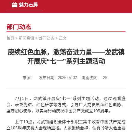
魅力石屏
部门动态
首页
>
新闻资讯
>
部门动态
>
正文
赓续红色血脉，激荡奋进力量——龙武镇
开展庆“七一”系列主题活动
来源：
发布日期：2026-07-02
浏览次数：
28
7月1日，龙武镇开展庆“七一”系列主题活动，通过观看盛
会、表彰先进、红色研学等方式，引导广大党员赓续红色血脉、
坚守初心使命，以实际行动庆祝中国共产党成立105周年。
上午10点，龙武镇组织全体干部职工集中收看中国共产党成
立105周年庆祝大会现场直播。大家聚精会神，认真聆听大会重要