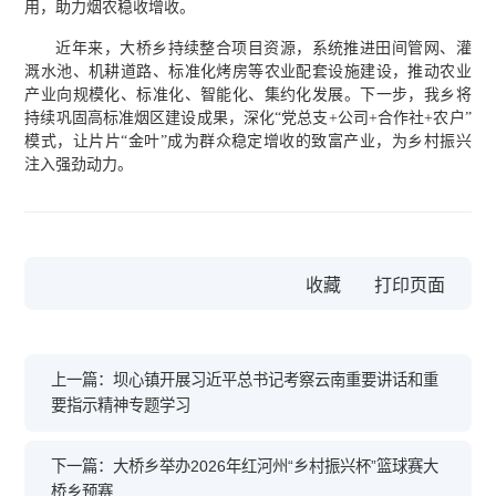
用，助力烟农稳收增收。
近年来，大桥乡持续整合项目资源，系统推进田间管网、灌
溉水池、机耕道路、标准化烤房等农业配套设施建设，推动农业
产业向规模化、标准化、智能化、集约化发展。下一步，我乡将
持续巩固高标准烟区建设成果，深化“党总支+公司+合作社+农户”
模式，让片片“金叶”成为群众稳定增收的致富产业，为乡村振兴
注入强劲动力。
收藏
上一篇：坝心镇开展习近平总书记考察云南重要讲话和重
要指示精神专题学习
下一篇：大桥乡举办2026年红河州“乡村振兴杯”篮球赛大
桥乡预赛