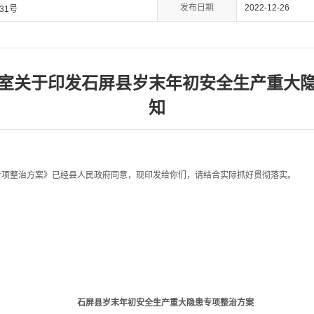
发布日期
2022-12-26
31号
室关于印发石屏县岁末年初安全生产重大
知
整治方案》已经县人民政府同意，现印发给你们，请结合实际抓好贯彻落实。
石屏县岁末年初安全生产重大隐患专项整治方案