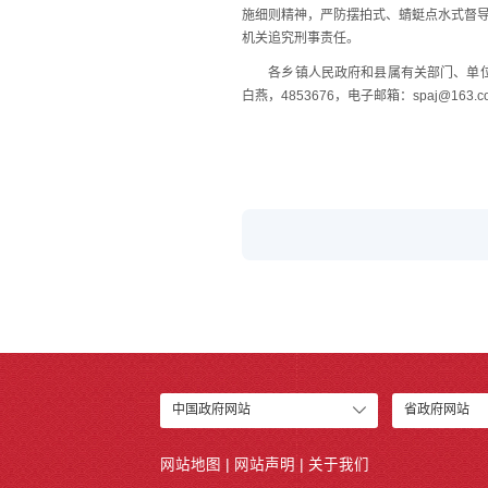
施细则精神，严防摆拍式、蜻蜓点水式督
机关追究刑事责任。
各乡镇人民政府和县属有关部门、单位制定
白燕，4853676，电子邮箱：spaj@
中国政府网站
省政府网站
网站地图
|
网站声明
|
关于我们