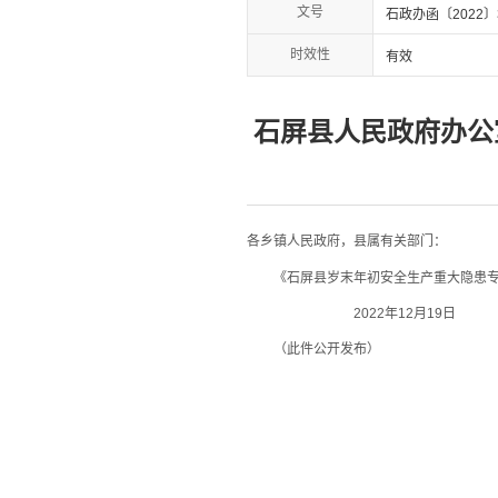
文号
石政办函〔2022〕
时效性
有效
石屏县人民政府办公
各乡镇人民政府，县属有关部门：
《石屏县岁末年初安全生产重大隐患专项
2022年12月19日
（此件公开发布）