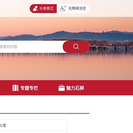
长者模式
无障碍浏览
专题专栏
魅力石屏
公室