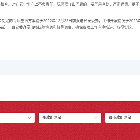
导检查。对在安全生产上不负责任、玩忽职守出问题的，要严肃查处、严肃追责。拒不
的专项整治方案请于2022年12月23日前报送县安委办，工作开展情况于2023
163.com）。县安委办要加强统筹协调和督导调度，确保各项工作有序推进、取得实效。
州政府网站
县市政府网站