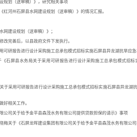
设规划（送审稿）》，研究相关事项
《红河州石屏县水网建设规划（送审稿）》的情况汇报。
水网建设规划（送审稿）》；
修改完善后，以县政府文件下发执行。
用可研报告进行设计采购施工总承包模式招标实施石屏县异龙湖抗旱应急
于《石屏县水务局关于采用可研报告进行设计采购施工总承包模式招标
关于采用可研报告进行设计采购施工总承包模式招标实施石屏县异龙湖抗
做好相关工作。
限公司关于给予金平县森茂水务有限公司提供贷款担保的请示》事项
晓梅关于《石屏龙晖建设集团有限公司关于给予金平县森茂水务有限公司