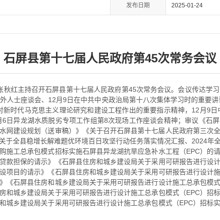
发布日期
2025-01-24
石屏县第十七届人民政府第45次常务会议
县长张秋红主持召开石屏县第十七届人民政府第45次常务会议。会议传达学习
党外人士座谈会、12月9日在中共中央政治局第十八次集体学习时的重要讲
日对新时代马克思主义理论研究和建设工程作出的重要指示精神，12月9日
2月6日异龙湖水质脱劣专项工作组第8次现场工作座谈会精神；审议《石
水网建设规划（送审稿）》《关于召开石屏县第十七届人民政府第三次
关于全县稳增长解难题优环境百日攻坚行动任务落实情况汇报、2024年
购施工总承包模式招标实施石屏县异龙湖抗旱应急补水工程（EPC）的
贷款担保的请示》《石屏县住房和城乡建设局关于采用可研报告进行设计
设项目的请示》《石屏县住房和城乡建设局关于采用可研报告进行设计施
》《石屏县住房和城乡建设局关于采用可研报告进行设计施工总承包模式
房和城乡建设局关于采用可研报告进行设计施工总承包模式（EPC）招
和城乡建设局关于采用可研报告进行设计施工总承包模式（EPC）招标