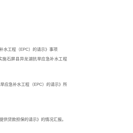
补水工程（EPC）的请示》事项
实施石屏县异龙湖抗旱应急补水工程
旱应急补水工程（EPC）的请示》所
提供贷款担保的请示》的情况汇报。