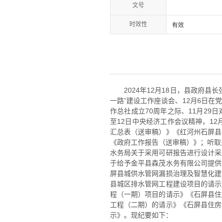
文号
时效性
有效
2024年12月18日，县政府
一路”建设工作座谈会、12月6日在
作总社成立70周年之际、11月29
至12日中央经济工作会议精神，1
汇总表（送审稿）》《红河州石屏县
《政府工作报告（送审稿）》；听取
水务局关于采用可研报告进行设计采
于给予金平县森茂水务有限公司提供
屏县城供水管网漏损治理及智慧化建
县城区排水管网工程建设项目的请示
程（一期）项目的请示》《石屏县住
工程（二期）的请示》《石屏县住房
示》。现纪要如下：