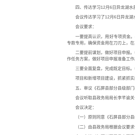
四、传达学习12月6日异龙湖
会议传达学习了12月6日异龙
会议要求：
一要提高认识，用好专项资金。
专款专用，确保资金用在刀刃上，在
二要提前谋划，做好项目申报。
作任务方案，做好项目申报准备工作
三要全面复盘，完成既定目标。
项目和新增项目建设，抓紧抓实
五、审议《石屏县部分县级部门
会议听取县政务局局长李芊谕关
会议决定：
（一）原则同意《石屏县部分县
（二）由县政务局根据会议要求