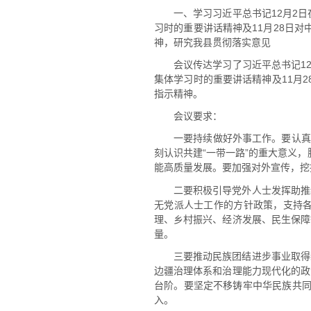
一、学习习近平总书记12月2日
习时的重要讲话精神及11月28日对
神，研究我县贯彻落实意见
会议传达学习了习近平总书记12
集体学习时的重要讲话精神及11月2
指示精神。
会议要求：
一要持续做好外事工作。要认真
刻认识共建“一带一路”的重大意义，
能高质量发展。要加强对外宣传，挖
二要积极引导党外人士发挥助推
无党派人士工作的方针政策，支持
理、乡村振兴、经济发展、民生保障
量。
三要推动民族团结进步事业取得
边疆治理体系和治理能力现代化的政
台阶。要坚定不移铸牢中华民族共同
入。