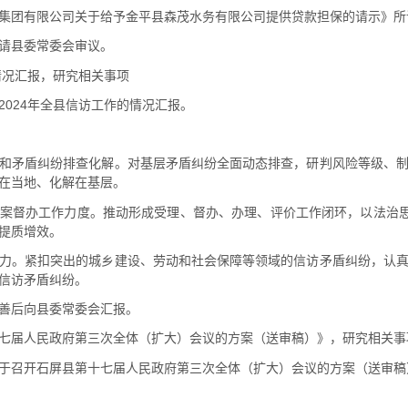
集团有限公司关于给予金平县森茂水务有限公司提供贷款担保的请示》所
请县委常委会审议。
情况汇报，研究相关事项
2024年全县信访工作的情况汇报。
和矛盾纠纷排查化解。对基层矛盾纠纷全面动态排查，研判风险等级、
在当地、化解在基层。
案督办工作力度。推动形成受理、督办、办理、评价工作闭环，以法治思
提质增效。
力。紧扣突出的城乡建设、劳动和社会保障等领域的信访矛盾纠纷，认
信访矛盾纠纷。
善后向县委常委会汇报。
七届人民政府第三次全体（扩大）会议的方案（送审稿）》，研究相关事
于召开石屏县第十七届人民政府第三次全体（扩大）会议的方案（送审稿