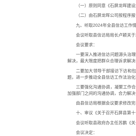
（一）原则同意《石屏龙晖建设
（二）由石屏龙晖公司按程序报
九、听取2024年全县信访工作
会议听取县信访局局长卢颖关于
会议要求：
一要深入推进信访问题源头治理
解决，最大限度把群众合理诉求解决
二要加大领导干部接访下访和包
题，进一步推动全县信访工作法治化
三要强化沟通协调，凝聚工作合
加强部门之间的沟通协调，合力解决
由县信访局根据会议要求修改完
十、审议《关于召开石屏县第十
会议听取县政府办主任苏鹏《关
会议决定：