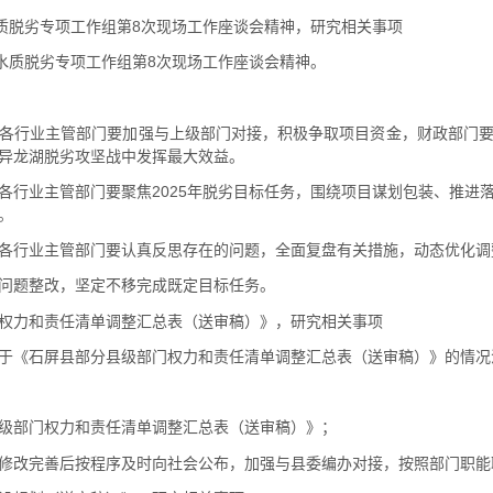
水质脱劣专项工作组第8次现场工作座谈会精神，研究相关事项
湖水质脱劣专项工作组第8次现场工作座谈会精神。
各行业主管部门要加强与上级部门对接，积极争取项目资金，财政部门
异龙湖脱劣攻坚战中发挥最大效益。
各行业主管部门要聚焦2025年脱劣目标任务，围绕项目谋划包装、推进
。
各行业主管部门要认真反思存在的问题，全面复盘有关措施，动态优化调
问题整改，坚定不移完成既定目标任务。
权力和责任清单调整汇总表（送审稿）》，研究相关事项
于《石屏县部分县级部门权力和责任清单调整汇总表（送审稿）》的情况
级部门权力和责任清单调整汇总表（送审稿）》；
修改完善后按程序及时向社会公布，加强与县委编办对接，按照部门职能