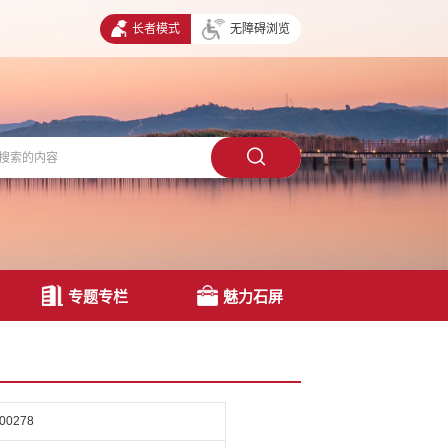
长者模式
无障碍浏览
专题专栏
魅力石屏
-00278