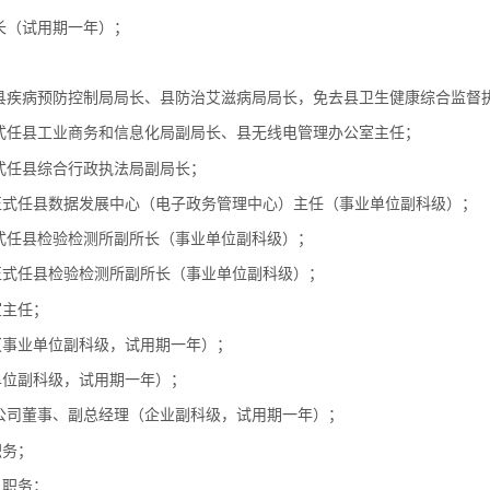
长（试用期一年）；
；
、县疾病预防控制局局长、县防治艾滋病局局长，免去县卫生健康综合监督
正式任县工业商务和信息化局副局长、县无线电管理办公室主任；
正式任县综合行政执法局副局长；
正式任县数据发展中心（电子政务管理中心）主任（事业单位副科级）；
正式任县检验检测所副所长（事业单位副科级）；
正式任县检验检测所副所长（事业单位副科级）；
室主任；
（事业单位副科级，试用期一年）；
单位副科级，试用期一年）；
限公司董事、副总经理（企业副科级，试用期一年）；
职务；
员职务；