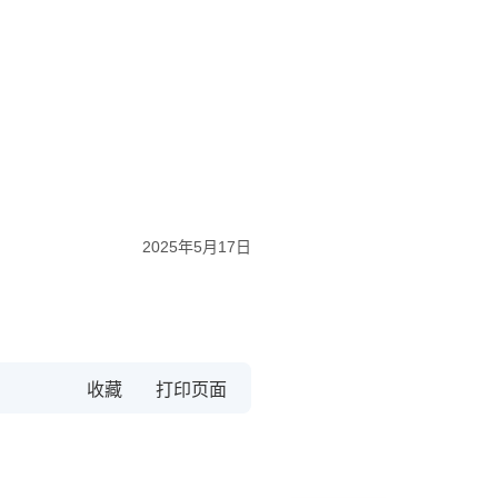
2025年5月17日
收藏