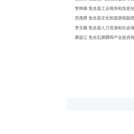
李林峰 免去县工业商务和信息
苏南屏 免去县文化和旅游局副
李文静 免去县人力资源和社会
黄丽江 免去石屏腾晖产业投资