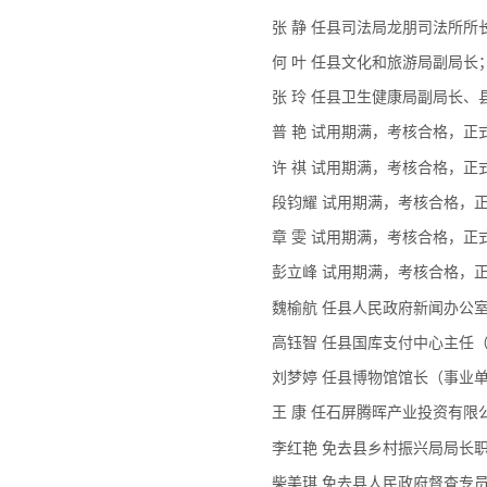
张 静 任县司法局龙朋司法所所
何 叶 任县文化和旅游局副局长
张 玲 任县卫生健康局副局长
普 艳 试用期满，考核合格，
许 祺 试用期满，考核合格，
段钧耀 试用期满，考核合格，
章 雯 试用期满，考核合格，
彭立峰 试用期满，考核合格，
魏榆航 任县人民政府新闻办公
高钰智 任县国库支付中心主任
刘梦婷 任县博物馆馆长（事业
王 康 任石屏腾晖产业投资有
李红艳 免去县乡村振兴局局长
柴美琪 免去县人民政府督查专