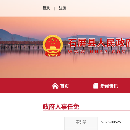
登录
|
注册
首页
新闻资讯
政府人事任免
索引号
/2025-00525