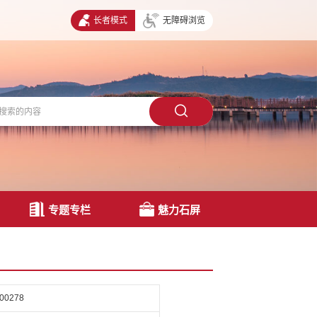
长者模式
无障碍浏览
专题专栏
魅力石屏
-00278