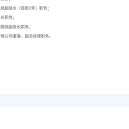
化局副局长（挂职2年）职务；
局长职务；
保障局副局长职务；
有限公司董事、副总经理职务。