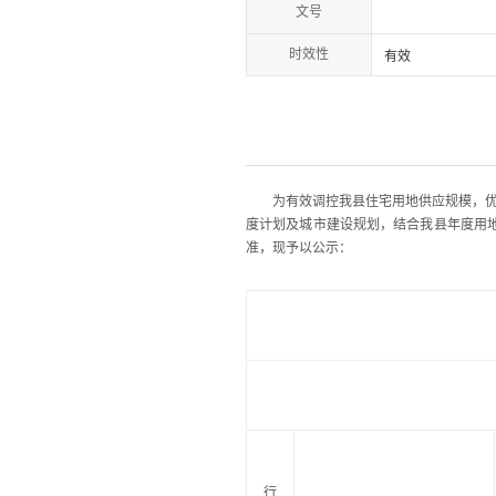
文号
时效性
有效
为有效调控我县住宅用地供应规模，优化
度计划及城市建设规划，结合我县年度用地
准，现予以公示：
行