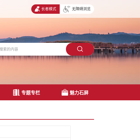
长者模式
无障碍浏览
专题专栏
魅力石屏