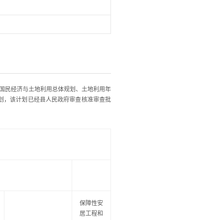
国民经济与土地利用总体规划、土地利用年
计划，该计划已经县人民政府审查核准审查批
保障性安
居工程和