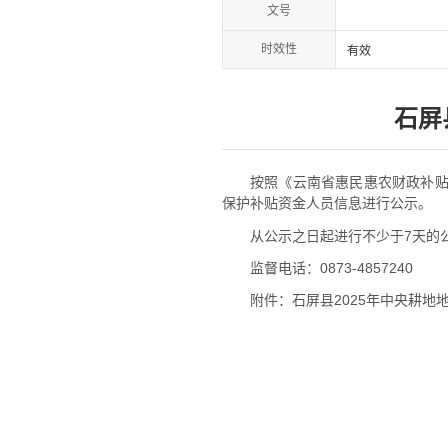
文号
时效性
有效
石屏
按照《云南省惠民惠农财政补贴资
保护补贴资金人员信息进行公示。
从公示之日起进行不少于7天的
监督电话：0873-4857240
附件：石屏县2025年中央耕地