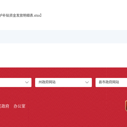
护补贴资金发放明细表.xlsx
】
州政府网站
县市政府网站
民政府
办公室