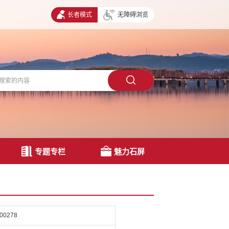
长者模式
无障碍浏览
专题专栏
魅力石屏
-00278