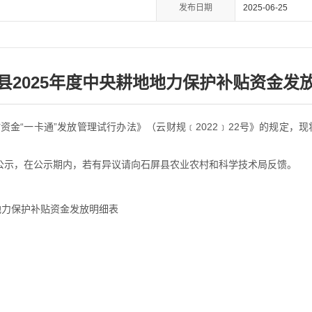
发布日期
2025-06-25
县2025年度中央耕地地力保护补贴资金发
金“一卡通”发放管理试行办法》（云财规﹝2022﹞22号》的规定，现
公示，在公示期内，若有异议请向石屏县农业农村和科学技术局反馈。
地力保护补贴资金发放明细表