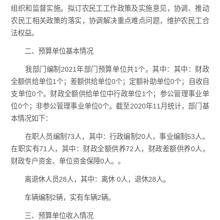
组织和监督实施。拟订农民工工作政策及实施意见，协调、推动
农民工相关政策的落实，协调解决重点难点问题，维护农民工合
法权益。
二、预算单位基本情况
我部门编制2021年部门预算单位共1个。其中：其中：财政
全额供给单位1个；差额供给单位0个；定额补助单位0个；自收自
支单位0个。财政全额供给单位中行政单位1个；参公管理事业单
位0个；非参公管理事业单位0个。截至2020年11月统计，部门基
本情况如下：
在职人员编制73人，其中：行政编制20人，事业编制53人。
在职实有71人，其中：财政全额供养72人，财政差额供养0人，
财政专户资金、单位资金保障0人。。
离退休人员28人，其中：离休 0人，退休28人。
车辆编制2辆，实有车辆2辆。
三、预算单位收入情况