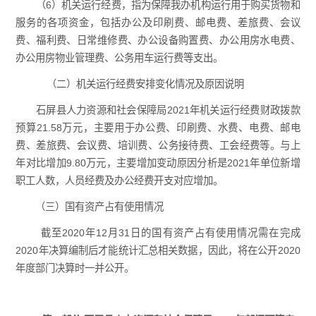
（6）机关运行经费，指为保障我办机构运行用于购买货物和
服务的各项资金，包括办公及印刷费、邮电费、差旅费、会议
费、福利费、日常维修费、办公设备购置费、办公用房水电费、
办公用房物业管理费、公务用车运行费等支出。
（二）机关运行经费安排变化情况及原因说明
石屏县人力资源和社会保障局2021年机关运行经费财政拨款
预算21.58万元，主要用于办公费、印刷费、水费、电费、邮电
费、差旅费、会议费、培训费、公务接待费、工会经费等。与上
年对比增加9.80万元，主要增加变动原因分析是2021年单位新增
职工人数，人员经费及办公经费开支对应增加。
（三）国有资产占有使用情况
截至2020年12月31日的国有资产占有使用情况需在完成
2020年决算编制后才能统计汇总相关数据，因此，将在公开2020
年度部门决算时一并公开。