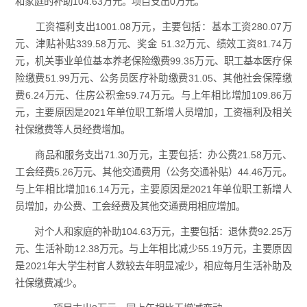
和家庭的补助104.63万元。项目支出0万元。
工资福利支出1001.08万元，主要包括：基本工资280.07万
元、津贴补贴339.58万元、奖金 51.32万元、绩效工资81.74万
元，机关事业单位基本养老保险缴费99.35万元、职工基本医疗保
险缴费51.99万元、公务员医疗补助缴费31.05、其他社会保障缴
费6.24万元、住房公积金59.74万元。与上年相比增加109.86万
元，主要原因是2021年单位职工新增人员增加，工资福利及相关
社保缴费等人员经费增加。
商品和服务支出71.30万元，主要包括：办公费21.58万元、
工会经费5.26万元、其他交通费用（公务交通补贴）44.46万元。
与上年相比增加16.14万元，主要原因是2021年单位职工新增人
员增加，办公费、工会经费及其他交通费用相应增加。
对个人和家庭的补助104.63万元，主要包括：退休费92.25万
元、生活补助12.38万元。与上年相比减少55.19万元，主要原因
是2021年大学生村官人数较去年明显减少，相应每月生活补助及
社保缴费减少。