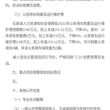
约
，坚决杜绝餐饮浪费。
（三）公务用车购置及运行维护费
石屏县人力资源和社会保障局2021年公务用车购置及运行维
护费预算数3.88万元，较上年减少0.12万元，下降3%。其中：公
务用车购置费0万元，较上年减少0万元，下降0%；公务用车运行
维护费3.88万元，较上年减少0.12万元，下降3%。共计购置公务
用车0辆，年末公务用车保有量为2辆。
减少变动主要原因厉行节约，严格控制“三公”经费预算及支
出。
九、重点项目预算绩效目标情况
无。
十、其他公开信息
（一）专业名词解释
（1）一般公共预算拨款收入，为本级财政当年拨付的资金。