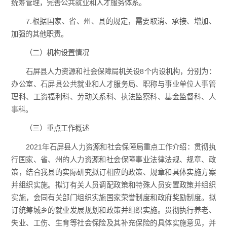
统筹管理，完善公共就业和人才服务体系。
7.根据国家、省、州、县的规定，需要取消、承接、增加、
加强的其他职责。
（二）机构设置情况
石屏县人力资源和社会保障局机关设8个内设机构，分别为：
办公室、石屏县公共就业和人才服务局、职称与事业单位人事管
理科、工资福利科、劳动关系科、执法监察科、基金监督科、人
事科。
（三）重点工作概述
2021年石屏县人力资源和社会保障局重点工作介绍：贯彻执
行国家、省、州的人力资源和社会保障事业法律法规、规章、政
策，结合我县的实际研究拟订相应的政策、规章和具体实施方案
并组织实施。拟订有关人员调配政策和特殊人员安置政策并组织
实施，会同有关部门组织实施国家荣誉制度和政府奖励制度。拟
订统筹城乡的就业发展规划和政策并组织实施。贯彻执行养老、
失业、工伤、生育等社会保险及其补充保险的具体实施意见，并