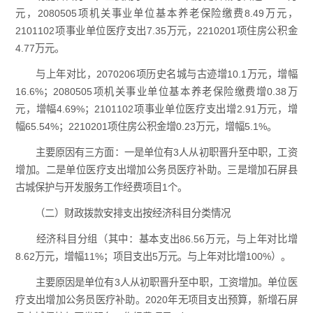
元，2080505项机关事业单位基本养老保险缴费8.49万元，
2101102项事业单位医疗支出7.35万元，2210201项住房公积金
4.77万元。
与上年对比，2070206项历史名城与古迹增10.1万元，增幅
16.6%；2080505项机关事业单位基本养老保险缴费增0.38万
元，增幅4.69%；2101102项事业单位医疗支出增2.91万元，增
幅65.54%；2210201项住房公积金增0.23万元，增幅5.1%。
主要原因有三方面：一是单位有3人从初职晋升至中职，工资
增加。二是单位医疗支出增加公务员医疗补助。三是增加石屏县
古城保护与开发服务工作经费项目1个。
（二）财政拨款安排支出按经济科目分类情况
经济科目分组（其中：基本支出86.56万元，与上年对比增
8.62万元，增幅11%；项目支出5万元。与上年对比增100%）。
主要原因是单位有3人从初职晋升至中职，工资增加。单位医
疗支出增加公务员医疗补助。2020年无项目支出预算，新增石屏