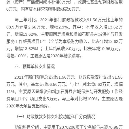
源（资产）有偿使用成本补偿0万元），政府性基金预算财政拨款
0万元，国有资本经营预算财政拨款0万元。
与上年对比，2021年部门财政拨款收入91.56万元比上年的
88.9万元增2.66万元，增幅2.9%。其中：本年收入增13.62万
元，增幅13.62%，主要原因是增资和增加石屏县古城保护与开发
服务工作经费项目1个（全部为本级财力收入，比去年增13.62万
元，增幅13.62%）；上年结转收入0万元，比去年减10.96万元，
增幅-100%，主要原因是2020年结余清零。
四、预算单位支出情况
2021年部门预算总支出91.56万元。财政拨款安排支出 91.56
万元，其中，基本支出86.56万元，与上年对比增8.62万元，增幅
11%。主要原因是增资和增加石屏县古城保护与开发服务工作经
费项目1个；项目支出5万元。与上年对比增100%。主要原因是
2020年无项目支出预算。
（一）财政拨款安排支出按功能科目分类情况
功能科目分组，主要用于2070206项历史名城与古迹70.95万