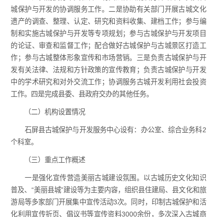
城保护与开发的协调服务工作。二是协助有关部门开展古城文化
遗产的调查、整理、认定、研究和资料收集、建档工作；参与编
制和实施古城保护与开发等专项规划；参与古城保护与开发项目
的论证、审查和监督工作；配合做好古城保护与古城景区打造工
作；参与古城整体形象宣传和市场营销。三是负责古城保护与开
发有关法律、法规和方针政策的宣传教育；负责古城保护与开发
中的学术研究和对外交流工作；协调服务古城开发利用社会投资
工作。四是完成县委、县政府交办的其他任务。
（二）机构设置情况
石屏县古城保护与开发服务中心设有：办公室、综合业务科2
个科室。
（三）重点工作概述
一是强化宣传营造美丽古城建设氛围。以古城历史文化知识
普及、“美丽县城”建设等为主要内容，组织县住建局、县文化和旅
游局等多家部门开展集中宣传活动3次。同时，印制古城保护和活
化利用宣传折页、倡议书等宣传资料3000余份，多次深入古城商