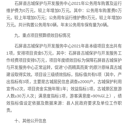
石屏县古城保护与开发服务中心2021年公务用车购置及运行
维护费为0万元，较上年增加0万元。其中：公务用车购置费0万
元，较上年增加0万元；公务用车运行维护费0万元，较上年增加0
万元。共计购置公务用车0辆，年末公务用车保有量为0辆。
九、重点项目预算绩效目标情况
石屏县古城保护与开发服务中心2021年县本级项目支出共有
1项，安排项目资金5万元，其中：石屏县古城保护与开发服务工
作经费项目安排5万元，项目年度绩效目标为保障石屏县古城保护
与开发服务中心正常运转，促进“小而精真而美”的原汁原味真古城
建设取得实效。项目设三级绩效指标，指标值共有5项（其中，产
出指标有3项，主要是古城居民信息调查≥2000户，古城保护利用
宣传≥2次，项目资金实施年限1年；效益指标1项，古城景区旅游
人数≥30万人次；满意度指标1项，游客满意度=90%以上），绩
效指标值设定依据及数据来源：县人民政府要求及单位工作职
责。
十、其他公开信息