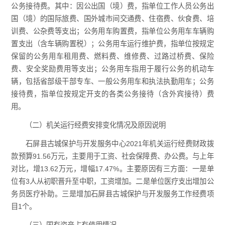
公务接待费。其中：因公出国（境）费，指单位工作人员公务出
国（境）的国际旅费、国外城市间交通费、住宿费、伙食费、培
训费、公杂费等支出；公务用车购置费，指单位公务用车车辆购
置支出（含车辆购置税）；公务用车运行维护费，指单位按规定
保留的公务用车租用费、燃料费、维修费、过路过桥费、保险
费、安全奖励费用等支出；公务用车指用于履行公务的机动车
辆，包括省部级干部专车、一般公务用车和执法执勤用车；公务
接待费，指单位按规定开支的各类公务接待（含外宾接待）费
用。
（二）机关运行经费安排变化情况及原因说明
石屏县古城保护与开发服务中心2021年机关运行经费财政拨
款预算91.56万元，主要用于工资、社会保障费、办公费。与上年
对比，增13.62万元，增幅17.47%。主要原因有三方面：一是单
位有3人从初职晋升至中职，工资增加。二是单位医疗支出增加公
务员医疗补助。三是增加石屏县古城保护与开发服务工作经费项
目1个。