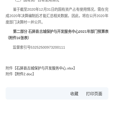
（三）国有资产占有使用情况
鉴于截至2020年12月31日的国有资产占有使用情况，需在完
成2020年决算编制后才能汇总相关数据，因此，将在公开2020年
度部门决算时一并公开。
第二部分 石屏县古城保护与开发服务中心2021年部门预算表
（附件16张表）
监督索引号53252500973200111
附件【
石屏县古城保护与开发服务中心.xlsx
】
附件【
附件2.doc
】
收藏