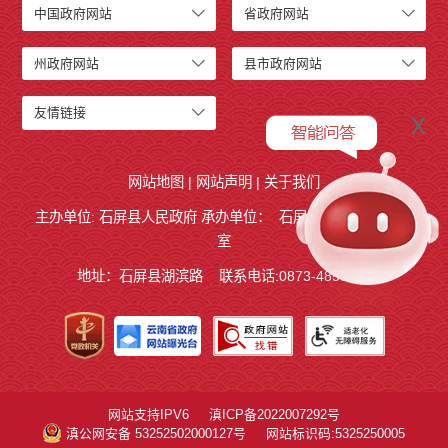
中国政府网站
省政府网站
州政府网站
县市政府网站
友情链接
x
网站地图
|
网站声明
|
关于我们
主办单位: 石屏县人民政府 承办单位：
石屏县人民政府
办公
室
地址：石屏县湖滨路
联系电话:0873-4858140
网站支持IPV6
滇ICP备2022007292号
滇公网安备 53252502000127号
网站标识码:5325250005