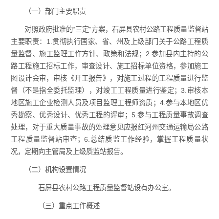
（一）部门主要职责
对照政府批准的“三定”方案，石屏县农村公路工程质量监督站
主要职责：1.贯彻执行国家、省、州及上级部门关于公路工程质
量监督、施工监理工作方针、政策和法规；2.参加县内主持的公
路工程施工招标工作，审查设计、施工招标单位资格，参加施工
图设计会审，审核《开工报告》，对施工过程的工程质量进行监
督（不是指全委托监理），对竣工工程质量进行鉴定；3.审核本
地区施工企业检测人员及项目监理工程师资质；4.参与本地区优
秀勘察、优秀设计、优秀工程的评审；5.参与工程质量事故调查
处理，对于重大质量事故的处理意见应报红河州交通运输局公路
工程质量监督站审查；6.总结质监工作经验，掌握工程质量状
况，定期向主管局及上级质监站报告。
（二）机构设置情况
石屏县农村公路工程质量监督站设有办公室。
（三）重点工作概述