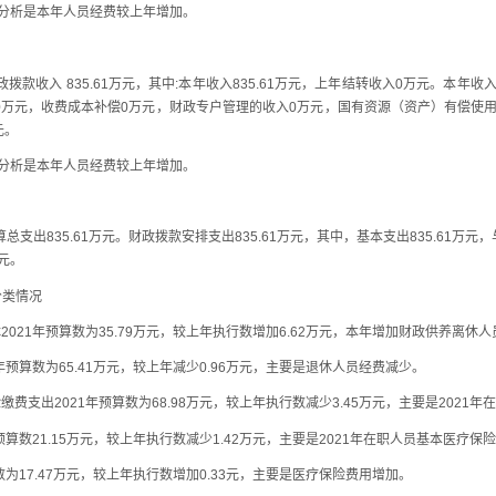
分析是本年人员经费较上年增加。
款收入 835.61万元，其中:本年收入835.61万元，上年结转收入0万元。本年
0万元，收费成本补偿0万元，财政专户管理的收入0万元，国有资源（资产）有偿使
元。
分析是本年人员经费较上年增加。
出835.61万元。财政拨款安排支出835.61万元，其中，基本支出835.61万元，
元。
类情况
2021年预算数为35.79万元，较上年执行数增加6.62万元，本年增加财政供养离休
1年预算数为65.41万元，较上年减少0.96万元，主要是退休人员经费减少。
缴费支出2021年预算数为68.98万元，较上年执行数减少3.45万元，主要是2021
年预算数21.15万元，较上年执行数减少1.42万元，主要是2021年在职人员基本医疗保
算数为17.47万元，较上年执行数增加0.33元，主要是医疗保险费用增加。