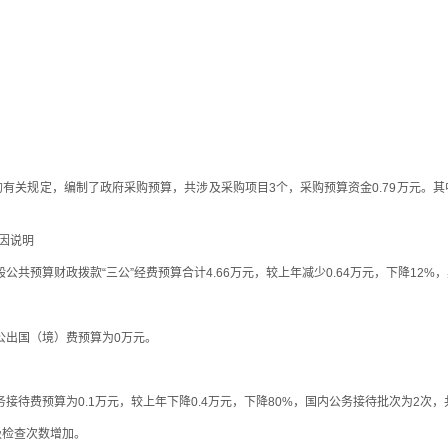
规定，编制了政府采购预算，共涉及采购项目3个，采购预算资金0.79万元。其中
。
因说明
共预算财政拨款“三公”经费预算合计4.66万元，较上年减少0.64万元，下降12%
公出国（境）费预算为0万元。
待费预算为0.1万元，较上年下降0.4万元，下降80%，国内公务接待批次为2次，
检查次数增加。