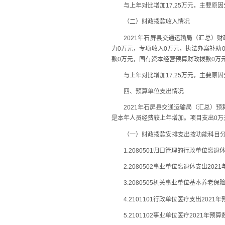
与上年对比增加17.25万元，主要原因
（二）财政拨款收入情况
2021年石屏县交通运输局（汇总）财政拨
力0万元，专项收入0万元，执法办案补助
款0万元，国有资本经营预算财政拨款0万
与上年对比增加17.25万元，主要原因
四、预算单位支出情况
2021年石屏县交通运输局（汇总）预算总支
是本年人员经费较上年增加。项目支出0万
（一）财政拨款安排支出按功能科目分
1.2080501归口管理的行政单位离退休
2.2080502事业单位离退休支出202
3.2080505机关事业单位基本养老保险
4.2101101行政单位医疗支出2021
5.2101102事业单位医疗2021年预