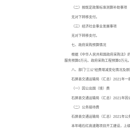
（二）按既定政策标准测算补助事项
无对下转移支付。
（三）经济社会事业发展事项
无对下转移支付。
七、政府采购预算情况
根据《中华人民共和国政府采购法》的有关
服务预算0万元、政府采购工程预算0万元
八、部门“三公”经费增减变化情况及原
石屏县交通运输局（汇总）2021年一般公
（一）因公出国（境）费
石屏县交通运输局（汇总）2021年因
（二）公务接待费
石屏县交通运输局（汇总）2021年公务接
本年峨石红高速路项目开工建设，上级