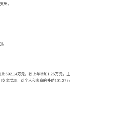
助支出。
。
增加。
692.14万元，较上年增加1.26万元，主
支出增加。对个人和家庭的补助101.37万