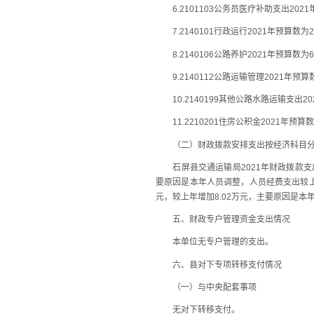
6.2101103公务员医疗补助支出202
7.2140101行政运行2021年预算数
8.2140106公路养护2021年预算数
9.2140112公路运输管理2021年预
10.2140199其他公路水路运输支出2
11.2210201住房公积金2021年预算
（二）财政拨款安排支出按经济科目分
石屏县交通运输局2021年财政拨款支出83
要原因是本年人员调整，人员经费支出较上年
元，较上年增加8.02万元，主要原因是本
五、财政专户管理资金支出情况
本单位无专户管理的支出。
六、县对下专项转移支付情况
（一）与中央配套事项
无对下转移支付。