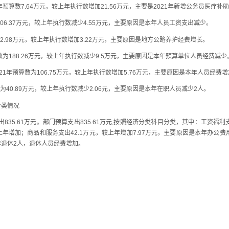
1年预算数7.64万元，较上年执行数增加21.56万元，主要是2021年新增公务员医疗补
为206.37万元，较上年执行数减少4.55万元，主要原因是本年人员工资支出减少。
为62.98万元，较上年执行数增加3.22万元，主要原因是地方公路养护经费增长。
算数为188.26万元，较上年执行数减少9.5万元，主要原因是本年预算单位人员经费减少
021年预算数为106.75万元，较上年执行数增加5.76万元，主要原因是本年人员经费
数为40.89万元，较上年执行数减少2.06元，主要原因是本年在职人员减少2人。
类情况
5.61万元。部门预算支出835.61万元,按照经济分类科目分类，其中：工资福利支出
增加；商品和服务支出42.1万元，较上年增加7.97万元，主要原因是本年办公费用
年退休2人，退休人员经费增加。