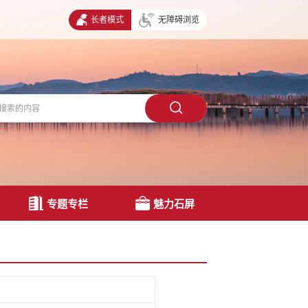
长者模式
无障碍浏览
专题专栏
魅力石屏