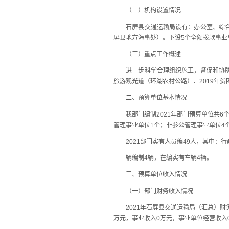
（二）机构设置情况
石屏县交通运输局设有：办公室、综合规
屏县地方海事处）。下设5个全额拨款事业
（三）重点工作概述
进一步科学合理组织施工，督促和协助各
旅游观光道（环湖农村公路）、2019年
二、预算单位基本情况
我部门编制2021年部门预算单位共6个
管理事业单位1个；非参公管理事业单位4个
2021部门实有人员编49人，其中：行政
辆编制4辆，在编实有车辆4辆。
三、预算单位收入情况
（一）部门财务收入情况
2021年石屏县交通运输局（汇总）财务总
万元，事业收入0万元，事业单位经营收入