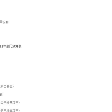
因说明
21年部门预算表
科目分类）
表
公用经费项目）
定目标类项目）