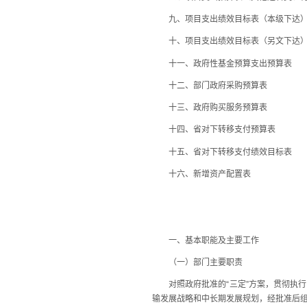
九、项目支出绩效目标表（本级下达
十、项目支出绩效目标表（另文下达
十一、政府性基金预算支出预算表
十二、部门政府采购预算表
十三、政府购买服务预算表
十四、省对下转移支付预算表
十五、省对下转移支付绩效目标表
十六、新增资产配置表
一、基本职能及主要工作
（一）部门主要职责
对照政府批准的“三定”方案，贯彻执行
输发展战略和中长期发展规划，经批准后