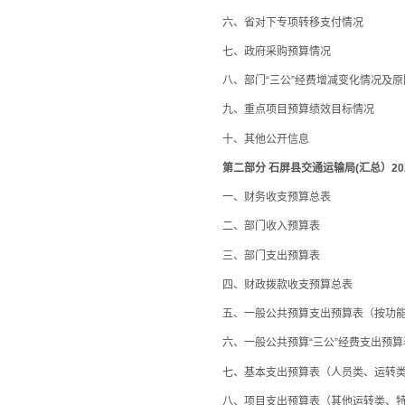
六、省对下专项转移支付情况
七、政府采购预算情况
八、部门“三公”经费增减变化情况及原
九、重点项目预算绩效目标情况
十、其他公开信息
第二部分 石屏县交通运输局(汇总）20
一、财务收支预算总表
二、部门收入预算表
三、部门支出预算表
四、财政拨款收支预算总表
五、一般公共预算支出预算表（按功能
六、一般公共预算“三公”经费支出预算
七、基本支出预算表（人员类、运转类
八、项目支出预算表（其他运转类、特