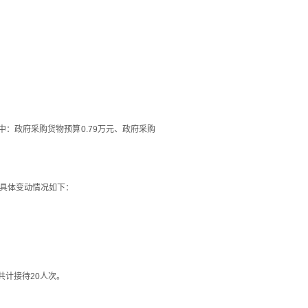
：政府采购货物预算0.79万元、政府采购
，具体变动情况如下：
共计接待20人次。