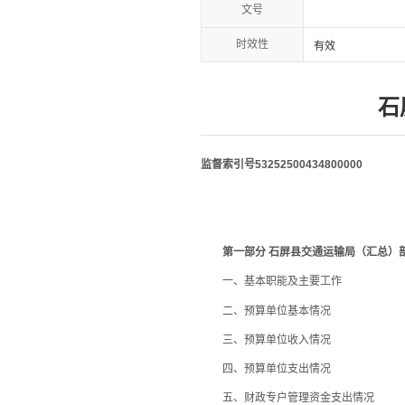
文号
时效性
有效
石
监督索引号53252500434800000
第一部分 石屏县交通运输局（汇总）部
一、基本职能及主要工作
二、预算单位基本情况
三、预算单位收入情况
四、预算单位支出情况
五、财政专户管理资金支出情况