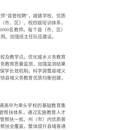
“县管校聘”，城镇学校、优质
县（市、区）、校四级培训体系，
0000名教师。每个县（市、区）
作用。加强班主任队伍建设。
校及教学点。优化城乡义务教育
义务教育质量监测，加强监测结果
辍保学长效机制。科学调整县域义
加快县域义务教育优质均衡创建，
通高中为牵头学校的基础教育集
托管帮扶体系，通过实施教育人才
托管帮扶一批、州（市）内优质普
中帮扶全覆盖，整体提升县域普通