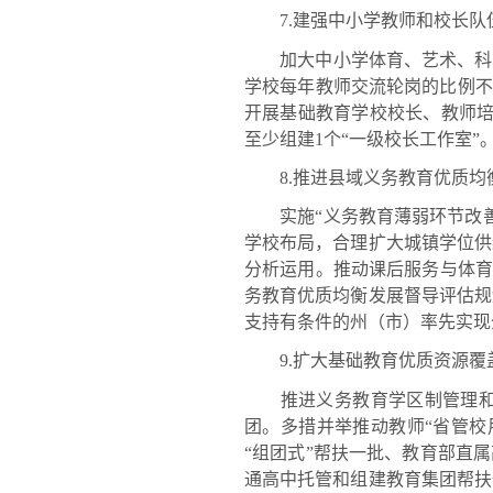
7.建强中小学教师和校长队
加大中小学体育、艺术、科学
学校每年教师交流轮岗的比例不
开展基础教育学校校长、教师培训
至少组建1个“一级校长工作室
8.推进县域义务教育优质均
实施“义务教育薄弱环节改善
学校布局，合理扩大城镇学位供
分析运用。推动课后服务与体育
务教育优质均衡发展督导评估规
支持有条件的州（市）率先实现
9.扩大基础教育优质资源覆
推进义务教育学区制管理和基
团。多措并举推动教师“省管校
“组团式”帮扶一批、教育部直
通高中托管和组建教育集团帮扶