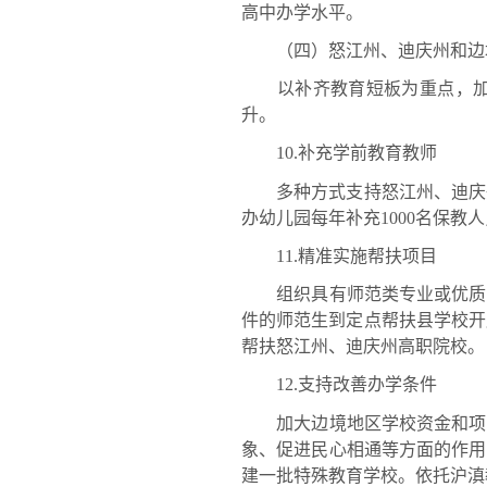
高中办学水平。
（四）怒江州、迪庆州和边境
以补齐教育短板为重点，加大
升。
10.补充学前教育教师
多种方式支持怒江州、迪庆州
办幼儿园每年补充1000名保
11.精准实施帮扶项目
组织具有师范类专业或优质附
件的师范生到定点帮扶县学校开展
帮扶怒江州、迪庆州高职院校。
12.支持改善办学条件
加大边境地区学校资金和项目
象、促进民心相通等方面的作用
建一批特殊教育学校。依托沪滇