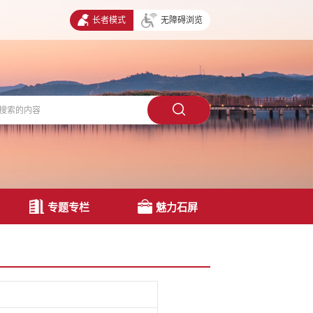
长者模式
无障碍浏览
专题专栏
魅力石屏