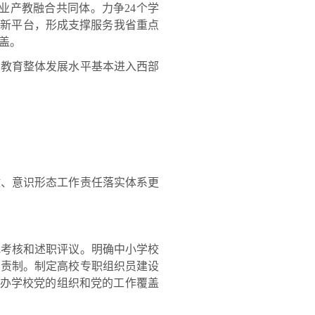
业产教融合共同体。力争24个学
创新平台，形成支撑服务我省重点
盖。
教育整体发展水平基本进入西部
政、意识形态工作责任落实体系更
考核和述职评议。明确中小学校
负责制。制定高校专职组织员建设
民办学校党的组织和党的工作覆盖