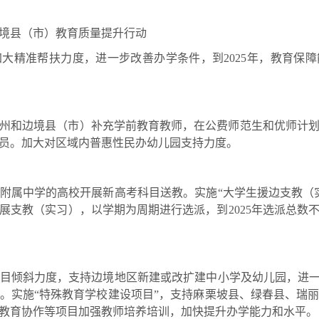
县（市）教育质量提升行动
精准帮扶力度，进一步改善办学条件，到2025年，教育保障
和边境县（市）补充学前教育教师，在公费师范生和优师计划
教人员。加大对区域内普惠性民办幼儿园支持力度。
属中学的高校开展新高考科目送教。实施“大学生援边支教（实
支教（实习），以学期为周期进行选派，到2025年选派总数不
倾斜力度，支持边境地区新建或改扩建中小学及幼儿园，进一步
。实施“特殊教育学校建设项目”，支持麻栗坡县、绿春县、瑞
教育协作等项目加强教师培养培训，加快提升办学能力和水平。