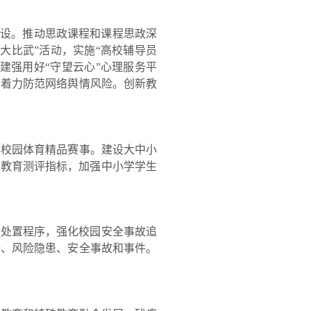
建设。推动思政课程和课程思政深
大比武”活动，实施“高校辅导员
建强用好“守望云心”心理服务平
，着力防范网络舆情风险。创新教
校园体育精品赛事。建设大中小
动教育测评指标，加强中小学学生
处置程序，强化校园安全事故追
纷、风险隐患、安全事故和事件。