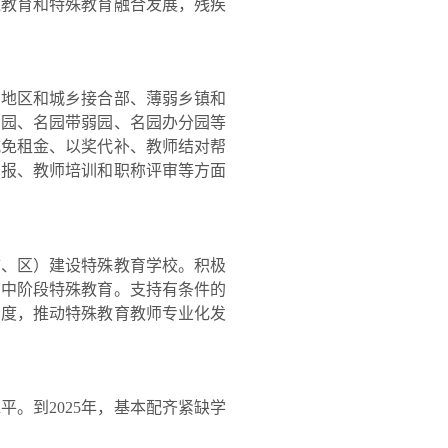
通教育和特殊教育融合发展，残疾
地区和城乡接合部、薄弱乡镇和
民园、名园带弱园、名园办分园等
减免租金、以奖代补、教师结对帮
申报、教师培训和职称评审等方面
、区）建设特殊教育学校。积极
高中阶段特殊教育。支持有条件的
力度，推动特殊教育教师专业化发
。到2025年，基本配齐紧缺学