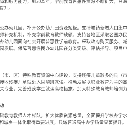
服务能力，到2025年，学前教育普惠性资源不断扩大，普
提升。
办幼儿园，补齐公办幼儿园资源短板。支持城镇新增人口集中
师补充机制，补充学前教育教师缺额。支持各地区采取名园办
办幼儿园面向社会开展普惠性学前教育。采取政府购买服务、
园发展。保障普惠性民办幼儿园在分类定级、评估指导、项目
市、区）特殊教育资源中心建设，支持残疾儿童较多的县（市
接收残疾儿童就近入园随班就读。推动发展以职业教育为主的
关专业，完善残疾学生就读高校措施。加大特殊教育教师培训
动
育教师人才梯队，扩大优质资源总量，全面提升学校办学水平
和城乡一体化取得重要进展，县域普通高中办学质量显著提升。