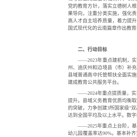
党的教育方针，落实立德树人根
果导向，注重分类实施，强化责
高人才自主培养质量，着力提升
国式现代化的云南篇章作出教育
二、行动目标
——2023年重点建机制，实
州、迪庆州和边境县（市）补充
县域普通高中托管帮扶全面实施
建成教育公共服务平台。
——2024年重点提质量，实
提升。县域义务教育优质均衡取
的突破，力争创建3所国家级“双
达到全国平均及以上水平。数字
——2025年重点上台阶，基
幼儿园覆盖率达90%。基本补