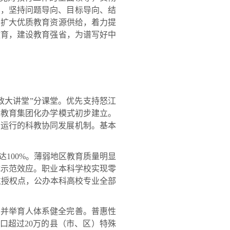
列，坚持问题导向、目标导向、结
力扩大优质教育资源供给，着力提
教育，建设教育强省，为谱写好中
政大讲堂”分课堂。优先支持怒江
础教育集团化办学模式初步建立。
化运行的科教协同发展机制。基本
100%。薄弱地区教育质量明显
成示范效应。职业本科学校实现零
学位授权点，公办本科高校专业全部
”并举育人体系健全完善。普惠性
口超过20万的县（市、区）特殊