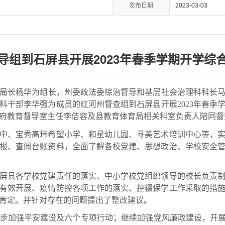
发布日期
2023-03-03
导组到石屏县开展2023年春季学期开学综
局长杨华为组长，州委政法委综治督导和基层社会治理科科长马
科干部李华强为成员的红河州督查组到石屏县开展2023年春季
府教育督导室主任李佶容及县教育体育局相关科室负责人陪同督
、宝秀高玮希望小学、和星幼儿园、寻美艺术培训中心等，实
报、查阅台账资料，全面了解各校党建、思想政治、学校安全
县各学校党建责任的落实、中小学校党组织领导的校长负责制
有效开展、疫情防控各项工作的落实、控辍保学工作采取的措
肯定。并针对存在的问题提出了整改建议。
加强平安建设及六个专项行动；继续加强党风廉政建设，开展好