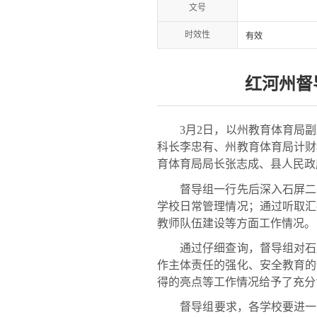
文号
时效性
有效
红河州督
3月2日，以州教育体育局副
科长李忠有、州教育体育局计财
育体育局局长张志成、县人民政
督导组一行先后深入石屏二中
学校日常管理情况；通过听取汇
教师队伍建设等方面工作情况。
通过仔细查询，督导组对石屏
作主体责任的强化、安全教育的
得的亮点等工作情况给予了充分
督导组要求，各学校要进一步