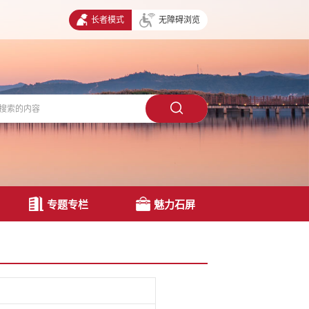
长者模式
无障碍浏览
专题专栏
魅力石屏