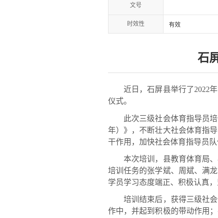
文号
时效性
有效
石
近日，石屏县举行了2022年
仪式。
此次三级社会体育指导员培训班
年）》，不断壮大社会体育指导
干作用，加快社会体育指导员队
本次培训，县教育体育局、石
培训任务的张学斌、周斌、满龙
学员学习态度端正、积极认真，
培训结束后，获得三级社会体
作中，并起到积极的带动作用；