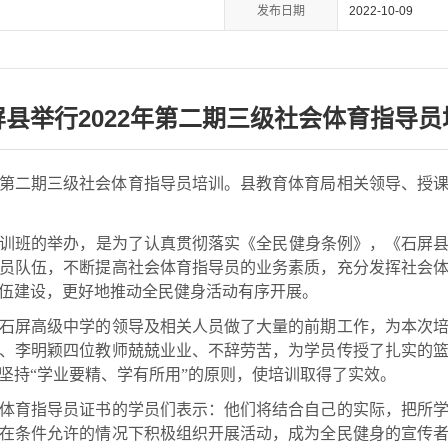
发布日期
2022-10-09
屏县举行2022年第二期三级社会体育指导员
第二期三级社会体育指导员培训。县教育体育局相关领导、授课
的举办，是为了认真贯彻落实《全民健身条例》，《石屏县全民健
员队伍，不断提高社会体育指导员的业务素质，充分发挥社会
伍建设，更好地推动全民健身活动有序开展。
屏高级中学的领导及相关人员做了大量的前期工作，为本次培
、李明颖四位教师兢兢业业、不辞劳苦，为学员传授了扎实的
坚持“学业要精、学有所用”的原则，使培训取得了实效。
育指导员证书的学员们表示：他们将结合自己的实际，把所学
在条件允许的情况下积极组织开展活动，成为全民健身的宣传