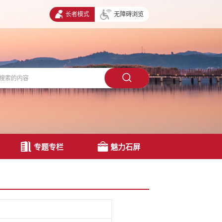
长者模式
无障碍浏览
专题专栏
魅力石屏