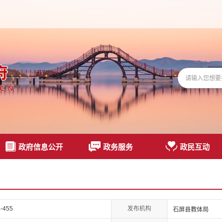
政府信息公开
政务服务
政民互动
发布机构
-455
石屏县教体局