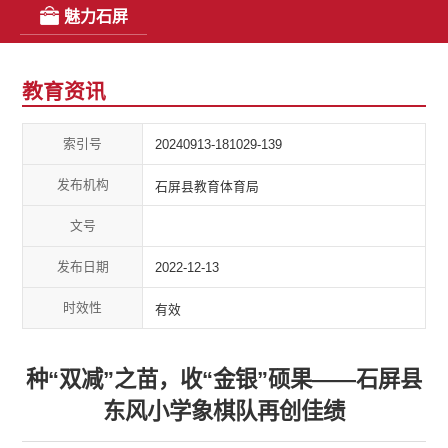
魅力石屏
教育资讯
索引号
20240913-181029-139
发布机构
石屏县教育体育局
文号
发布日期
2022-12-13
时效性
有效
种“双减”之苗，收“金银”硕果——石屏县
东风小学象棋队再创佳绩