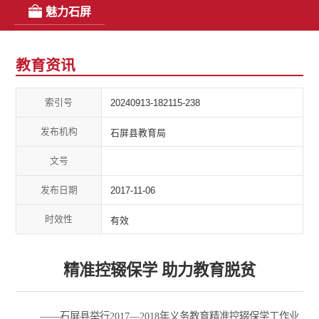
魅力石屏
教育资讯
索引号
20240913-182115-238
发布机构
石屏县教育局
文号
发布日期
2017-11-06
时效性
有效
精准控辍保学 助力教育脱贫
——石屏县举行2017—2018年义务教育精准控辍保学工作业