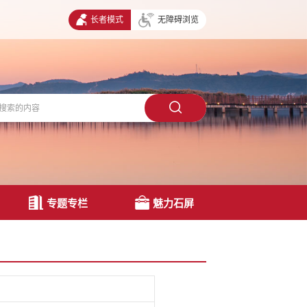
长者模式
无障碍浏览
专题专栏
魅力石屏