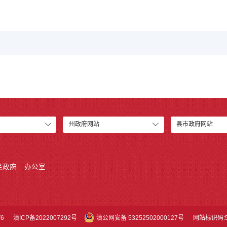
州政府网站
县市政府网站
民政府
办公室
6
滇ICP备2022007292号
滇公网安备 53252502000127号
网站标识码:53