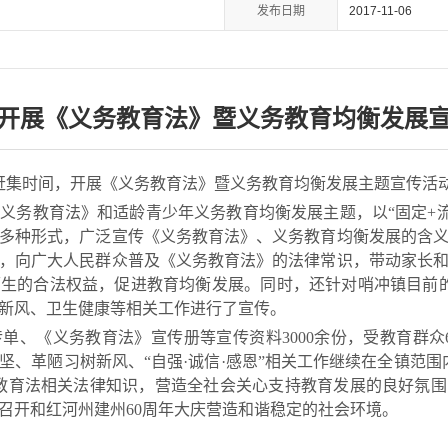
发布日期
2017-11-06
开展《义务教育法》暨义务教育均衡发展
赶集时间，开展《义务教育法》暨义务教育均衡发展主题宣传活
教育法》和适龄青少年义务教育均衡发展主题，以“固定+流
多种形式，广泛宣传《义务教育法》、义务教育均衡发展的含
，向广大人民群众普及《义务教育法》的法律常识，带动家长
生的合法权益，促进教育均衡发展。同时，还针对哨冲镇目前的“
新风、卫生健康等相关工作进行了宣传。
《义务教育法》宣传册等宣传资料3000余份，受教育群众6
坚、革陋习树新风、“自强·诚信·感恩”相关工作继续在全镇范围
教育法相关法律知识，营造全社会关心支持教育发展的良好氛
召开和红河州建州60周年大庆营造和谐稳定的社会环境。