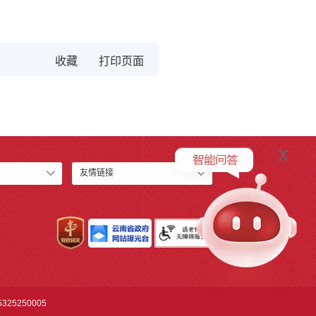
收藏
x
友情链接
25250005