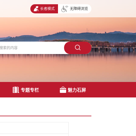
长者模式
无障碍浏览
专题专栏
魅力石屏