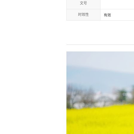
文号
时效性
有效