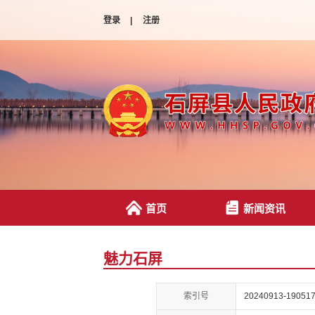
登录
|
注册
首页
新闻资讯
魅力石屏
索引号
20240913-190517