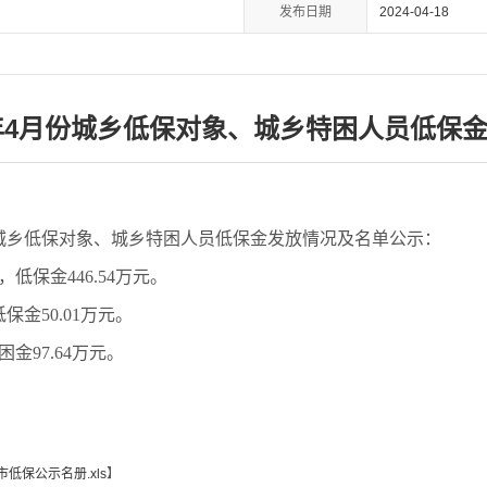
发布日期
2024-04-18
4年4月份城乡低保对象、城乡特困人员低保
城乡低保对象、城乡特困人员低保金发放情况及名单公示：
，低保金446.54万元。
人，低保金50.01万元。
金97.64万元。
低保公示名册.xls
】