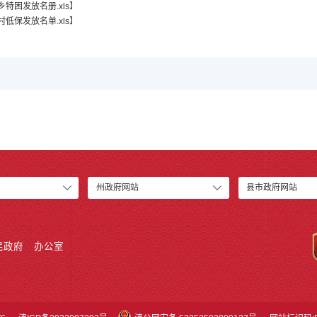
特困发放名册.xls
】
低保发放名单.xls
】
州政府网站
县市政府网站
民政府
办公室