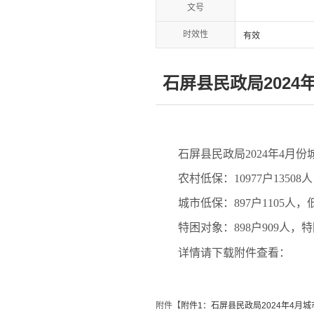
文号
时效性
有效
石屏县民政局202
石屏县民政局2024年4月份
农村低保：10977户13508人
城市低保：897户1105
特困对象：898户909人，特困
详情请下载附件查看：
附件【
附件1：石屏县民政局2024年4月城市