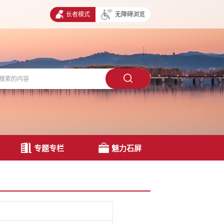
长者模式
无障碍浏览
专题专栏
魅力石屏