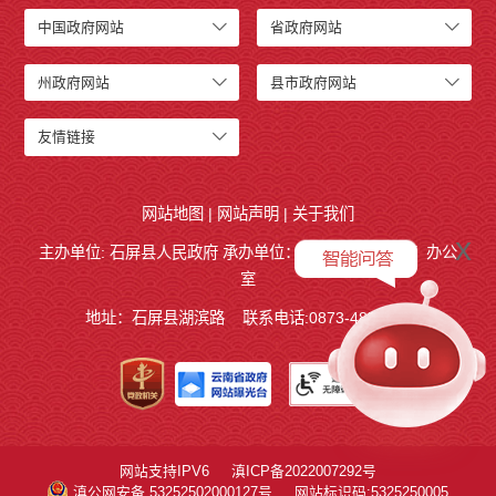
中国政府网站
省政府网站
州政府网站
县市政府网站
友情链接
网站地图
|
网站声明
|
关于我们
x
主办单位: 石屏县人民政府 承办单位：
石屏县人民政府
办公
室
地址：石屏县湖滨路
联系电话:0873-4858140
网站支持IPV6
滇ICP备2022007292号
滇公网安备 53252502000127号
网站标识码:5325250005