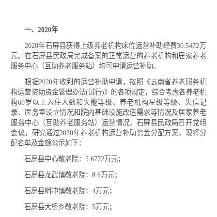
一、2020年
2020年石屏县获得上级养老机构床位运营补助经费30.5472万
元。在石屏县民政局完成备案的正常运营的养老机构和居家养老
服务中心（互助养老服务站）均可申请运营补助。
根据2020年收到的运营补助申请，按照《云南省养老服务机
构运营资助资金管理办法(试行)》的各项规定，综合考虑各养老机
构60岁以上入住人数和失能等级、养老机构星级等级、失信记
录、医务室设立情况和院内基础设施改造需求等情况及居家养老
服务中心（互助养老服务站）运营情况，石屏县民政局召开党组
会议，研究通过2020年养老机构运营补助资金分配方案，现将分
配名单及金额公示如下：
石屏县中心敬老院：5.6772万元；
石屏县龙武镇敬老院：8.6万元；
石屏县哨冲镇敬老院：4万元；
石屏县大桥乡敬老院：5万元；