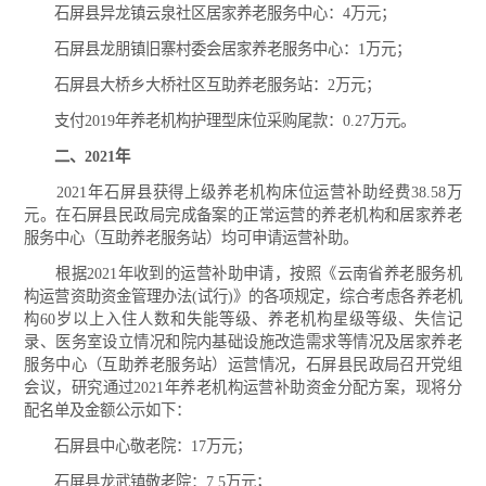
石屏县异龙镇云泉社区居家养老服务中心：4万元；
石屏县龙朋镇旧寨村委会居家养老服务中心：1万元；
石屏县大桥乡大桥社区互助养老服务站：2万元；
支付2019年养老机构护理型床位采购尾款：0.27万元。
二、2021年
2021年石屏县获得上级养老机构床位运营补助经费38.58万
元。在石屏县民政局完成备案的正常运营的养老机构和居家养老
服务中心（互助养老服务站）均可申请运营补助。
根据2021年收到的运营补助申请，按照《云南省养老服务机
构运营资助资金管理办法(试行)》的各项规定，综合考虑各养老机
构60岁以上入住人数和失能等级、养老机构星级等级、失信记
录、医务室设立情况和院内基础设施改造需求等情况及居家养老
服务中心（互助养老服务站）运营情况，石屏县民政局召开党组
会议，研究通过2021年养老机构运营补助资金分配方案，现将分
配名单及金额公示如下：
石屏县中心敬老院：17万元；
石屏县龙武镇敬老院：7.5万元；