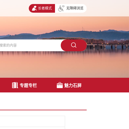
长者模式
无障碍浏览
专题专栏
魅力石屏