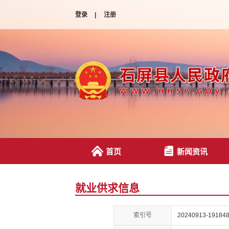
登录
|
注册
首页
新闻资讯
就业供求信息
索引号
20240913-191848