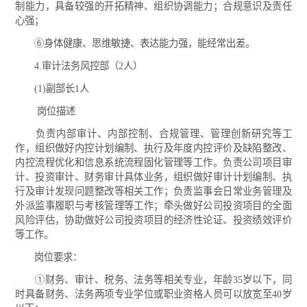
制能力，具备较强的开拓精神、组织协调能力；合规意识及责任
心强；
⑥身体健康、思维敏捷、表达能力强，能经常出差。
4.审计法务风控部（2人）
(1)副部长1人
岗位描述
负责内部审计、内部控制、合规管理、管理创新研究等工
作，组织做好内控计划编制、执行及年度内控评价及缺陷整改、
内控流程优化和信息系统流程固化管理等工作。负责公司项目审
计、投资审计、财务审计具体业务，组织做好审计计划编制、执
行及审计发现问题整改等相关工作；负责监事会日常业务管理及
外派监事履职与考核管理等工作；牵头做好公司投资项目的全面
风险评估，协助做好公司投资项目的经济性论证、投资绩效评价
等工作。
岗位要求：
①财务、审计、税务、法务等相关专业，年龄35岁以下，同
时具备财务、法务两项专业学位或职业资格人员可以放宽至40岁