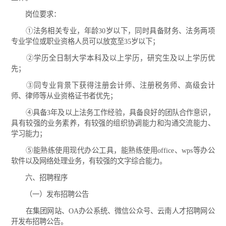
岗位要求：
①法务相关专业，年龄30岁以下，同时具备财务、法务两项
专业学位或职业资格人员可以放宽至35岁以下；
②学历全日制大学本科及以上学历，研究生及以上学历优
先；
③同专业背景下获得注册会计师、注册税务师、高级会计
师、律师等从业资格证书者优先；
④具备3年及以上法务工作经验，具备良好的团队合作意识，
具有较强的业务素养，有较强的组织协调能力和沟通交流能力、
学习能力；
⑤能熟练使用现代办公工具，能熟练使用office、wps等办公
软件以及网络处理业务，有较强的文字综合能力。
六、招聘程序
（一）发布招聘公告
在集团网站、OA办公系统、微信公众号、云南人才招聘网公
开发布招聘公告。