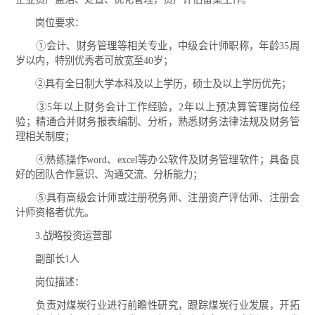
岗位要求：
①会计、财务管理等相关专业，中级会计师职称，年龄35周
岁以内，特别优秀者可放宽至40岁；
②具有全日制大学本科及以上学历，硕士及以上学历优先；
③5年以上财务会计工作经验，2年以上预决算管理岗位经
验；精通合并财务报表编制、分析，熟悉财务法律法规及财务管
理相关制度；
④熟练操作word、excel等办公软件及财务管理软件；具备良
好的团队合作意识、沟通交流、分析能力；
⑤具有高级会计师或注册税务师、注册资产评估师、注册会
计师资格者优先。
3.战略投资运营部
副部长1人
岗位描述：
负责对煤炭行业进行前瞻性研究，跟踪煤炭行业发展，开拓