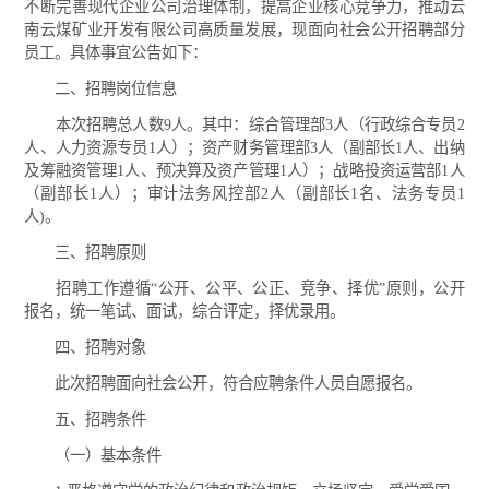
不断完善现代企业公司治理体制，提高企业核心竞争力，推动云
南云煤矿业开发有限公司高质量发展，现面向社会公开招聘部分
员工。具体事宜公告如下：
二、招聘岗位信息
本次招聘总人数9人。其中：综合管理部3人（行政综合专员2
人、人力资源专员1人）；资产财务管理部3人（副部长1人、出纳
及筹融资管理1人、预决算及资产管理1人）；战略投资运营部1人
（副部长1人）；审计法务风控部2人（副部长1名、法务专员1
人)。
三、招聘原则
招聘工作遵循“公开、公平、公正、竞争、择优”原则，公开
报名，统一笔试、面试，综合评定，择优录用。
四、招聘对象
此次招聘面向社会公开，符合应聘条件人员自愿报名。
五、招聘条件
（一）基本条件