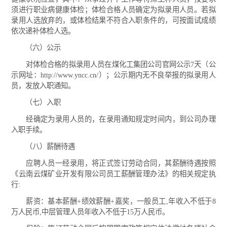
须进行职业病健康体检；体检合格人员确定为拟录用人员。若拟
录用人选放弃的，或体检结果不符合入职条件的，可按面试成绩
依次递补体检人选。
（六）公示
对体检合格的拟录用人员在煤化工集团公司官网公示7天（公
示网址：http://www.yncc.cn/）；公示期内无不良举报的拟录用人
员，发放入职通知。
（七）入职
经确定为录用人员的，在录用通知规定时间内，到公司办理
入职手续。
（八）薪酬待遇
应聘人员一经录用，将正式签订劳动合同，其薪酬待遇按照
《云南云煤矿业开发有限公司员工薪酬管理办法》的相关规定执
行:
薪资：基本薪酬+绩效薪酬+嘉奖，一般员工,年收入不低于8
万人民币,中层管理人员年收入不低于15万人民币。