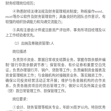
财务经理岗位经历；
④熟悉财经法律法规及财务管理相关制度；熟练操作word、
excel等办公软件及财务管理软件；具备良好的团队合作意识，有
较强的组织协调能力和沟通交流能力；
⑤具有注册会计师或注册资产评估师、事务所项目经理及以
上工作经验者优先。
（2）出纳及筹融资管理1人
岗位描述:
负责货币资金、票据日常收支结算业务，掌握存款余额并编
制“银行存款余额调节表”；保管现金、有价证券和重要空白凭
证，负责办理银行开、销户、贷款等工作；负责编制资金报表及
资金管理相关工作；与金融机构对接融资业务、落实融资工作，
确保公司投资经营活动正常开展；维护与各金融机构的合作关
系，负责各融资项目的贷后管理工作；做好公司及所属企业借
（贷）款日常管理工作、担保管理工作。
岗位要求：
①会计、财务管理等相关专业，年龄30周岁以内，特别优秀