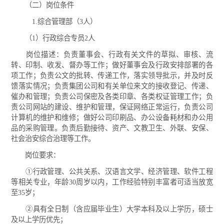
（二）岗位条件
1.综合管理部（3人）
（1）行政综合专员2人
岗位描述：负责董事会、行政有关文件的草拟、审核、流
转、印制、收发、督办等工作；做好董事会及行政安排部署的各
项工作；负责公文的批转、传递工作，落实领导批示，并及时反
馈落实情况；负责集团公司和有关单位来文的接收登记、传递、
催办和管理；负责公司保密及各类印章、各类权证管理工作；负
责公司网站的建设、维护和管理，保证网络正常运行，负责公司
计算机的维护和维修；做好公司印刷品、办公设备耗材和办公用
品的采购管理。负责后勤接待、资产、文教卫生、外联、安保、
社会治安综合治理等工作。
岗位要求：
①行政管理、公共关系、汉语言文学、经济管理、软件工程
等相关专业，年龄30周岁以内，工作经验特别丰富者可适当放宽
至35岁；
②具有全日制（含应届毕业生）大学本科及以上学历，硕士
及以上学历优先；