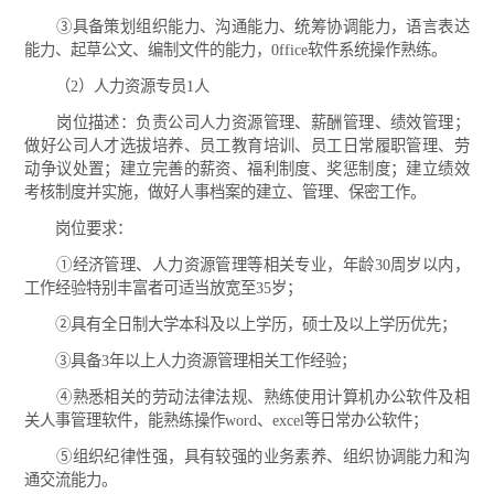
③具备策划组织能力、沟通能力、统筹协调能力，语言表达
能力、起草公文、编制文件的能力，0ffice软件系统操作熟练。
（2）人力资源专员1人
岗位描述：负责公司人力资源管理、薪酬管理、绩效管理；
做好公司人才选拔培养、员工教育培训、员工日常履职管理、劳
动争议处置；建立完善的薪资、福利制度、奖惩制度；建立绩效
考核制度并实施，做好人事档案的建立、管理、保密工作。
岗位要求：
①经济管理、人力资源管理等相关专业，年龄30周岁以内，
工作经验特别丰富者可适当放宽至35岁；
②具有全日制大学本科及以上学历，硕士及以上学历优先；
③具备3年以上人力资源管理相关工作经验；
④熟悉相关的劳动法律法规、熟练使用计算机办公软件及相
关人事管理软件，能熟练操作word、excel等日常办公软件；
⑤组织纪律性强，具有较强的业务素养、组织协调能力和沟
通交流能力。