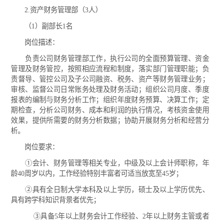
2.资产财务管理部（3人）
（1）副部长1名
岗位描述：
负责公司财务管理部工作，执行公司的全面预算管理、资金
管理及财务管控，按照相应流程和制度，落实部门管理职能；负
责督导、管控公司及子公司融资、税务、资产等财务管理业务；
审核、监督公司日常账务处理及财务活动；组织公司月度、季度
报表的编制与财务分析工作；组织年度财务预算、决算工作；定
期检查，分析公司财务、成本和利润的执行情况，考核资金使用
效果，提供所需要的财务分析数据；协助开展财务分析和经营分
析。
岗位要求：
①会计、财务管理等相关专业，中级及以上会计师职称，年
龄40周岁以内，工作经验特别丰富者可适当放宽至45岁；
②具有全日制大学本科及以上学历，硕士及以上学历优先、
具有跨学科知识背景者优先；
③具备5年以上财务会计工作经验、2年以上财务主管或者