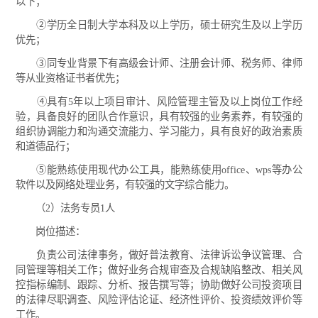
以下；
②学历全日制大学本科及以上学历，硕士研究生及以上学历
优先；
③同专业背景下有高级会计师、注册会计师、税务师、律师
等从业资格证书者优先；
④具有5年以上项目审计、风险管理主管及以上岗位工作经
验，具备良好的团队合作意识，具有较强的业务素养，有较强的
组织协调能力和沟通交流能力、学习能力，具有良好的政治素质
和道德品行；
⑤能熟练使用现代办公工具，能熟练使用office、wps等办公
软件以及网络处理业务，有较强的文字综合能力。
（2）法务专员1人
岗位描述：
负责公司法律事务，做好普法教育、法律诉讼争议管理、合
同管理等相关工作；做好业务合规审查及合规缺陷整改、相关风
控指标编制、跟踪、分析、报告撰写等；协助做好公司投资项目
的法律尽职调查、风险评估论证、经济性评价、投资绩效评价等
工作。