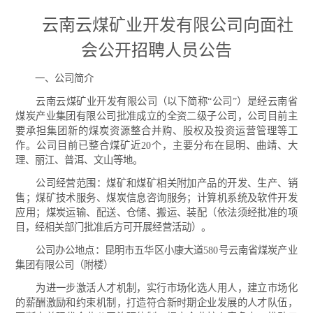
云南云煤矿业开发有限公司向面社
会公开招聘人员公告
一、公司简介
云南云煤矿业开发有限公司（以下简称“公司”）是经云南省
煤炭产业集团有限公司批准成立的全资二级子公司，公司目前主
要承担集团新的煤炭资源整合并购、股权及投资运营管理等工
作。公司目前已整合煤矿近20个，主要分布在昆明、曲靖、大
理、丽江、普洱、文山等地。
公司经营范围：煤矿和煤矿相关附加产品的开发、生产、销
售；煤矿技术服务、煤炭信息咨询服务；计算机系统及软件开发
应用；煤炭运输、配送、仓储、搬运、装配（依法须经批准的项
目，经相关部门批准后方可开展经营活动）。
公司办公地点：昆明市五华区小康大道580号云南省煤炭产业
集团有限公司（附楼）
为进一步激活人才机制，实行市场化选人用人，建立市场化
的薪酬激励和约束机制，打造符合新时期企业发展的人才队伍，