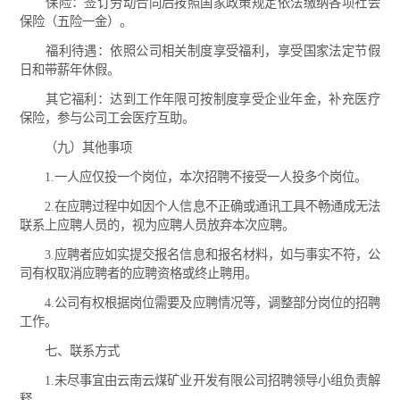
保险：签订劳动合同后按照国家政策规定依法缴纳各项社会
保险（五险一金）。
福利待遇：依照公司相关制度享受福利，享受国家法定节假
日和带薪年休假。
其它福利：达到工作年限可按制度享受企业年金，补充医疗
保险，参与公司工会医疗互助。
（九）其他事项
1.一人应仅投一个岗位，本次招聘不接受一人投多个岗位。
2.在应聘过程中如因个人信息不正确或通讯工具不畅通成无法
联系上应聘人员的，视为应聘人员放弃本次应聘。
3.应聘者应如实提交报名信息和报名材料，如与事实不符，公
司有权取消应聘者的应聘资格或终止聘用。
4.公司有权根据岗位需要及应聘情况等，调整部分岗位的招聘
工作。
七、联系方式
1.未尽事宜由云南云煤矿业开发有限公司招聘领导小组负责解
释。