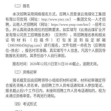
（二）报名
本次招聘采用网络报名方式，应聘人员登录云南煤化工集团
有限公司官网（网址：http://www.yncc.cn/）—集团文化—人才招
聘，云南人才招聘网（网址：https://www.ynzp.com/km/）--招考公
告。并认真阅读各岗位的招聘要求，如实填写《云南云煤矿业开
发有限公司员工招聘报名表》（见附件），将招聘报名表和相关
证明材料（扫描件）打包发送到指定邮箱
（3065906458@qq.com）进行报名，文件包统一命名为（应聘岗
位+姓名），报名时须准确、真实填写个人信息，凡因个人原因导
致报名无效的，其责任由个人自行承担。
报名时间：2020年12月23日至31日18:00截止，逾期无效。
（三）资格初审
报名截至后由招聘领导小组组织材料初审，材料初审确定符
合报名资格人员名单，由招聘工作人员电话通知本人参加笔试。
报名截止后5个工作日内，未接到招聘工作人员电话通知的，视为
未通过资格审查，不再另行通知。
（四）考试形式