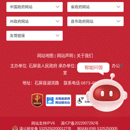
中国政府网站
省政府网站
州政府网站
县市政府网站
友情链接
网站地图
|
网站声明
|
关于我们
x
主办单位: 石屏县人民政府 承办单位：
石屏县人民政府
办公
室
地址：石屏县湖滨路
联系电话:0873-4858140
网站支持IPV6
滇ICP备2022007292号
滇公网安备 53252502000127号
网站标识码:5325250005