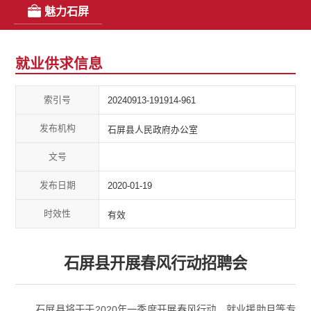
魅力石屏
就业供求信息
索引号
20240913-191914-961
发布机构
石屏县人民政府办公室
文号
发布日期
2020-01-19
时效性
有效
石屏县开展春风行动招聘会
石屏县将于于2020年一季度开展春风行动、就业援助月等专