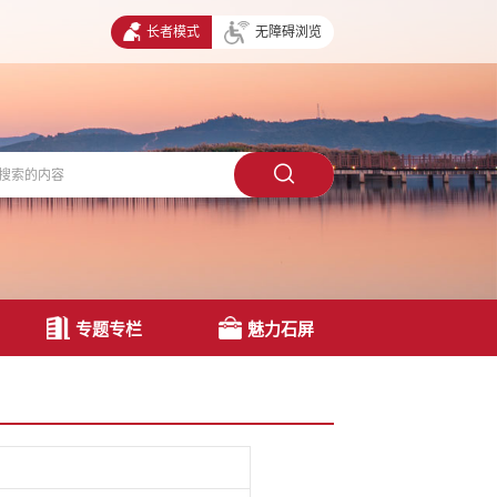
长者模式
无障碍浏览
专题专栏
魅力石屏