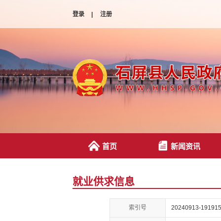
登录
|
注册
首页
新闻资讯
就业供求信息
索引号
20240913-191915