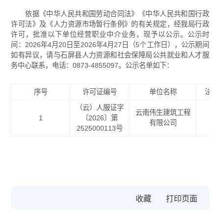
依据《中华人民共和国劳动合同法》《中华人民共和国行政
许可法》及《人力资源市场暂行条例》的有关规定，经我局行政
许可，批准以下单位经营职业中介业务，现予以公示。公示时
间：2026年4月20日至2026年4月27日（5个工作日），公示期间
如有异议，请与石屏县人力资源和社会保障局公共就业和人才服
务中心联系，电话：0873-4855097。公示名单如下：
序号
许可证编号
单位名称
法定
（云）人服证字
云南伟生建筑工程
1
〔2026〕第
丁
有限公司
2525000113号
收藏