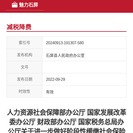
魅力石屏
减税降费
索引号
20240913-191307-580
发布机构
石屏县人民政府办公室
文号
发布日期
2022-09-29
时效性
有效
人力资源社会保障部办公厅 国家发展改革
委办公厅 财政部办公厅 国家税务总局办
公厅关于进一步做好阶段性缓缴社会保险