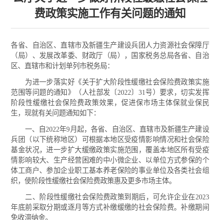
费政策实施工作有关问题的通知
各省、自治区、直辖市及新疆生产建设兵团人力资源社会保障厅
（局）、发展改革委、财政厅（局），国家税务总局各省、自治
区、直辖市和计划单列市税务局：
为进一步落实好《关于扩大阶段性缓缴社会保险费政策实施
范围等问题的通知》（人社部发〔2022〕31号）要求，切实发挥
阶段性缓缴社会保险费政策效果，促进保市场主体保就业保民
生，现就有关问题通知如下：
一、自2022年9月起，各省、自治区、直辖市及新疆生产建设
兵团（以下统称地区）可根据本地区受疫情影响情况和社会保险
基金状况，进一步扩大缓缴政策实施范围，覆盖本地区所有受疫
情影响较大、生产经营困难的中小微企业、以单位方式参保的个
体工商户、参加企业职工基本养老保险的事业单位及各类社会组
织，使阶段性缓缴社会保险费政策惠及更多市场主体。
二、阶段性缓缴社会保险费政策到期后，可允许企业在2023
年底前采取分期或逐月等方式补缴缓缴的社会保险费。补缴期间
免收滞纳金。