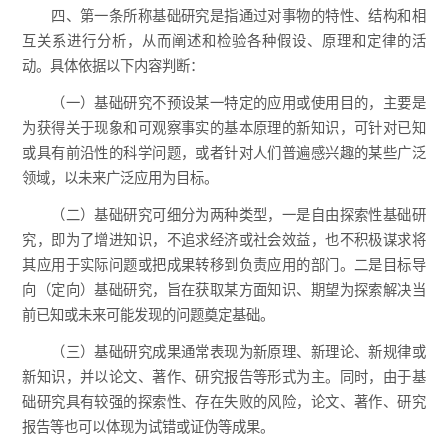
四、第一条所称基础研究是指通过对事物的特性、结构和相
互关系进行分析，从而阐述和检验各种假设、原理和定律的活
动。具体依据以下内容判断：
（一）基础研究不预设某一特定的应用或使用目的，主要是
为获得关于现象和可观察事实的基本原理的新知识，可针对已知
或具有前沿性的科学问题，或者针对人们普遍感兴趣的某些广泛
领域，以未来广泛应用为目标。
（二）基础研究可细分为两种类型，一是自由探索性基础研
究，即为了增进知识，不追求经济或社会效益，也不积极谋求将
其应用于实际问题或把成果转移到负责应用的部门。二是目标导
向（定向）基础研究，旨在获取某方面知识、期望为探索解决当
前已知或未来可能发现的问题奠定基础。
（三）基础研究成果通常表现为新原理、新理论、新规律或
新知识，并以论文、著作、研究报告等形式为主。同时，由于基
础研究具有较强的探索性、存在失败的风险，论文、著作、研究
报告等也可以体现为试错或证伪等成果。