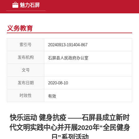
魅力石屏
义务教育
索引号
20240913-191404-867
发布机构
石屏县人民政府办公室
文号
发布日期
2020-08-10
时效性
有效
快乐运动 健身抗疫 ——石屏县成立新时
代文明实践中心并开展2020年“全民健身
日”系列活动