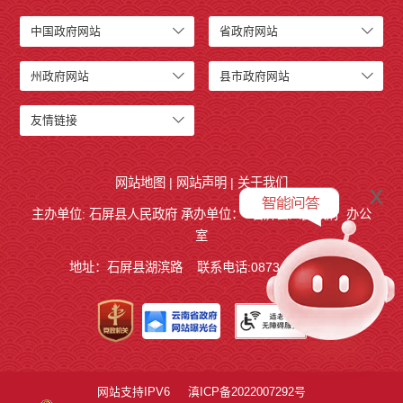
中国政府网站
省政府网站
州政府网站
县市政府网站
友情链接
网站地图
|
网站声明
|
关于我们
x
主办单位: 石屏县人民政府 承办单位：
石屏县人民政府
办公
室
地址：石屏县湖滨路
联系电话:0873-4858140
网站支持IPV6
滇ICP备2022007292号