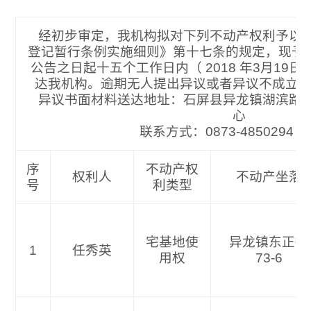
经初步审定，我机构拟对下列不动产权利予以
登记暂行条例实施细则》第十七条的规定，现予
公告之日起十五个工作日内（ 2018 年3月19
达我机构。逾期无人提出异议或者异议不成立
异议书面材料送达地址：石屏县异龙镇湖滨路
心
联系方式：0873-4850
序
不动产权
权利人
不动产坐落
号
利类型
宅基地使
异龙镇东正街
1
任秀英
用权
73-6