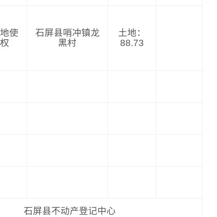
地使
石屏县哨冲镇龙
土地：
权
黑村
88.73
屏县不动产登记中心