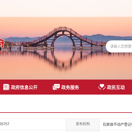
政府信息公开
政务服务
政民互动
发布机构
05757
石屏县不动产登记