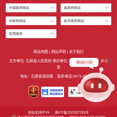
中国政府网站
省政府网站
州政府网站
县市政府网站
友情链接
网站地图
|
网站声明
|
关于我们
x
主办单位: 石屏县人民政府 承办单位：
石屏县人民政府
办公
室
地址：石屏县湖滨路
联系电话:0873-4858140
网站支持IPV6
滇ICP备2022007292号