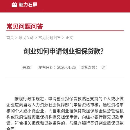
魅力石屏
常见问题问答
首页
>
政民互动
>
常见问题问答
>
正文
创业如何申请创业担保贷款？
来源：
发布日期：2026-01-26
浏览次数：
84
按现行政策规定，申请创业担保贷款贴息支持的个人或小微
企业应向当地人力资源社会保障部门申请资格审核，通过资格审
核的个人或小微企业，向当地创业担保贷款担保基金运营管理机
构或政府性融资担保机构提交担保申请，向经办银行提交贷款申
请，符合相关担保和贷款条件的，与经办银行签订创业担保贷款
合同。