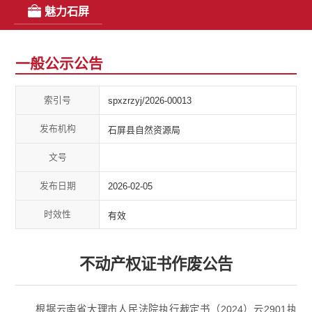
魅力石屏
一般公示公告
索引号
spxzrzyj/2026-00013
发布机构
石屏县自然资源局
文号
发布日期
2026-02-05
时效性
有效
不动产权证书作废公告
根据云南省大理市人民法院执行裁定书（2024）云2901执