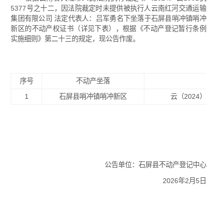
5377号之十二，因法院裁定时未提供被执行人云南红河交通运输
集团有限公司 法定代表人：吕军勇名下坐落于石屏县哨冲镇哨冲
新区的不动产权证书（详见下表），根据《不动产登记暂行条例
实施细则》第二十三的规定，现公告作废。
序号
不动产坐落
1
石屏县哨冲镇哨冲新区
云（2024）石
公告单位：石屏县不动产登记中心
2026年2月5日