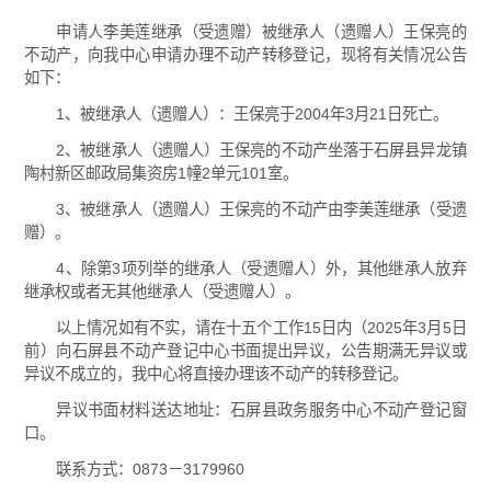
申请人李美莲继承（受遗赠）被继承人（遗赠人）王保亮的
不动产，向我中心申请办理不动产转移登记，现将有关情况公告
如下：
1、被继承人（遗赠人）：王保亮于2004年3月21日死亡。
2、被继承人（遗赠人）王保亮的不动产坐落于石屏县异龙镇
陶村新区邮政局集资房1幢2单元101室。
3、被继承人（遗赠人）王保亮的不动产由李美莲继承（受遗
赠）。
4、除第3项列举的继承人（受遗赠人）外，其他继承人放弃
继承权或者无其他继承人（受遗赠人）。
以上情况如有不实，请在十五个工作15日内（2025年3月5日
前）向石屏县不动产登记中心书面提出异议，公告期满无异议或
异议不成立的，我中心将直接办理该不动产的转移登记。
异议书面材料送达地址：石屏县政务服务中心不动产登记窗
口。
联系方式：0873－3179960