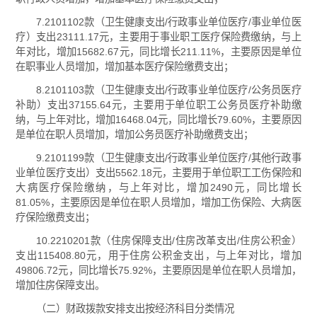
7.2101102款（卫生健康支出/行政事业单位医疗/事业单位医
疗）支出23111.17元，主要用于事业职工医疗保险费缴纳，与上
年对比，增加15682.67元，同比增长211.11%，主要原因是单位
在职事业人员增加，增加基本医疗保险缴费支出；
8.2101103款（卫生健康支出/行政事业单位医疗/公务员医疗
补助）支出37155.64元，主要用于单位职工公务员医疗补助缴
纳，与上年对比，增加16468.04元，同比增长79.60%，主要原因
是单位在职人员增加，增加公务员医疗补助缴费支出；
9.2101199款（卫生健康支出/行政事业单位医疗/其他行政事
业单位医疗支出）支出5562.18元，主要用于单位职工工伤保险和
大病医疗保险缴纳，与上年对比，增加2490元，同比增长
81.05%，主要原因是单位在职人员增加，增加工伤保险、大病医
疗保险缴费支出；
10.2210201款（住房保障支出/住房改革支出/住房公积金）
支出115408.80元，用于住房公积金支出，与上年对比，增加
49806.72元，同比增长75.92%，主要原因是单位在职人员增加，
增加住房保障支出。
（二）财政拨款安排支出按经济科目分类情况