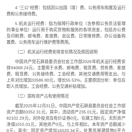
4.“三公”经费：包括因公出国（境）费、公务用车购置及运行
费和公务接待费。
5.机关运行经费：指为保障行政单位（含参照公务员法管理
的事业单位）运行用于购买货物和服务的各项资金，包括办公费
及印刷费、邮电费、差旅费、会议费、日常维修费、办公设备购
置费、公务用车运行维护费等费用。
（二）机关运行经费安排变化情况及原因说明
中国共产党石屏县委员会社会工作部2026年机关运行经费安
排94068.24元，主要用于水费、邮电费、租赁费、劳务费、差旅
费、租赁费、公务接待费、工会经费、其他交通费用等支出，与
上年对比增加33586.80元，增长55.53%，主要原因分析：单位在
职人员增加，工会经费、公务交通补贴增加。
（三）国有资产占有使用情况
截至2025年12月31日，中国共产党石屏县委员会社会工作部
资产总额83352.31元，其中，流动资产235.01元，固定资产净值
82102.29元，对外投资及有价证券0元，在建工程0元，无形资产
净值1015.01元，其他资产0元。与上年相比，本年资产总额减少
0元，其中：固定资产增加16520.34元。处置房屋建筑物0平方