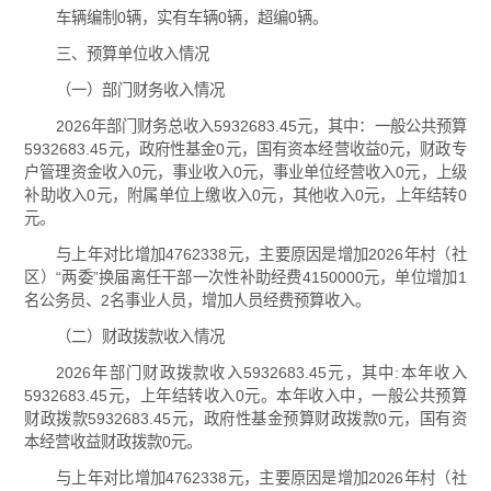
车辆编制0辆，实有车辆0辆，超编0辆。
三、预算单位收入情况
（一）部门财务收入情况
2026年部门财务总收入5932683.45元，其中：一般公共预算
5932683.45元，政府性基金0元，国有资本经营收益0元，财政专
户管理资金收入0元，事业收入0元，事业单位经营收入0元，上级
补助收入0元，附属单位上缴收入0元，其他收入0元，上年结转0
元。
与上年对比增加4762338元，主要原因是增加2026年村（社
区）“两委”换届离任干部一次性补助经费4150000元，单位增加1
名公务员、2名事业人员，增加人员经费预算收入。
（二）财政拨款收入情况
2026年部门财政拨款收入5932683.45元，其中:本年收入
5932683.45元，上年结转收入0元。本年收入中，一般公共预算
财政拨款5932683.45元，政府性基金预算财政拨款0元，国有资
本经营收益财政拨款0元。
与上年对比增加4762338元，主要原因是增加2026年村（社