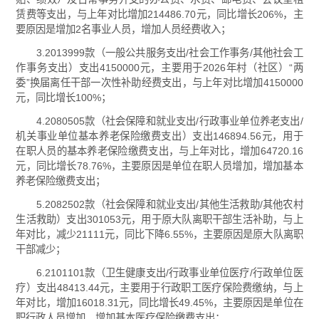
赁费等支出，与上年对比增加214486.70元，同比增长206%，主
要原因是增加2名事业人员，增加人员经费收入；
3.2013999款（一般公共服务支出/社会工作事务/其他社会工
作事务支出）支出4150000元，主要用于2026年村（社区）“两
委”换届离任干部一次性补助经费支出，与上年对比增加4150000
元，同比增长100%；
4.2080505款（社会保障和就业支出/行政事业单位养老支出/
机关事业单位基本养老保险缴费支出）支出146894.56元，用于
在职人员的基本养老保险缴费支出，与上年对比，增加64720.16
元，同比增长78.76%，主要原因是单位在职人员增加，增加基本
养老保险缴费支出；
5.2082502款（社会保障和就业支出/其他生活救助/其他农村
生活救助）支出301053元，用于原大队离职干部生活补助，与上
年对比，减少21111元，同比下降6.55%，主要原因是原大队离职
干部减少；
6.2101101款（卫生健康支出/行政事业单位医疗/行政单位医
疗）支出48413.44元，主要用于行政职工医疗保险费缴纳，与上
年对比，增加16018.31元，同比增长49.45%，主要原因是单位在
职行政人员增加，增加基本医疗保险缴费支出；