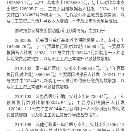
1825580.1元，其中：基本支出1825580.1元，与上年对比基本支
出增加128005.71元，主要原因是根据石人社发〔2024〕111号
文件由2024年7月新聘用一人、社保及公积金缴费基数提高，以
及职工工资正常晋升导致收入增加；本年及上年均无项目支出。
财政拨款安排支出按功能科目分类情况，主要用于：
2080505—机关事业单位基本养老保险缴费支出，安排支出
194585.76元，与上年预算执行数对比增加15069.6元，主要原因
根据石人社发〔2024〕111号文件由2024年7月新聘用一人养老
保险缴费基数增加，以及职工工资正常晋升导致基数增加。
2101102—事业单位医疗，安排支出96693.6元，与上年预算
执行数对比增加5860.56元；主要原因根据石人社发〔2024〕111
号文件由2024年7月新聘用一人事业单位医疗缴费基数增加，以
及职工工资正常晋升导致基数增加。
2101103—公务员医疗补助，安排支出50230.44元，与上年
预算执行数对比增加3044.52元；主要原因根据石人社发
〔2024〕111号文件由2024年7月新聘用一人公务员医疗补助缴
费基数增加，以及职工工资正常晋升导致基数增加。
2101199—其他行政事业单位医疗支出，安排支出13067.13
元，与上年预算执行数对比增加2285.05元；根据石人社发