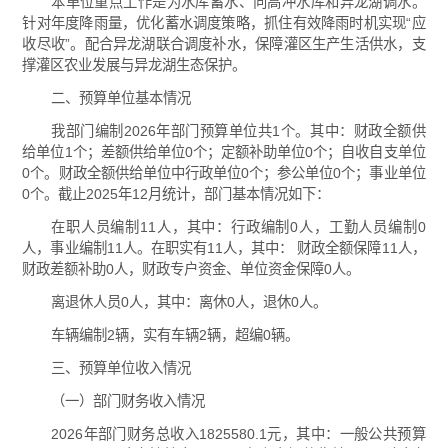
本单位重点工作是为水库蓄水、向高冲水库和异龙湖调水。
针对年度降雨量，优化蓄水调度策略，抓住有效降雨时机实现“应
收尽收”。配合异龙湖联合调度补水，保障灌区生产生活供水，支
撑灌区农业发展与异龙湖生态保护。
二、预算单位基本情况
我部门编制2026年部门预算单位共1个。其中：财政全额供
给单位1个；差额供给单位0个；定额补助单位0个；自收自支单位
0个。财政全额供给单位中行政单位0个；参公单位0个；事业单位
0个。截止2025年12月统计，部门基本情况如下：
在职人员编制11人，其中：行政编制0人，工勤人员编制0
人，事业编制11人。在职实有11人，其中： 财政全额保障11人，
财政差额补助0人，财政专户资金、单位资金保障0人。
离退休人员0人，其中：离休0人，退休0人。
车辆编制2辆，实有车辆2辆，超编0辆。
三、预算单位收入情况
（一）部门财务收入情况
2026年部门财务总收入1825580.1元，其中：一般公共预算