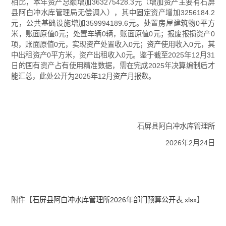
相比，本年资产总额增加363275428.3元（增加资产主要有石屏
县阿白冲水库管理局无偿调入），其中固定资产增加3256184.2
元，公共基础设施增加359994189.6元。处置房屋建筑物0平方
米，账面原值0元；处置车辆0辆，账面原值0元；报废报损资产0
项，账面原值0元，实现资产处置收入0元；资产使用收入0元，其
中出租资产0平方米，资产出租收入0元。鉴于截至2025年12月31
日的国有资产占有使用精准数据，需在完成2025年决算编制后才
能汇总，此处公开为2025年12月资产月报数。
石屏县阿白冲水库管理所
2026年2月24日
附件【
石屏县阿白冲水库管理所2026年部门预算公开表.xlsx
】