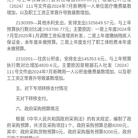
〔2024〕111号文件由2024年7月新聘用一人单位医疗缴费基数
增加，以及职工工资正常晋升导致基数增加。
2130399—其他水利支出，安排支出1325649.57元，与上年
预算执行数对比减少53700.77元；主要原因：一是上年度2024年
7月至2025年1月调整工资标准增资补发，二是上年度缴纳残疾人
保证金，本年度未做预算。三是上年度支付了职工体检费本年度
未做预算。
2210201—住房公积金，安排支出145353.6元，与上年预算
执行数对比增加4820.6元。主要原因是根据石人社发〔2024〕
111号文件由2024年7月新聘用一人公积金缴费基数增加，以及职
工工资正常晋升导致基数增加。
五、对下专项转移支付情况
无对下转移支付。
六、政府采购预算情况
根据《中华人民共和国政府采购法》的有关规定，编制了政
府采购预算，共涉及采购项目1个，政府采购预算总额8200元，
其中：政府采购货物预算0元、政府采购服务预算8200元、政府