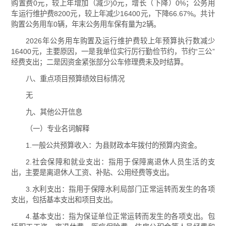
购置费0元，较上年增加（减少)0元，增长（下降）0%；公务用
车运行维护费8200元，较上年减少16400元，下降66.67%。共计
购置公务用车0辆，年末公务用车保有量为2辆。
2026年公务用车购置及运行维护费较上年预算执行数减少
16400元，主要原因，一是我单位实行厉行勤俭节约，节约“三公”
经费支出；二是因资金紧张部分公车修理费未及时结算。
八、重点项目预算绩效目标情况
无
九、其他公开信息
（一）专业名词解释
1.一般公共预算收入：为县财政本年拨付的预算内资金。
2.社会保障和就业支出：指用于保障离退休人员生活的支
出，主要是离退休人工资、补贴、公用经费等支出。
3.水利支出：指用于保障水利局部门正常运转而发生的各项
支出，包括基本支出和项目支出。
4.基本支出：指为保证单位正常运转而发生的各项支出。包