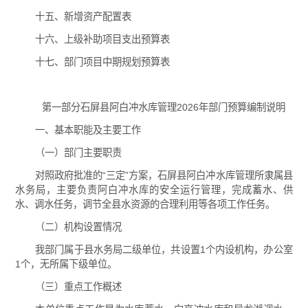
十五、新增资产配置表
十六、上级补助项目支出预算表
十七、部门项目中期规划预算表
第一部分石屏县阿白冲水库管理2026年部门预算编制说明
一、基本职能及主要工作
（一）部门主要职责
对照政府批准的“三定”方案，石屏县阿白冲水库管理所隶属县
水务局，主要负责阿白冲水库的安全运行管理，完成蓄水、供
水、调水任务，调节全县水资源的合理利用等各项工作任务。
（二）机构设置情况
我部门属于县水务局二级单位，共设置1个内设机构，办公室
1个，无所属下级单位。
（三）重点工作概述