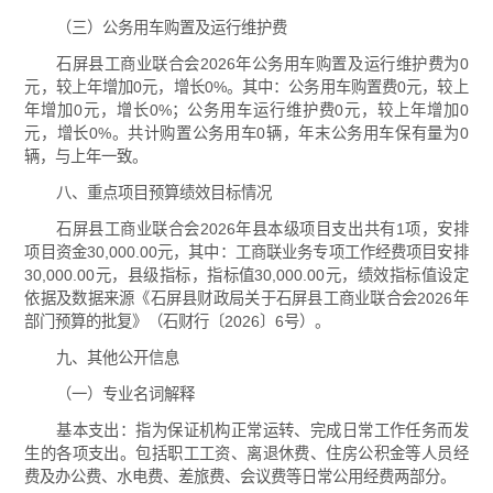
（三）公务用车购置及运行维护费
石屏县工商业联合会2026年公务用车购置及运行维护费为0
元，较上年增加0元，增长0%。其中：公务用车购置费0元，较上
年增加0元，增长0%；公务用车运行维护费0元，较上年增加0
元，增长0%。共计购置公务用车0辆，年末公务用车保有量为0
辆，与上年一致。
八、重点项目预算绩效目标情况
石屏县工商业联合会2026年县本级项目支出共有1项，安排
项目资金30,000.00元，其中：工商联业务专项工作经费项目安排
30,000.00元，县级指标，指标值30,000.00元，绩效指标值设定
依据及数据来源《石屏县财政局关于石屏县工商业联合会2026年
部门预算的批复》（石财行〔2026〕6号）。
九、其他公开信息
（一）专业名词解释
基本支出：指为保证机构正常运转、完成日常工作任务而发
生的各项支出。包括职工工资、离退休费、住房公积金等人员经
费及办公费、水电费、差旅费、会议费等日常公用经费两部分。