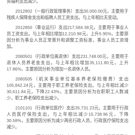
资福利支出减少。
2012802（一般行政管理事务）支出30,000.00元，主要用于
残疾人保障金支出和临聘人员工资支出。与上年相比无变动。
2012850（事业运行）支出217,584.38元，主要用于事业人
员工资支出。与上年相比增加12,210.98元，上升5.95%，主要原
因分析为事业人员正常晋升和调整工资标准，事业人员工资增
加。
2080501（行政单位离退休）支出231,748.00元，主要用于
退休人员养老金支出。与上年相比增加35,111.80元，上升
17.86%，主要原因分析为增加一名退休人员。
2080505（机关事业单位基本养老保险缴费）支出
105,842.24元，主要用于职工养老保险支出。与上年相比减少
30,611.84元，下降22.43%，主要原因分析为在职职工人数减
少，职工养老保险支出减少。
2101101（行政单位医疗）支出35,731.23元，主要用于行政
人员医疗保险支出。与上年相比减少15,738.96元，下降
30.58%，主要原因分析为减少两名行政人员，行政医疗保险支出
减少。