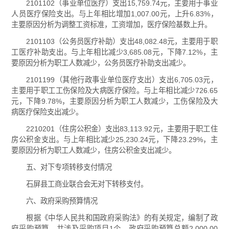
2101102（事业单位医疗）支出15,759.74元，主要用于事业
人员医疗保险支出。与上年相比增加1,007.00元，上升6.83%，
主要原因分析为调整工资标准，工资增加，医疗保险基数上升。
2101103（公务员医疗补助）支出48,082.48元，主要用于职
工医疗补助支出。与上年相比减少3,685.08元，下降7.12%，主
要原因分析为职工人数减少，公务员医疗补助支出减少。
2101199（其他行政事业单位医疗支出）支出6,705.03元，
主要用于职工工伤保险及大病医疗保险。与上年相比减少726.65
元，下降9.78%，主要原因分析为职工人数减少，工伤保险及大
病医疗保险支出减少。
2210201（住房公积金）支出83,113.92元，主要用于职工住
房公积金支出。与上年相比减少25,230.24元，下降23.29%，主
要原因分析为职工人数减少，住房公积金支出减少。
五、对下专项转移支付情况
石屏县工商业联合会无对下转移支付。
六、政府采购预算情况
根据《中华人民共和国政府采购法》的有关规定，编制了政
府采购预算，共涉及采购项目1个，政府采购预算总额2,000.00