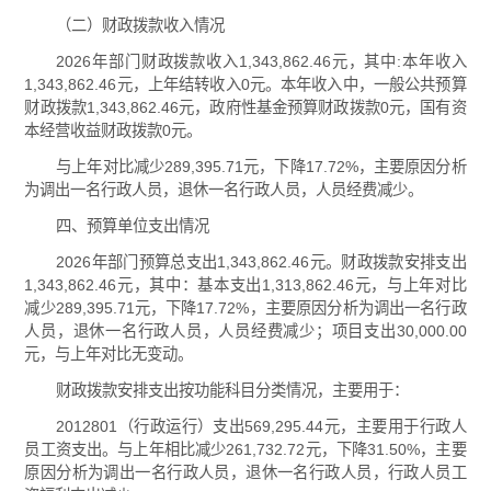
（二）财政拨款收入情况
2026年部门财政拨款收入1,343,862.46元，其中:本年收入
1,343,862.46元，上年结转收入0元。本年收入中，一般公共预算
财政拨款1,343,862.46元，政府性基金预算财政拨款0元，国有资
本经营收益财政拨款0元。
与上年对比减少289,395.71元，下降17.72%，主要原因分析
为调出一名行政人员，退休一名行政人员，人员经费减少。
四、预算单位支出情况
2026年部门预算总支出1,343,862.46元。财政拨款安排支出
1,343,862.46元，其中：基本支出1,313,862.46元，与上年对比
减少289,395.71元，下降17.72%，主要原因分析为调出一名行政
人员，退休一名行政人员，人员经费减少；项目支出30,000.00
元，与上年对比无变动。
财政拨款安排支出按功能科目分类情况，主要用于：
2012801（行政运行）支出569,295.44元，主要用于行政人
员工资支出。与上年相比减少261,732.72元，下降31.50%，主要
原因分析为调出一名行政人员，退休一名行政人员，行政人员工