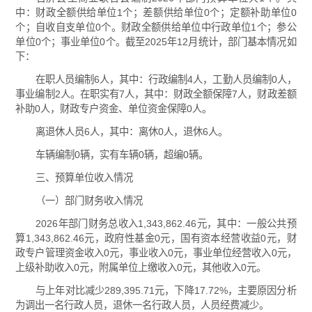
中：财政全额供给单位1个；差额供给单位0个；定额补助单位0
个；自收自支单位0个。财政全额供给单位中行政单位1个；参公
单位0个；事业单位0个。截至2025年12月统计，部门基本情况如
下：
在职人员编制6人，其中：行政编制4人，工勤人员编制0人，
事业编制2人。在职实有7人，其中：财政全额保障7人，财政差额
补助0人，财政专户资金、单位资金保障0人。
离退休人员6人，其中：离休0人，退休6人。
车辆编制0辆，实有车辆0辆，超编0辆。
三、预算单位收入情况
（一）部门财务收入情况
2026年部门财务总收入1,343,862.46元，其中：一般公共预
算1,343,862.46元，政府性基金0元，国有资本经营收益0元，财
政专户管理资金收入0元，事业收入0元，事业单位经营收入0元，
上级补助收入0元，附属单位上缴收入0元，其他收入0元。
与上年对比减少289,395.71元，下降17.72%，主要原因分析
为调出一名行政人员，退休一名行政人员，人员经费减少。