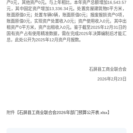
产0元，其他资产0元。与上年相比，本年资产总额增加16,543.57
元，其中固定资产增加13,336.34元。处置房屋建筑物0平方米，
账面原值0元；处置车辆0辆，账面原值0元；报废报损资产0项，
账面原值0元，实现资产处置收入0元；资产使用收入0元，其中出
租资产0平方米，资产出租收入0元。鉴于截至2025年12月31日的
国有资产占有使用精准数据，需在完成2025年决算编制后才能汇
总，此处公开为2025年12月资产月报数。
石屏县工商业联合会
2026年2月23日
附件【
石屏县工商业联合会2026年部门预算公开表.xlsx
】