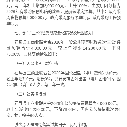
元，与上年相比增加2,000.00元，上升100%，主要原因分析为
2026年有采购信创电脑的数量，提前做采购预算。其中：政府采
购货物预算2,000.00元、政府采购服务预算0元、政府采购工程预
算0元。
七、部门“三公”经费增减变化情况及原因说明
石屏县工商业联合会2026年一般公共预算财政拨款“三公”经
费预算合计4,000.00元，较上年减少14,230.00元，下降
78.06%，具体变动情况如下：
（一）因公出国（境）费
石屏县工商业联合会2026年因公出国（境）费预算为0元，
较上年增加0元，增长0%，共计安排因公出国（境）团组0个，因
公出国（境）0人次，与上年一致。
（二）公务接待费
石屏县工商业联合会2026年公务接待费预算为4,000.00元，
较上年减少14,230.00元，下降78.06%，国内公务接待批次为6
次，共计接待60人次。
减少原因是贯彻落实过紧日子，厉行节约。