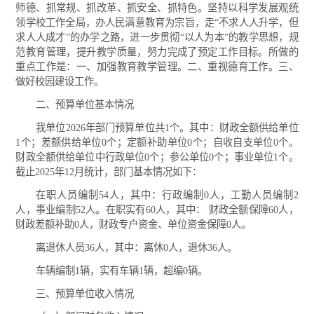
师德、抓常规、抓改革、抓安全、抓特色。坚持以科学发展观统
领学校工作全局，办人民满意教育为宗旨，走“不求人人升学，但
求人人成才”的办学之路，进一步贯彻“以人为本”的教学思想，规
范教育管理，提升教学质量，努力完成了预定工作目标。所做的
重点工作是：一、加强教育教学管理。二、重视德育工作。三、
做好校园建设工作。
二、预算单位基本情况
我单位2026年部门预算单位共1个。其中：财政全额供给单位
1个；差额供给单位0个；定额补助单位0个；自收自支单位0个。
财政全额供给单位中行政单位0个；参公单位0个；事业单位1个。
截止2025年12月统计，部门基本情况如下：
在职人员编制54人，其中：行政编制0人，工勤人员编制2
人，事业编制52人。在职实有60人，其中： 财政全额保障60人，
财政差额补助0人，财政专户资金、单位资金保障0人。
离退休人员36人，其中：离休0人，退休36人。
车辆编制1辆，实有车辆1辆，超编0辆。
三、预算单位收入情况