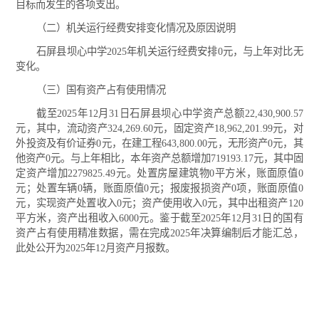
目标而发生的各项支出。
（二）机关运行经费安排变化情况及原因说明
石屏县坝心中学2025年机关运行经费安排0元，与上年对比无
变化。
（三）国有资产占有使用情况
截至2025年12月31日石屏县坝心中学资产总额22,430,900.57
元，其中，流动资产324,269.60元，固定资产18,962,201.99元，对
外投资及有价证券0元，在建工程643,800.00元，无形资产0元，其
他资产0元。与上年相比，本年资产总额增加719193.17元，其中固
定资产增加2279825.49元。处置房屋建筑物0平方米，账面原值0
元；处置车辆0辆，账面原值0元；报废报损资产0项，账面原值0
元，实现资产处置收入0元；资产使用收入0元，其中出租资产120
平方米，资产出租收入6000元。鉴于截至2025年12月31日的国有
资产占有使用精准数据，需在完成2025年决算编制后才能汇总，
此处公开为2025年12月资产月报数。