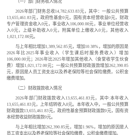
（一）部门财务收入情况
2026年部门财务总收14,782,633.83元，其中：一般公共预算
13,655,461.83元，政府性基金0元，国有资本经营收益0元，财政
专户管理资金收入0元，事业收入106,000.00元，事业单位经营收
入0元，上级补助收入0元，附属单位上缴收入0元，其他收入
1,021,172.00元。
与上年相比增加1,389,562.85元，增加10.38%，增加的原因是
2026年比2025年事业收入（学生课后时服务费收入）增加
106,000.00元；2026年比2025年增加其他收入（食堂收学生伙食
费）增加1,021,172.00元；一般公共预算财政拨款增加262,390.85
元，原因是人员工资支出以及养老保险等社会保险缴费，公积金
缴费增加。
（二）财政拨款收入情况
2026年部门财政拨款收入13,655,461.83元，其中:本年收入
13,655,461.83元，上年结转收入0元。本年收入中，一般公共预算
财政拨款13,655,461.83元，政府性基金预算财政拨款0元，国有资
本经营收益财政拨款0元。
与上年相比增加262,390.85元，增加1.96%，增加的原因是人
员工资支出以及养老保险等社会保险缴费，公积金缴费增加。