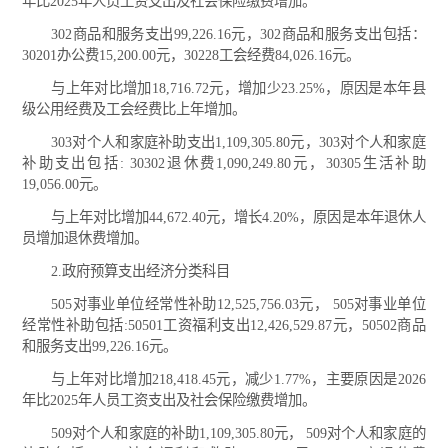
年比2025年人员工资支出及社会保险缴费增加。
302商品和服务支出99,226.16元，302商品和服务支出包括：
30201办公费15,200.00元，30228工会经费84,026.16元。
与上年对比增加18,716.72元，增加少23.25%，原因是本年县
级公用经费及工会经费比上年增加。
303对个人和家庭补助支出1,109,305.80元，303对个人和家庭
补助支出包括: 30302退休费1,090,249.80元，30305生活补助
19,056.00元。
与上年对比增加44,672.40元，增长4.20%，原因是本年退休人
员增加退休费增加。
2.政府预算支出经济分类科目
505对事业单位经常性补助12,525,756.03元， 505对事业单位
经常性补助包括:50501工资福利支出12,426,529.87元，50502商品
和服务支出99,226.16元。
与上年对比增加218,418.45元，减少1.77%，主要原因是2026
年比2025年人员工资支出及社会保险缴费增加。
509对个人和家庭的补助1,109,305.80元， 509对个人和家庭的