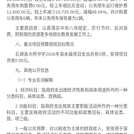
务用车购置费0.00元，较上年相比无变动；公务用车运行维护费
11,600.00元，较上年减少10,725.00元，减幅48.04%。共计购置
公务用车0辆，年末公务用车保有量为1辆。
主要原因是：认真落实中央八项规定，厉行节约、反对浪
费，把有限的资源更多地用在教育发展工作上。
八、重点项目预算绩效目标情况
石屏县大桥中学2026年县本级项目支出共有0项，安排项目
资金0.00元。
九、其他公开信息
（一）专业名词解释
1. 经济科目：指政府支出按经济性质和具体用途所作的一种
分类科目，具体设类、款两级。
2.功能科目：指政府支出按其主要职能活动所作的一种分类
科目，主要反映政府活动的不同功能和政策目标，具体设类、
款、项三级。
3.一般公共预算：对以税收为主体的财政收入，安排用于保