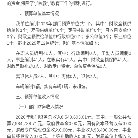
的资金,保障了学校教学教育工作的顺利进行。
二、预算单位基本情况
我单位编制2026年部门预算单位共1个。其中：财政全额供
给单位1个；差额供给单位0个；定额补助单位0个；自收自支单位
0个。财政全额供给单位中行政单位0个；参公单位0个；事业单位
1个。截止2025年12月统计，部门基本情况如下：
在职人员编制41人，其中：行政编制0人，工勤人员编制0
人，事业编制41人。在职实有41人，其中：财政全额保障41人，
财政差额补助0人，财政专户资金、单位资金保障0人。
离退休人员2人，其中：离休0人，退休2人。
车辆编制1辆，实有车辆1辆，未超编。
三、预算单位收入情况
（一）部门财务收入情况
2026年部门财务总收入8,549,693.01元，其中：一般公共预
算7,984,738.71元，政府性基金0.00元，国有资本经营收益0.00
元，财政专户管理资金收入0.00元，事业收入93,490.00元，事业
单位经营收入0.00元，上级补助收入0.00元，附属单位上缴收入