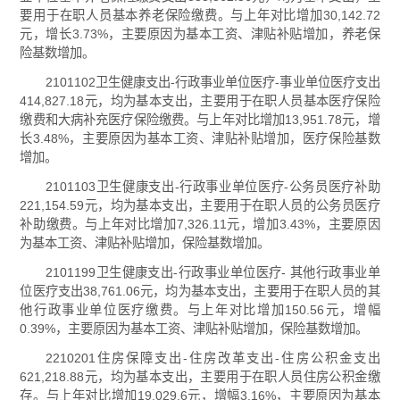
要用于在职人员基本养老保险缴费。与上年对比增加30,142.72
元，增长3.73%，主要原因为基本工资、津贴补贴增加，养老保
险基数增加。
2101102卫生健康支出-行政事业单位医疗-事业单位医疗支出
414,827.18元，均为基本支出，主要用于在职人员基本医疗保险
缴费和大病补充医疗保险缴费。与上年对比增加13,951.78元，增
长3.48%，主要原因为基本工资、津贴补贴增加，医疗保险基数
增加。
2101103卫生健康支出-行政事业单位医疗-公务员医疗补助
221,154.59元，均为基本支出，主要用于在职人员的公务员医疗
补助缴费。与上年对比增加7,326.11元，增加3.43%，主要原因
为基本工资、津贴补贴增加，保险基数增加。
2101199卫生健康支出-行政事业单位医疗- 其他行政事业单
位医疗支出38,761.06元，均为基本支出，主要用于在职人员的其
他行政事业单位医疗缴费。与上年对比增加150.56元，增幅
0.39%，主要原因为基本工资、津贴补贴增加，保险基数增加。
2210201住房保障支出-住房改革支出-住房公积金支出
621,218.88元，均为基本支出，主要用于在职人员住房公积金缴
存。与上年对比增加19,029.6元，增幅3.16%，主要原因为基本