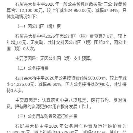
石屏县大桥中学2026年一般公共预算财政拨款“三公”经费预
算合计12,100.00元，较上年减少24,950.00元，减幅67.34%，具
体变动情况如下：
（一）因公出国（境）费
石屏县大桥中学2026年因公出国（境）费预算为0元，较上
年增加0元，无变动，共计安排因公出国（境）团组0个，因公出
国（境）0人次。
主要原因是：无因公出国（境）支出预算。
（二）公务接待费
石屏县大桥中学2026年公务接待费预算500.00元，较上年减
少14,225.00元，减幅96.60%。国内公务接待批次为0次，共计接
待0人次。
主要原因是：认真落实中央八项规定，厉行节约、反对浪
费，把有限的资源更多地用在教育发展工作上。
（三）公务用车购置及运行维护费
石屏县大桥中学2026年公务用车购置及运行维护费为
11,600.00元，较上年减少10,725.00元，减幅48.04%。其中：公