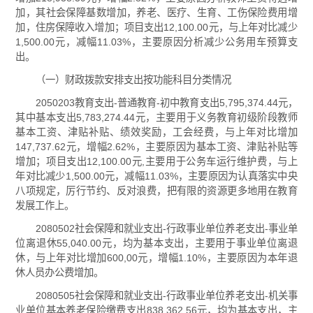
加，其社会保障基数增加，养老、医疗、生育、工伤保险费用增
加，住房保障收入增加；项目支出12,100.00元，与上年对比减少
1,500.00元，减幅11.03%，主要原因分析减少公务用车预算支
出。
（一）财政拨款安排支出按功能科目分类情况
2050203教育支出-普通教育-初中教育支出5,795,374.44元，
其中基本支出5,783,274.44元，主要用于义务教育初级阶段教师
基本工资、津贴补贴、绩效奖励，工会经费，与上年对比增加
147,737.62元，增幅2.62%，主要原因为基本工资、津贴补贴等
增加；项目支出12,100.00元,主要用于公务车运行维护费，与上
年对比减少1,500.00元，减幅11.03%，主要原因为认真落实中央
八项规定，厉行节约、反对浪费，把有限的资源更多地用在教育
发展工作上。
2080502社会保障和就业支出-行政事业单位养老支出-事业单
位离退休55,040.00元，均为基本支出，主要用于事业单位离退
休，与上年对比增加600,00元，增幅1.10%，主要原因为本年退
休人员办公费增加。
2080505社会保障和就业支出-行政事业单位养老支出-机关事
业单位基本养老保险缴费支出838,362.56元，均为基本支出，主