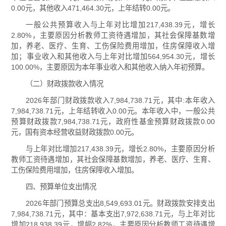
0.00元，其他收入471,464.30元，上年结转0.00元。
一般公共预算收入与上年对比增加217,438.39元，增长
2.80%，主要原因分析教师工资待遇增加，其社会保障基数增
加，养老、医疗、生育、工伤保险费用增加，住房保障收入增
加；事业收入和其他收入与上年对比增加564,954.30元，增长
100.00%，主要原因为本年事业收入和其他收入纳入年初预算。
（二）财政拨款收入情况
2026年部门财政拨款收入7,984,738.71元，其中:本年收入
7,984,738.71元，上年结转收入0.00元。本年收入中，一般公共
预算财政拨款7,984,738.71元，政府性基金预算财政拨款0.00
元，国有资本经营收益财政拨款0.00元。
与上年对比增加217,438.39元，增长2.80%，主要原因分析
教师工资待遇增加，其社会保障基数增加，养老、医疗、生育、
工伤保险费用增加，住房保障收入增加。
四、预算单位支出情况
2026年部门预算总支出8,549,693.01元。财政拨款安排支出
7,984,738.71元，其中：基本支出7,972,638.71元，与上年对比
增加218,938.39元，增幅2.82%，主要原因分析教师工资待遇增