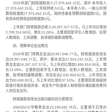
2026年部门财政拨款收入27,975,642.15元，其中:本年收入
27,975,642.15元，上年结转收入0元。本年收入中，一般公共预
算财政拨款27,975,642.15元，政府性基金预算财政拨款0元，国
有资本经营收益财政拨款0元。
上年部门财政拨款总收入24,267,327.57元，与上年对比增加
3,708,314.58元，增长13.26%，主要原因是学生人数增加、在职
人数增加、工资调整、各项保险基数调整等。
四、预算单位支出情况
2026年部门预算总支出29,957,046.77元。财政拨款安排支
出29,957,046.77元，其中：基本支出27,924,242.15元，上年预
算总支出24,267,327.57元，与上年对比增加3,656,914.58元，增
长13.09%，主要原因是学生人数增加、在职人数增加、工资调
整、各项保险基数调整；项目支出2,032,804.62元，上年项目支
出为50,400.00元，与上年对比增长97.52%，主要原因是县级财
政拨付相关县级资金、收支专户利息收入和收取的课后服务费列
入项目支出中。
财政拨款安排支出按功能科目分类情况：
2050202小学教育支出19,199,692.78元，主要用于日常办