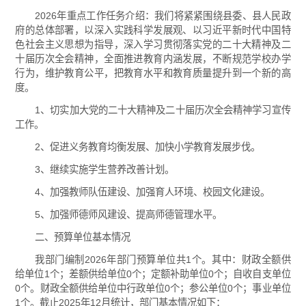
2026年重点工作任务介绍：我们将紧紧围绕县委、县人民政
府的总体部署，以深入实践科学发展观、以习近平新时代中国特
色社会主义思想为指导，深入学习贯彻落实党的二十大精神及二
十届历次全会精神，全面推进教育内涵发展，不断规范学校办学
行为，维护教育公平，把教育水平和教育质量提升到一个新的高
度。
1、切实加大党的二十大精神及二十届历次全会精神学习宣传
工作。
2、促进义务教育均衡发展、加快小学教育发展步伐。
3、继续实施学生营养改善计划。
4、加强教师队伍建设、加强育人环境、校园文化建设。
5、加强师德师风建设、提高师德管理水平。
二、预算单位基本情况
我部门编制2026年部门预算单位共1个。其中：财政全额供
给单位1个；差额供给单位0个；定额补助单位0个；自收自支单位
0个。财政全额供给单位中行政单位0个；参公单位0个；事业单位
1个。截止2025年12月统计，部门基本情况如下：