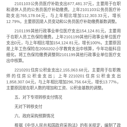
2101103公务员医疗补助支出877,481.37元，主要用于在职
和退休人员的公务员医疗补助缴费。上年2101103公务员医疗补
助支出765,178.04元，与上年相比增加112,303.33元，增长
12.79%，主要原因是人员变动和公务员医疗补助缴费基数调整。
2101199其他行政事业单位医疗支出154,124.81元，主要用
于在职人员工伤保险缴费。上年2101199其他行政事业单位医疗
支出0元，与上年相比增加154,124.81元，增长100%，主要原因
是上年工伤保险在2050202小学教育支出中核算，今年功能科目
细化，将工伤保险缴费调整到2101199其他行政事业单位医疗支
出中核算。
2210201住房公积金支出2,155,063.68元，主要用于在职教
师的住房公积金支出；上年2210201住房公积金支出
1,858,307.04元，与上年相比增加296,756.64元，增长13.77%，
主要原因是在职人数的增加和工资、公积金基数的调整。
五、对下专项转移支付情况
无对下转移支付
六、政府采购预算情况
根据《中华人民共和国政府采购法》的有关规定，编制了政