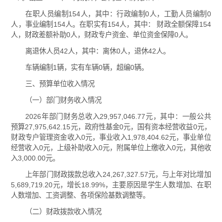
在职人员编制154人，其中：行政编制0人，工勤人员编制0
人，事业编制154人。在职实有154人，其中： 财政全额保障154
人，财政差额补助0人，财政专户资金、单位资金保障0人。
离退休人员42人，其中：离休0人，退休42人。
车辆编制1辆，实有车辆0辆，超编0辆。
三、预算单位收入情况
（一）部门财务收入情况
2026年部门财务总收入29,957,046.77元，其中：一般公共
预算27,975,642.15元，政府性基金0元，国有资本经营收益0元，
财政专户管理资金收入0元，事业收入1,978,404.62元，事业单位
经营收入0元，上级补助收入0元，附属单位上缴收入0元，其他收
入3,000.00元。
上年部门财政拨款总收入24,267,327.57元，与上年对比增加
5,689,719.20元，增长18.99%，主要原因是学生人数增加、在职
人数增加、工资调整、各项保险基数调整等。
（二）财政拨款收入情况