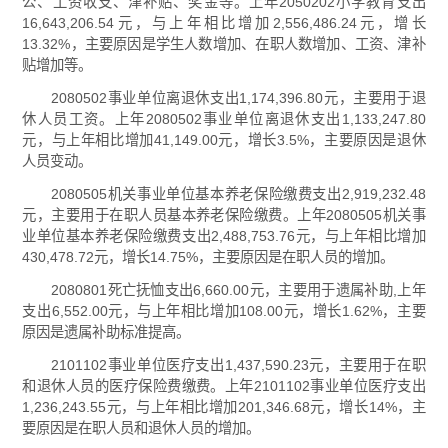
公、工资收支、津补贴、奖金等。上年2050202小学教育支出
16,643,206.54元，与上年相比增加2,556,486.24元，增长
13.32%，主要原因是学生人数增加、在职人数增加、工资、津补
贴增加等。
2080502事业单位离退休支出1,174,396.80元，主要用于退
休人员工资。上年2080502事业单位离退休支出1,133,247.80
元，与上年相比增加41,149.00元，增长3.5%，主要原因是退休
人员变动。
2080505机关事业单位基本养老保险缴费支出2,919,232.48
元，主要用于在职人员基本养老保险缴费。上年2080505机关事
业单位基本养老保险缴费支出2,488,753.76元，与上年相比增加
430,478.72元，增长14.75%，主要原因是在职人员的增加。
2080801死亡抚恤支出6,660.00元，主要用于遗属补助,上年
支出6,552.00元，与上年相比增加108.00元，增长1.62%，主要
原因是遗属补助标准提高。
2101102事业单位医疗支出1,437,590.23元，主要用于在职
和退休人员的医疗保险费缴费。上年2101102事业单位医疗支出
1,236,243.55元，与上年相比增加201,346.68元，增长14%，主
要原因是在职人员和退休人员的增加。