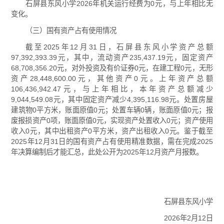
石屏县东风小学2026年机关运行经费为0元，与上年相比无
变化。
（三）国有资产占有使用情况
截至2025年12月31日，石屏县东风小学资产总额
97,392,393.39元，其中，流动资产235,437.19元，固定资产
68,708,356.20元，对外投资及有价证券0元，在建工程0元，无形
资产28,448,600.00元，其他资产0元。上年资产总额
106,436,942.47元，与上年相比，本年资产总额减少
9,044,549.08元，其中固定资产减少4,395,116.98元。处置房屋
建筑物0平方米，账面原值0元；处置车辆0辆，账面原值0元；报
废报损资产0项，账面原值0元，实现资产处置收入0元；资产使用
收入0元，其中出租资产0平方米，资产出租收入0元。鉴于截至
2025年12月31日的国有资产占有使用精准数据，需在完成2025
年决算编制后才能汇总，此处公开为2025年12月资产月报数。
石屏县东风小学
2026年2月12日