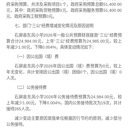
府采购预算，共涉及采购项目1个，政府采购预算总额51,400.00
元，其中：政府采购货物预算0元、政府采购服务预算51,400.00
元、政府采购工程预算0元。
七、部门“三公”经费增减变化情况及原因说明
石屏县东风小学2026年一般公共预算财政拨款“三公”经费预
算合计24,984.00元，上年“三公”经费预算为24,985.00元，较上
年减少1.00元，下降0.004%，具体变动情况如下：
（一）因公出国（境）费
石屏县东风小学2026年因公出国（境）费预算为0元，较上
年无变化，共计安排因公出国（境）团组0个，因公出国（境）0
人次。
（二）公务接待费
石屏县东风小学2026年公务接待费预算为24,984.00元，较
上年减少1.00元，下降0.004%，国内公务接待批次为19次，共计
接待265人次。
减少变动主要原因是我单位根据厉行节约的原则，减少部分
公务接待。