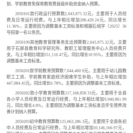
划、学前教育免保育教育费县级补助资金纳入预算。
2050101款行政运行预算数2,043,875.32元，主要用于人员经
费及日常运行经费。与上年相比增加208,428.24元，同比增长
11.36%，主要原因为调整基本工资标准和根据石组字〔2025〕36
号招录一名公务员。
2050199其他教育管理事务支出预算数2,043,875.32元，主要
用于石屏县教育科学研究所、教职工管理服务中心人员经费开
支，与上年相比增加551,110.47元，同比增长10.95%，主要原因为
调整基本工资标准。
2050201款学前教育预算数7,044,460.9元，主要用于幼儿园教
职工工资、学前教育家庭经济困难学生补助，与上年相比增加
447,084.45元，同比增长6.78%，主要原因为调整基本工资标准。
2050202款小学教育预算数217,168,858.33元，主要用于全县
各小学人员经费及日常运行经费，与上年相比增加9,940,861.99
元，同比增长4.8%，主要原因为调整基本工资标准且学生营养改
善计划纳入预算。
2050203初中教育预算数125,063,286.3元，主要用于全县各初
中人员经费及日常运行经费，与上年相比增加10,146,166.97元，