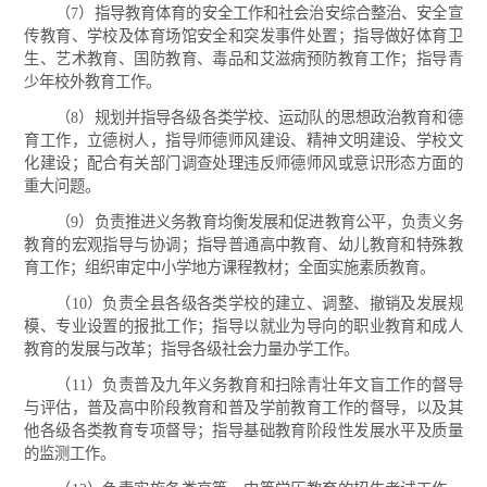
（7）指导教育体育的安全工作和社会治安综合整治、安全宣
传教育、学校及体育场馆安全和突发事件处置；指导做好体育卫
生、艺术教育、国防教育、毒品和艾滋病预防教育工作；指导青
少年校外教育工作。
（8）规划并指导各级各类学校、运动队的思想政治教育和德
育工作，立德树人，指导师德师风建设、精神文明建设、学校文
化建设；配合有关部门调查处理违反师德师风或意识形态方面的
重大问题。
（9）负责推进义务教育均衡发展和促进教育公平，负责义务
教育的宏观指导与协调；指导普通高中教育、幼儿教育和特殊教
育工作；组织审定中小学地方课程教材；全面实施素质教育。
（10）负责全县各级各类学校的建立、调整、撤销及发展规
模、专业设置的报批工作；指导以就业为导向的职业教育和成人
教育的发展与改革；指导各级社会力量办学工作。
（11）负责普及九年义务教育和扫除青壮年文盲工作的督导
与评估，普及高中阶段教育和普及学前教育工作的督导，以及其
他各级各类教育专项督导；指导基础教育阶段性发展水平及质量
的监测工作。