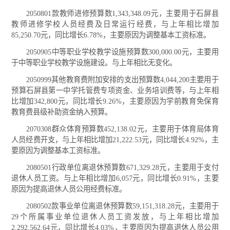
2050801款教师进修预算数1,343,348.09元，主要用于石屏县
教师进修学校人员经费及日常运行经费，与上年相比增加
85,250.70元，同比增长6.78%，主要原因为调整基本工资标准。
2050905中等职业学校教学设施预算数300,000.00元，主要用
于中等职业学校教学设施建设。与上年相比无变化。
2050999其他教育费附加安排的支出预算数4,044,200主要用于
预算石屏县第一中学托管费专项资金、业务培训费等，与上年相
比增加342,800元，同比增长9.26%，主要原因为学前教育免保育
教育费县级补助资金纳入预算。
2070308群众体育预算数452,138.02元，主要用于体育局体育
人员经费开支，与上年相比增加21,222.53元，同比增长4.92%，主
要原因为调整基本工资标准。
2080501行政单位离退休预算数671,329.28元，主要用于支付
退休人员工资。与上年相比增加6,057元，同比增长0.91%，主要
原因为提高退休人员公用经费标准。
2080502款事业单位离退休预算数59,151,318.28元，主要用于
29个所属事业单位退休人员工资发放，与上年相比增加
2,292,562.64元，同比增长4.03%，主要原因为提高退休人员公用