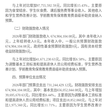
与上年对比增加97,755,592.59元，同比增长15.43%，主要原
因为食堂结余、学生伙食费、课后服务费等事业收入、其他收入
和学生营养改善计划、学前教育免保育教育费县级补助资金纳入
预算。
（二）财政拨款收入情况
2026年部门财政拨款收入 674,904,104.08元，其中:本年收入0
元，上年结转收入0元。本年收入中，一般公共预算财政拨款
674,904,104.08元，政府性基金预算财政拨款0元，国有资本经营
收益财政拨款0元。
与上年对比增加41,671,230.63元，同比增长6.58%，主要原因
为调整基本工资标准和提高退休人员公用经费标准，学生营养改
善计划、学前教育免保育教育费县级补助资金纳入预算。
四、预算单位支出情况
2026年部门预算总支出 731,244,429.12元。财政拨款安排支出
674,904,104.08元，其中：基本支出656,052,044.08元，与上年增加
39,695,670.63元，同比增长6.44%，主要原因为调整基本工资标准
和提高退休人员公用经费标准；项目支出18,852,060元，与上年对
比1,975,560元，同比增长11.71%，主要原因为学生营养改善计