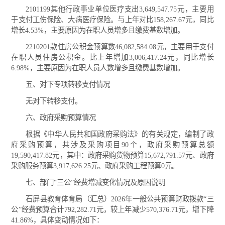
2101199其他行政事业单位医疗支出3,649,547.75元，主要用
于支付工伤保险、大病医疗保险。与上年对比158,267.67元，同比
增长4.53%，主要原因为在职人员增多且缴费基数增加。
2210201款住房公积金预算数46,082,584.08元，主要用于支付
在职人员住房公积金。比上年增加3,006,417.24元，同比增长
6.98%，主要原因为在职人员人数增多且缴费基数增加。
五、对下专项转移支付情况
无对下转移支付。
六、政府采购预算情况
根据《中华人民共和国政府采购法》的有关规定，编制了政
府采购预算，共涉及采购项目90个，政府采购预算总额
19,590,417.82元，其中：政府采购货物预算15,672,791.57元、政府
采购服务预算3,917,626.25元、政府采购工程预算0元。
七、部门“三公”经费增减变化情况及原因说明
石屏县教育体育局（汇总）2026年一般公共预算财政拨款“三
公”经费预算合计792,282.71元，较上年减少570,376.71元，增下降
41.86%，具体变动情况如下：