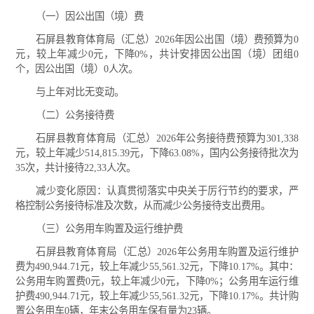
（一）因公出国（境）费
石屏县教育体育局（汇总）2026年因公出国（境）费预算为0
元，较上年减少0元，下降0%，共计安排因公出国（境）团组0
个，因公出国（境）0人次。
与上年对比无变动。
（二）公务接待费
石屏县教育体育局（汇总）2026年公务接待费预算为301,338
元，较上年减少514,815.39元，下降63.08%，国内公务接待批次为
35次，共计接待22,33人次。
减少变化原因：认真贯彻落实中央关于厉行节约的要求，严
格控制公务接待标准及次数，从而减少公务接待支出费用。
（三）公务用车购置及运行维护费
石屏县教育体育局（汇总）2026年公务用车购置及运行维护
费为490,944.71元，较上年减少55,561.32元，下降10.17%。其中：
公务用车购置费0元，较上年减少0元，下降0%；公务用车运行维
护费490,944.71元，较上年减少55,561.32元，下降10.17%。共计购
置公务用车0辆，年末公务用车保有量为23辆。