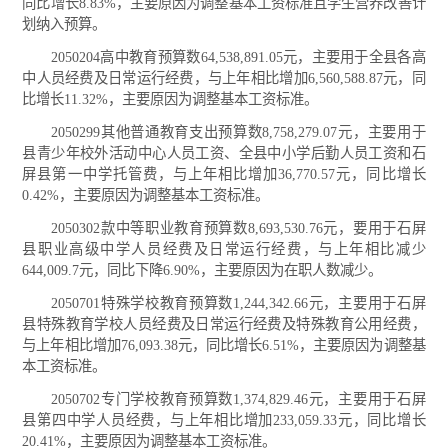
同比增长8.83%，主要原因为调整基本工资标准且学生营养改善计
划纳入预算。
2050204高中教育预算数64,538,891.05元，主要用于全县各高
中人员经费及日常运行经费，与上年相比增加6,560,588.87元，同
比增长11.32%，主要原因为调整基本工资标准。
2050299其他普通教育支出预算数8,758,279.07元，主要用于
县青少年校外活动中心人员工资、全县中小学后勤人员工资和石
屏县第一中学托管费，与上年相比增加36,770.57元，同比增长
0.42%，主要原因为调整基本工资标准。
2050302款中等职业教育预算数8,693,530.76元，要用于石屏
县职业高级中学人员经费及日常运行经费，与上年相比减少
644,009.7元，同比下降6.90%，主要原因为在职人数减少。
2050701特殊学校教育预算数1,244,342.66元，主要用于石屏
县特殊教育学校人员经费及日常运行经费及特殊教育公用经费，
与上年相比增加76,093.38元，同比增长6.51%，主要原因为调整基
本工资标准。
2050702专门学校教育预算数1,374,829.46元，主要用于石屏
县第四中学人员经费，与上年相比增加233,059.33元，同比增长
20.41%，主要原因为调整基本工资标准。