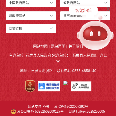
中国政府网站
省政府网站
x
州政府网站
县市政府网站
友情链接
网站地图
|
网站声明
|
关于我们
主办单位: 石屏县人民政府 承办单位：
石屏县人民政府
办公
室
地址：石屏县湖滨路
联系电话:0873-4858140
网站支持IPV6
滇ICP备2022007292号
滇公网安备 53252502000127号
网站标识码:5325250005