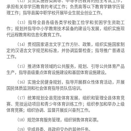
（12）负责实施各类高等、中等学历教育的招生考试工作，
承担有关非学历教育的考试工作；负责高等以下教育学籍学历管
理工作；指导县属中职学校开展毕业生就业创业工作。
（13）指导全县各级各类学校勤工俭学和贫困学生资助工
作；规划并指导中小学教育技术装备的建设与发展，组织实施现
代远程教育和信息化教育工作。
（14）贯彻国家语言文字工作方针、政策，组织实施国家制
定的汉语言文字规范和标准，并协调监督检查；指导推广普通话
工作。
（15）推进体育领域的公共服务，规划、引导公共体育产品
生产，指导县级重点体育设施建设和基层体育设施建设。
（16）实施全民健身规划，指导开展群众性体育活动，开展
国民体质监测和社会体育指导员队伍培训。
（17）统筹规划全县竞技体育发展，组织和管理全县体育竞
赛、竞技运动项目和青少年体育训练工作；组织参加和举办上级
体育竞赛；组织协调、监督开展反兴奋剂工作。
（18）规范体育服务管理，组织销售体育彩票。
（19）完成县委、县政府交办的其他任务。