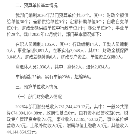
二、预算单位基本情况
我部门编制2026年部门预算单位共30个。其中：财政全额供
给单位30个；差额供给单位0个；定额补助单位0个；自收自支单
位0个。财政全额供给单位中行政单位1个；参公单位0个；事业单
位29个。截止2025年12月统计，部门基本情况如下：
在职人员编制3,105人，其中：行政编制14人，工勤人员编制
0人，事业编制3,091人。在职实有3,048人，其中： 财政全额保障
3,048人，财政差额补助0人，财政专户资金、单位资金保障0人。
离退休人员2,036人，其中：离休2人，退休2,034人。
车辆编制25辆，实有车辆23辆，超编0辆。
三、预算单位收入情况
（一）部门财务收入情况
2026年部门财务总收入731,244,429.12元，其中：一般公共预
算674,904,104.08元，政府性基金0元，国有资本经营收益0元，财
政专户管理资金收入0元，事业收入12,195,460.12元，事业单位经
营收入0元，上级补助收入0元，附属单位上缴收入0元，其他收入
44,144,864.92元。