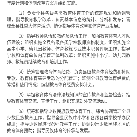
年度计划和体制改革方案并组织实施。
（2）负责全县各级各类教育体育工作的统筹规划和协调管
理，指导教育教学改革，负责基本信息的统计、分析和发布；管
理全县性重大体育活动，协调指导体育改革和体育产业发展。
（3）指导教师队伍和教练员队伍工作，加强教育体育人才队
伍建设；组织实施全县各级各类学校教师资格制度，组织实施全
县中小学、幼儿园教师、体育教练专业技术职务评聘工作；指导
学校和体育单位内部管理体制改革；组织实施中小学、幼儿园教
师、教练员继续教育和培训工作。
（4）统筹管理教育体育经费；负责县级教育体育经费和补助
专款、教育体育基建专款的分配管理；监测全县教育体育经费的
筹措和使用情况；编制教育体育经费安排计划。
（5）承担教育体育法律法规知识的宣传教育和监督检查；指
导教育体育交流、宣传工作，组织实施对外交流活动。
（6）统筹和指导少数民族教育体育工作。综合协调管理全县
少数民族教育工作，指导全县民族中小学和各级各类学校举办民
族班；指导少数民族“双语”教学工作；协调边远少数民族地区的
教育体育援助；指导民族体育的传承与发展。