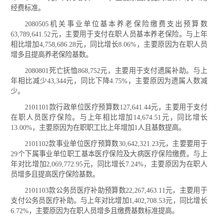
经费标准。
2080505机关事业单位基本养老保险缴费支出预算数
63,789,641.52元，主要用于支付在职人员基本养老保险。与上年
相比增加4,758,686.28元，同比增长8.06%，主要原因为在职人员
增多且提高养老保险基数。
2080801死亡抚恤868,752元，主要用于支付遗属补助。与上
年相比减少43,344元，同比下降4.75%，主要原因为遗属人数减
少。
2101101款行政单位医疗预算数127,641.44元，主要用于支付
在职人员医疗保险。与上年相比增加14,674.51元，同比增长
13.00%，主要原因为在职职工比上年增加1人且基数提高。
2101102款事业单位医疗预算数30,642,321.23元，主要要用于
29个下属事业单位职工基本医疗保险及大病医疗保险缴费。与上
年对比增加2,069,772.95元，同比增长7.24%，主要原因为在职人
员增多且提高医疗保险基数。
2101103款公务员医疗补助预算数22,267,463.11元，主要用于
支付公务员医疗补助。与上年对比增加1,402,708.53元，同比增长
6.72%，主要原因为在职人员增多且缴费基数标准提高。