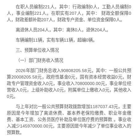
在职人员编制221人，其中：行政编制0人，工勤人员编制0
人，事业编制221人。在职实有207人，其中： 财政全额保障0
人，财政差额补助207人，财政专户资金、单位资金保障0人。
离退休人员204人，其中：离休0人，退休204人。
车辆编制11辆，实有车辆11辆，超编0辆。
三、预算单位收入情况
（一）部门财务收入情况
2026年部门财务总收入90808205.58元，其中：一般公共预
算20008205.58元，政府性基金0元，国有资本经营收益0元，财
政专户管理资金收入0元，事业收入70800000.00元，事业单位经
营收入0元，上级补助收入0元，附属单位上缴收入0元，其他收入
0元。
与上年对比一般公共预算财政拨款增加1187037.43元，主要
原因是今年增加了离退休费、基本养老保险缴费、职业年金缴
费、基本工资、公务员医疗补助及单位医疗费的预算数 。事业收
入减少145970000.00元，主要原因是今年减少了单位事业收入的
预算数。