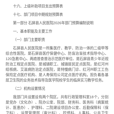
十六、上级补助项目支出预算表
十七、部门项目中期规划预算表
第一部分 石屏县人民医院2026年部门预算编制说明
一、基本职能及主要工作
（一）部门主要职责
石屏县人民医院是一所集医疗、教学、防治一体的二级甲等
综合性医院，是石屏县医疗保健中心、防盲治盲技术指导中心、
120急救中心、两癌普查普治示范医疗单位、是石屏县青少年近视
防治工程定点医院、是城镇职工、城镇居民定点医院，是红河州
结核病、艾滋病防治定点医院，是特慢病门诊、红河州职工工伤
保险定点医疗机构、是人寿保险公司定点医疗机构。担负着各基
层卫生院的业务技术指导及医学院校学生的临床实习教学任务。
（二）机构设置情况
我部门共设置设有两个院区，共有行政管理科室18个，分别
是党办（文化办）、院办公室、院部、财务科、医务科（病案统
计、医患办）、护理科、二院建设项目办公室、后勤保障科（保
卫科）、运营管理部（审计科）、控感科、人事科、公共卫生