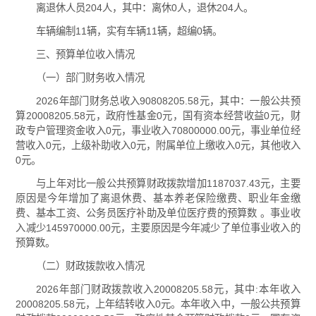
离退休人员204人，其中：离休0人，退休204人。
车辆编制11辆，实有车辆11辆，超编0辆。
三、预算单位收入情况
（一）部门财务收入情况
2026年部门财务总收入90808205.58元，其中：一般公共预
算20008205.58元，政府性基金0元，国有资本经营收益0元，财
政专户管理资金收入0元，事业收入70800000.00元，事业单位经
营收入0元，上级补助收入0元，附属单位上缴收入0元，其他收入
0元。
与上年对比一般公共预算财政拨款增加1187037.43元，主要
原因是今年增加了离退休费、基本养老保险缴费、职业年金缴
费、基本工资、公务员医疗补助及单位医疗费的预算数 。事业收
入减少145970000.00元，主要原因是今年减少了单位事业收入的
预算数。
（二）财政拨款收入情况
2026年部门财政拨款收入20008205.58元，其中:本年收入
20008205.58元，上年结转收入0元。本年收入中，一般公共预算