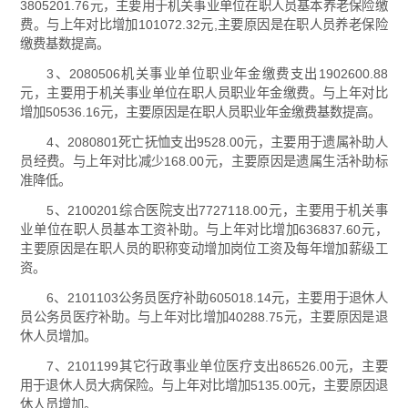
3805201.76元，主要用于机关事业单位在职人员基本养老保险缴
费。与上年对比增加101072.32元,主要原因是在职人员养老保险
缴费基数提高。
3、2080506机关事业单位职业年金缴费支出1902600.88
元，主要用于机关事业单位在职人员职业年金缴费。与上年对比
增加50536.16元，主要原因是在职人员职业年金缴费基数提高。
4、2080801死亡抚恤支出9528.00元，主要用于遗属补助人
员经费。与上年对比减少168.00元，主要原因是遗属生活补助标
准降低。
5、2100201综合医院支出7727118.00元，主要用于机关事
业单位在职人员基本工资补助。与上年对比增加636837.60元，
主要原因是在职人员的职称变动增加岗位工资及每年增加薪级工
资。
6、2101103公务员医疗补助605018.14元，主要用于退休人
员公务员医疗补助。与上年对比增加40288.75元，主要原因是退
休人员增加。
7、2101199其它行政事业单位医疗支出86526.00元，主要
用于退休人员大病保险。与上年对比增加5135.00元，主要原因退
休人员增加。