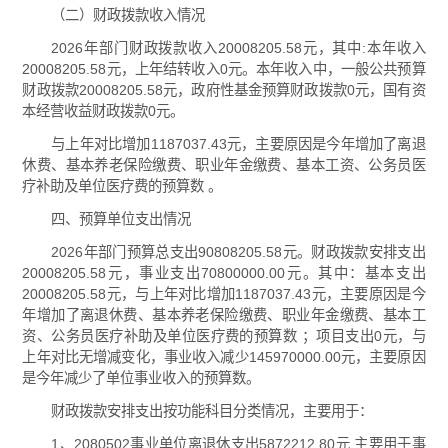
（二）财政拨款收入情况
2026年部门财政拨款收入20008205.58元，其中:本年收入
20008205.58元，上年结转收入0元。本年收入中，一般公共预算
财政拨款20008205.58元，政府性基金预算财政拨款0元，国有资
本经营收益财政拨款0元。
与上年对比增加1187037.43元，主要原因是今年增加了离退
休费、基本养老保险缴费、职业年金缴费、基本工资、公务员医
疗补助及单位医疗费的预算数 。
四、预算单位支出情况
2026年部门预算总支出90808205.58元。财政拨款安排支出
20008205.58元，事业支出70800000.00元。其中：基本支出
20008205.58元，与上年对比增加1187037.43元，主要原因是今
年增加了离退休费、基本养老保险缴费、职业年金缴费、基本工
资、公务员医疗补助及单位医疗费的预算数 ；项目支出0元，与
上年对比无增减变化，事业收入减少145970000.00元，主要原因
是今年减少了单位事业收入的预算数。
财政拨款安排支出按功能科目分类情况，主要用于：
1、2080502事业单位离退休支出5872212.80元,主要用于事