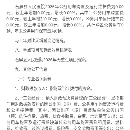
石屏县人民医院2026年公务用车购置及运行维护费为0.00
元，较上年增加0.00元，增长0.00%。其中：公务用车购置费
0.00元，较上年增加0.00元，增长0.00%；公务用车运行维护费
0.00元，较上年增加0.00元，增长0.00%。共计购置公务用车0
辆，年末公务用车保有量为0辆。
与上年对比无增减变动情况。
八、重点项目预算绩效目标情况
石屏县人民医院2026年无重点项目预算。
九、其他公开信息
（一）专业名词解释
1、财政拨款收入：指财政当年拨付的资金。
2、“三公经费”：纳入财政预决算管理的“三公经费”，是指部
门用财政拨款安排的因公出国（境）费、公务用车购置及运行费
和公务接待费。其中，因公出国（境）费反映单位公务出国
（境）的住宿费、旅费、伙食补助费、杂费、培训费等支出；公
务用车购置及运行费反映单位公务用车购置费及租用费、燃料
费、维修费、过路过桥费、保险费、安全奖励费用等支出；公务