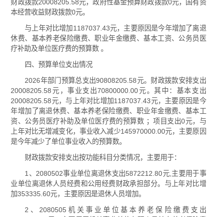
财政拨款20008205.58元，政府性基金预算财政拨款0元，国有资
本经营收益财政拨款0元。
与上年对比增加1187037.43元，主要原因是今年增加了离退
休费、基本养老保险缴费、职业年金缴费、基本工资、公务员医
疗补助及单位医疗费的预算数 。
四、预算单位支出情况
2026年部门预算总支出90808205.58元。财政拨款安排支出
20008205.58元，事业支出70800000.00元。其中：基本支出
20008205.58元，与上年对比增加1187037.43元，主要原因是今
年增加了离退休费、基本养老保险缴费、职业年金缴费、基本工
资、公务员医疗补助及单位医疗费的预算数 ；项目支出0元，与
上年对比无增减变化，事业收入减少145970000.00元，主要原因
是今年减少了单位事业收入的预算数。
财政拨款安排支出按功能科目分类情况，主要用于：
1、2080502事业单位离退休支出5872212.80元,主要用于事
业单位离退休人员经费和公用经费财政承担部分。与上年对比增
加353335.60元，主要原因是退休人员增加。
2、2080505机关事业单位基本养老保险缴费支出