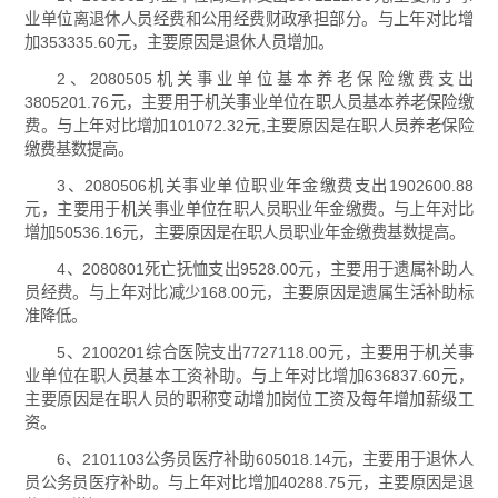
业单位离退休人员经费和公用经费财政承担部分。与上年对比增
加353335.60元，主要原因是退休人员增加。
2、2080505机关事业单位基本养老保险缴费支出
3805201.76元，主要用于机关事业单位在职人员基本养老保险缴
费。与上年对比增加101072.32元,主要原因是在职人员养老保险
缴费基数提高。
3、2080506机关事业单位职业年金缴费支出1902600.88
元，主要用于机关事业单位在职人员职业年金缴费。与上年对比
增加50536.16元，主要原因是在职人员职业年金缴费基数提高。
4、2080801死亡抚恤支出9528.00元，主要用于遗属补助人
员经费。与上年对比减少168.00元，主要原因是遗属生活补助标
准降低。
5、2100201综合医院支出7727118.00元，主要用于机关事
业单位在职人员基本工资补助。与上年对比增加636837.60元，
主要原因是在职人员的职称变动增加岗位工资及每年增加薪级工
资。
6、2101103公务员医疗补助605018.14元，主要用于退休人
员公务员医疗补助。与上年对比增加40288.75元，主要原因是退