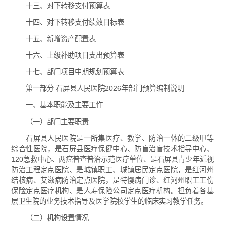
十三、对下转移支付预算表
十四、对下转移支付绩效目标表
十五、新增资产配置表
十六、上级补助项目支出预算表
十七、部门项目中期规划预算表
第一部分 石屏县人民医院2026年部门预算编制说明
一、基本职能及主要工作
（一）部门主要职责
石屏县人民医院是一所集医疗、教学、防治一体的二级甲等
综合性医院，是石屏县医疗保健中心、防盲治盲技术指导中心、
120急救中心、两癌普查普治示范医疗单位、是石屏县青少年近视
防治工程定点医院、是城镇职工、城镇居民定点医院，是红河州
结核病、艾滋病防治定点医院，是特慢病门诊、红河州职工工伤
保险定点医疗机构、是人寿保险公司定点医疗机构。担负着各基
层卫生院的业务技术指导及医学院校学生的临床实习教学任务。
（二）机构设置情况