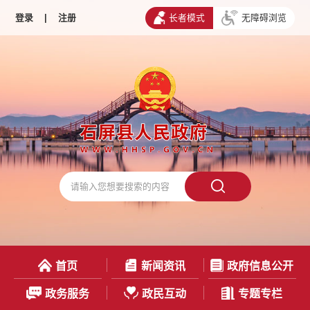
登录
|
注册
长者模式
无障碍浏览
首页
新闻资讯
政府信息公开
政务服务
政民互动
专题专栏