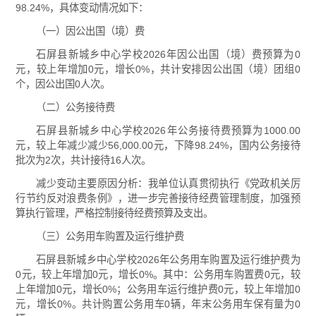
98.24%，具体变动情况如下：
（一）因公出国（境）费
石屏县新城乡中心学校2026年因公出国（境）费预算为0
元，较上年增加0元，增长0%，共计安排因公出国（境）团组0
个，因公出国0人次。
（二）公务接待费
石屏县新城乡中心学校2026年公务接待费预算为1000.00
元，较上年减少减少56,000.00元，下降98.24%，国内公务接待
批次为2次，共计接待16人次。
减少变动主要原因分析：我单位认真贯彻执行《党政机关厉
行节约反对浪费条例》，进一步完善接待经费管理制度，加强预
算执行管理，严格控制接待经费预算及支出。
（三）公务用车购置及运行维护费
石屏县新城乡中心学校2026年公务用车购置及运行维护费为
0元，较上年增加0元，增长0%。其中：公务用车购置费0元，较
上年增加0元，增长0%；公务用车运行维护费0元，较上年增加0
元，增长0%。共计购置公务用车0辆，年末公务用车保有量为0