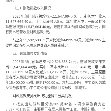
预算。
（二）财政拨款收入情况
2026年部门财政拨款收入11,547,664.40元，其中:本年收入
11,547,664.40元，上年结转收入0元。本年收入中，一般公共预
算财政拨款11,547,664.40元，政府性基金预算财政拨款0元，国
有资本经营收益财政拨款0元。
与上年11,592,599.74元对比减少44935.34元，减少0.39%主
要原因是在职人员退休导致人员经费减少。
四、预算单位支出情况
2026年部门预算总支出12,526,353.74元。财政拨款安排支
出11,547,664.40元，其中：基本支出11,533,964.40元，与上年
11,577,199.74元对比减少43,235.34元，减少0.37%，主要原因
是在职人员减少导致预算支出减少；项目支出13,700.00元，与上
年15,400.00元对比减少1700.00元，增加11.04%，主要原因为城
乡义务教育中小学生均公用经费项目金额较上年减少。
财政拨款安排支出按功能科目分类情况：
1.按支出功能科目分类205类02款02项小学教育支出
5,597,701.15元，主要用于在职人员基本工资、津贴补贴、一个