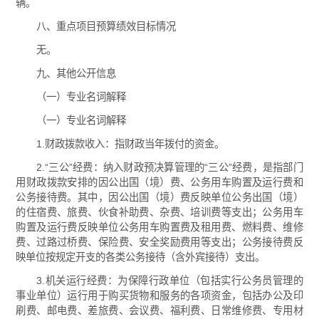
辆。
八、重点项目预算绩效目标情况
无。
九、其他公开信息
（一）专业名词解释
（一）专业名词解释
1.财政拨款收入：指财政当年拨付的资金。
2.“三公”经费：纳入财政预决算管理的“三公”经费，是指部门
用财政拨款安排的因公出国（境）费、公务用车购置及运行费和
公务接待费。其中，因公出国（境）费反映单位公务出国（境）
的住宿费、旅费、伙食补助费、杂费、培训费等支出；公务用车
购置及运行费反映单位公务用车购置费及租用费、燃料费、维修
费、过路过桥费、保险费、安全奖励费用等支出；公务接待费反
映单位按规定开支的各类公务接待（含外宾接待）支出。
3.机关运行经费：为保障行政单位（包括实行公务员管理的
事业单位）运行用于购买货物和服务的各项资金，包括办公及印
刷费、邮电费、差旅费、会议费、福利费、日常维修费、专用材