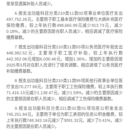
是享受遗属补助人员减少。
6.按支出功能科目分类210类11款02项事业单位医疗支出
497,752.26元，主要用于职工基本医疗保险缴费与大病补充医疗
保险缴费，较上年执行数498,665.99元减少913.73元，减少
0.18%，减少的主要原因是在职人员减少，相应调减了医疗保险
缴费基数。
7.按支出功能科目分类210类11款03项公务员医疗补助支出
448,382.52元，主要用于职工医疗补助，较上年执行数
442,352.06元增加6,030.46元，增加1.36%，增加的主要原因是
2025年3月对在职人员进行了增资调整，相应调增了公务员医疗
补助缴费基数。
8.按支出功能科目分类210类11款99项其他行政事业单位医
疗支出70,277.66元，主要用于职工工伤保险缴费，较上年执行数
71,416.13元减少1,138.47元，减少1.59%，减少的主要原因减少
的主要原因是在职人员减少，相应调减了工伤保险缴费基数。
9.按支出功能科目分类221类02款01项住房公积金支出
745,251.84元，主要用于单位为职工承担的住房公积金缴费，较
上年执行数748,343.16元减少了3091.32元，减少了0.41%，减少
的主要原因是在职人员减少。