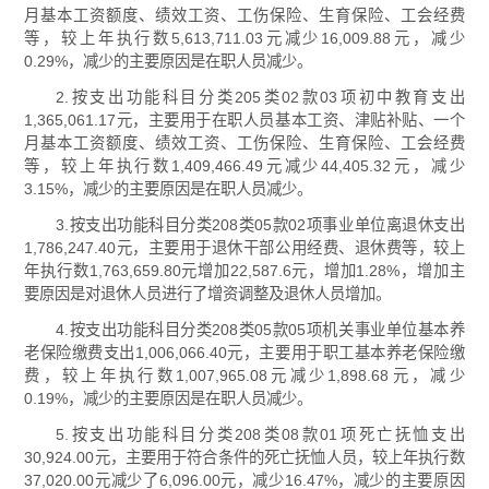
月基本工资额度、绩效工资、工伤保险、生育保险、工会经费
等，较上年执行数5,613,711.03元减少16,009.88元，减少
0.29%，减少的主要原因是在职人员减少。
2.按支出功能科目分类205类02款03项初中教育支出
1,365,061.17元，主要用于在职人员基本工资、津贴补贴、一个
月基本工资额度、绩效工资、工伤保险、生育保险、工会经费
等，较上年执行数1,409,466.49元减少44,405.32元，减少
3.15%，减少的主要原因是在职人员减少。
3.按支出功能科目分类208类05款02项事业单位离退休支出
1,786,247.40元，主要用于退休干部公用经费、退休费等，较上
年执行数1,763,659.80元增加22,587.6元，增加1.28%，增加主
要原因是对退休人员进行了增资调整及退休人员增加。
4.按支出功能科目分类208类05款05项机关事业单位基本养
老保险缴费支出1,006,066.40元，主要用于职工基本养老保险缴
费，较上年执行数1,007,965.08元减少1,898.68元，减少
0.19%，减少的主要原因是在职人员减少。
5.按支出功能科目分类208类08款01项死亡抚恤支出
30,924.00元，主要用于符合条件的死亡抚恤人员，较上年执行数
37,020.00元减少了6,096.00元，减少16.47%，减少的主要原因