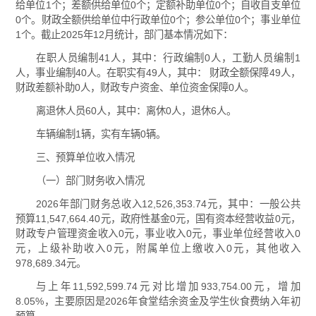
给单位1个；差额供给单位0个；定额补助单位0个；自收自支单位
0个。财政全额供给单位中行政单位0个；参公单位0个；事业单位
1个。截止2025年12月统计，部门基本情况如下：
在职人员编制41人，其中：行政编制0人，工勤人员编制1
人，事业编制40人。在职实有49人，其中： 财政全额保障49人，
财政差额补助0人，财政专户资金、单位资金保障0人。
离退休人员60人，其中：离休0人，退休6人。
车辆编制1辆，实有车辆0辆。
三、预算单位收入情况
（一）部门财务收入情况
2026年部门财务总收入12,526,353.74元，其中：一般公共
预算11,547,664.40元，政府性基金0元，国有资本经营收益0元，
财政专户管理资金收入0元，事业收入0元，事业单位经营收入0
元，上级补助收入0元，附属单位上缴收入0元，其他收入
978,689.34元。
与上年11,592,599.74元对比增加933,754.00元，增加
8.05%，主要原因是2026年食堂结余资金及学生伙食费纳入年初