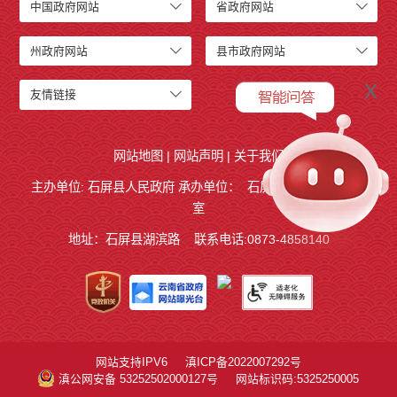
中国政府网站
省政府网站
州政府网站
县市政府网站
x
友情链接
网站地图
|
网站声明
|
关于我们
主办单位: 石屏县人民政府 承办单位：
石屏县人民政府
办公
室
地址：石屏县湖滨路
联系电话:0873-4858140
网站支持IPV6
滇ICP备2022007292号
滇公网安备 53252502000127号
网站标识码:5325250005