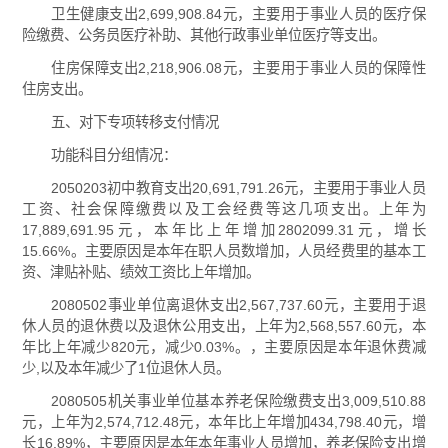
卫生健康支出2,699,908.84元，主要用于事业人员的医疗保
险缴费、公务员医疗补助、其他行政事业单位医疗等支出。
住房保障支出2,218,906.08元，主要用于事业人员的保障性
住房支出。
五、对下专项转移支付情况
功能科目分组情况：
2050203初中教育支出20,691,791.26元，主要用于事业人员
工资、社会保障缴费以及工会经费等这几项支出。上年为
17,889,691.95元，本年比上年增加2802099.31元，增长
15.66%。主要原因是本年在职人员数增加，人员经费里的基本工
资、津贴补贴、绩效工资比上年增加。
2080502事业单位离退休支出2,567,737.60元，主要用于退
休人员的退休费以及退休公用支出，上年为2,568,557.60元，本
年比上年减少820元，减少0.03%。，主要原因是本年退休费减
少,以及本年减少了1位退休人员。
2080505机关事业单位基本养老保险缴费支出3,009,510.88
元，上年为2,574,712.48元，本年比上年增加434,798.40元，增
长16.89%，主要原因是本年本年事业人员增加，养老保险支出增