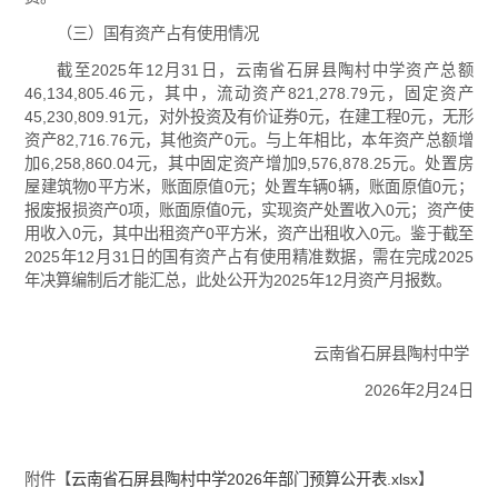
（三）国有资产占有使用情况
截至2025年12月31日，云南省石屏县陶村中学资产总额
46,134,805.46元，其中，流动资产821,278.79元，固定资产
45,230,809.91元，对外投资及有价证券0元，在建工程0元，无形
资产82,716.76元，其他资产0元。与上年相比，本年资产总额增
加6,258,860.04元，其中固定资产增加9,576,878.25元。处置房
屋建筑物0平方米，账面原值0元；处置车辆0辆，账面原值0元；
报废报损资产0项，账面原值0元，实现资产处置收入0元；资产使
用收入0元，其中出租资产0平方米，资产出租收入0元。鉴于截至
2025年12月31日的国有资产占有使用精准数据，需在完成2025
年决算编制后才能汇总，此处公开为2025年12月资产月报数。
云南省石屏县陶村中学
2026年2月24日
附件【
云南省石屏县陶村中学2026年部门预算公开表.xlsx
】