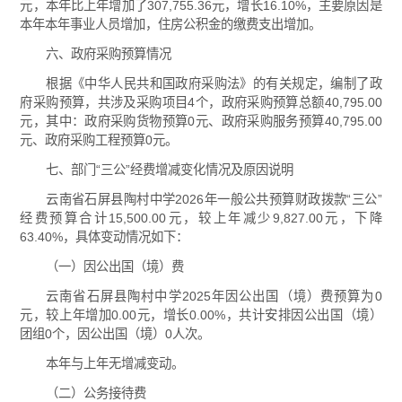
元，本年比上年增加了307,755.36元，增长16.10%，主要原因是
本年本年事业人员增加，住房公积金的缴费支出增加。
六、政府采购预算情况
根据《中华人民共和国政府采购法》的有关规定，编制了政
府采购预算，共涉及采购项目4个，政府采购预算总额40,795.00
元，其中：政府采购货物预算0元、政府采购服务预算40,795.00
元、政府采购工程预算0元。
七、部门“三公”经费增减变化情况及原因说明
云南省石屏县陶村中学2026年一般公共预算财政拨款“三公”
经费预算合计15,500.00元，较上年减少9,827.00元，下降
63.40%，具体变动情况如下：
（一）因公出国（境）费
云南省石屏县陶村中学2025年因公出国（境）费预算为0
元，较上年增加0.00元，增长0.00%，共计安排因公出国（境）
团组0个，因公出国（境）0人次。
本年与上年无增减变动。
（二）公务接待费