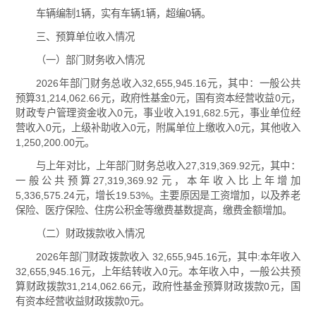
车辆编制1辆，实有车辆1辆，超编0辆。
三、预算单位收入情况
（一）部门财务收入情况
2026年部门财务总收入32,655,945.16元，其中：一般公共
预算31,214,062.66元，政府性基金0元，国有资本经营收益0元，
财政专户管理资金收入0元，事业收入191,682.5元，事业单位经
营收入0元，上级补助收入0元，附属单位上缴收入0元，其他收入
1,250,200.00元。
与上年对比，上年部门财务总收入27,319,369.92元，其中：
一般公共预算27,319,369.92元，本年收入比上年增加
5,336,575.24元，增长19.53%。主要原因是工资增加，以及养老
保险、医疗保险、住房公积金等缴费基数提高，缴费金额增加。
（二）财政拨款收入情况
2026年部门财政拨款收入 32,655,945.16元，其中:本年收入
32,655,945.16元，上年结转收入0元。本年收入中，一般公共预
算财政拨款31,214,062.66元，政府性基金预算财政拨款0元，国
有资本经营收益财政拨款0元。