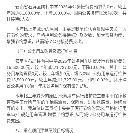
云南省石屏县陶村中学2026年公务接待费预算为0元，较上
年减少8,100.00元，下降100.00%，国内公务接待批次为0次，共
计接待0人次。
本年比上年减少的原因，主要是我单位认真贯彻中央关于厉
行节约的要求，严格控制公务接待标准及次数，加大监督力度，
增强节约意识，从而减少公务接待费支出。
（三）公务用车购置及运行维护费
云南省石屏县陶村中学2026年公务用车购置及运行维护费为
15,500.00元，较上年减少1,727.00元，下降10.02%。其中：公
务用车购置费0元，较上年增加0元，增长0%；公务用车运行维护
费15,500.00元，较上年减少1,727.00元，下降10.02%。共计购
置公务用车0辆，年末公务用车保有量为1辆。
本年比上年减少的原因,公务用车运行维护费主要用于保障教
育教学工作所产生的车辆燃油费、保险费、过桥过路费、维修费
等的支出。我单位认真贯彻中央关于厉行节约的要求,严格执行用
车审批,规范用车管理,增强节约意识,从而减少公务用车运行维护
费支出。
八、重点项目预算绩效目标情况