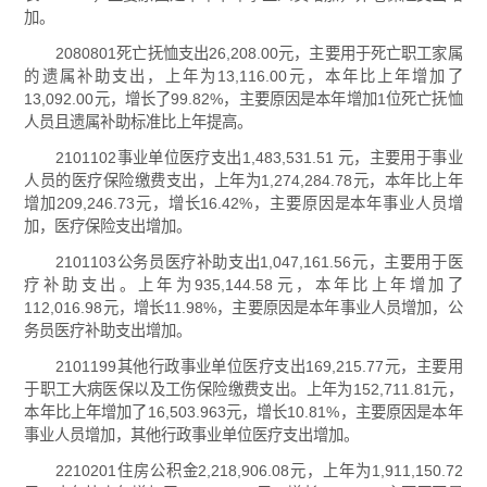
加。
2080801死亡抚恤支出26,208.00元，主要用于死亡职工家属
的遗属补助支出，上年为13,116.00元，本年比上年增加了
13,092.00元，增长了99.82%，主要原因是本年增加1位死亡抚恤
人员且遗属补助标准比上年提高。
2101102事业单位医疗支出1,483,531.51 元，主要用于事业
人员的医疗保险缴费支出，上年为1,274,284.78元，本年比上年
增加209,246.73元，增长16.42%，主要原因是本年事业人员增
加，医疗保险支出增加。
2101103公务员医疗补助支出1,047,161.56元，主要用于医
疗补助支出。上年为935,144.58元，本年比上年增加了
112,016.98元，增长11.98%，主要原因是本年事业人员增加，公
务员医疗补助支出增加。
2101199其他行政事业单位医疗支出169,215.77元，主要用
于职工大病医保以及工伤保险缴费支出。上年为152,711.81元，
本年比上年增加了16,503.963元，增长10.81%，主要原因是本年
事业人员增加，其他行政事业单位医疗支出增加。
2210201住房公积金2,218,906.08元，上年为1,911,150.72