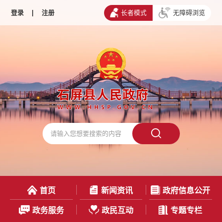
登录
|
注册
长者模式
无障碍浏览
首页
新闻资讯
政府信息公开
政务服务
政民互动
专题专栏