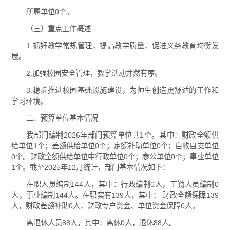
所属单位0个。
（三）重点工作概述
1.抓好教学常规管理，提高教学质量，促进义务教育均衡发
展。
2.加强校园安全管理，教学活动井然有序。
3.稳步推进校园基础设施建设，为师生创造更舒适的工作和
学习环境。
二、预算单位基本情况
我部门编制2026年部门预算单位共1个。其中：财政全额供
给单位1个；差额供给单位0个；定额补助单位0个；自收自支单位
0个。财政全额供给单位中行政单位0个；参公单位0个；事业单位
1个。截至2025年12月统计，部门基本情况如下：
在职人员编制144人，其中：行政编制0人，工勤人员编制0
人，事业编制144人。在职实有139人，其中： 财政全额保障139
人，财政差额补助0人，财政专户资金、单位资金保障0人。
离退休人员88人，其中：离休0人，退休88人。