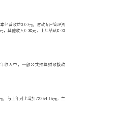
有资本经营收益0.00元，财政专户管理资
元，其他收入0.00元，上年结转0.00
0元。本年收入中，一般公共预算财政拨款
5元，与上年对比增加72254.15元，主