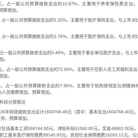
358.08元，占一般公共预算拨款支出的10.87%，主要用于养老保险费支出
，预算增加。
5.83元，占一般公共预算拨款支出的5.32%，主要用于医疗保险支出，与上年对比
9.52元，占一般公共预算拨款支出的2.76%，主要用于医疗保险支出，与上年对比
.95元，占一般公共预算拨款支出的0.49%，主要用于事业单位医疗支出，与上年对
加。
475.05元，占一般公共预算拨款支出的72.60%，主要用于在职人员工资福利支
算增加。
449.12元，占一般公共预算拨款支出的7.96%，主要用于机构按规定比
原因为人员缴费增加，预算增加。
科目分类情况
年财政拨款支出总计1604768.40元（其中：基本支出1604768.40
员增资，预算增加。
元（包括基本工资558744.00元，津贴补贴51060.00元，奖金48662.00
，职工基本医疗保险缴费89145.83元，其他社会保障缴费16263.12元，公