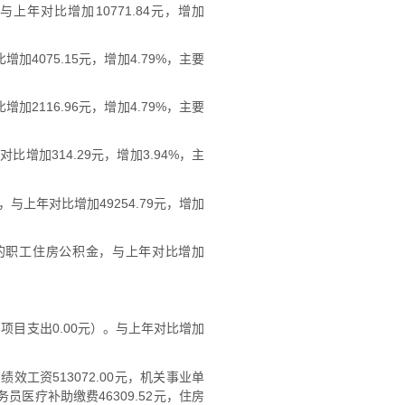
，与上年对比增加10771.84元，增加
增加4075.15元，增加4.79%，主要
增加2116.96元，增加4.79%，主要
比增加314.29元，增加3.94%，主
出，与上年对比增加49254.79元，增加
例缴纳的职工住房公积金，与上年对比增加
元，项目支出0.00元）。与上年对比增加
元，绩效工资513072.00元，机关事业单
务员医疗补助缴费46309.52元，住房