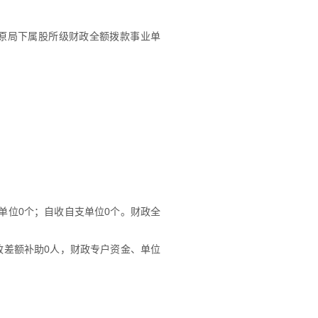
草原局下属股所级财政全额拨款事业单
单位0个；自收自支单位0个。财政全
政差额补助0人，财政专户资金、单位