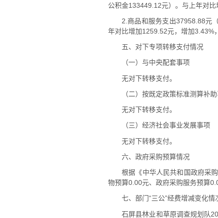
公积金133449.12元）。与上年对
2.商品和服务支出37958.88元
年对比增加1259.52元，增加3.
五、对下专项转移支付情况
（一）与中央配套事项
无对下转移支付。
（二）按既定政策标准测算补助
无对下转移支付。
（三）经济社会事业发展事项
无对下转移支付。
六、政府采购预算情况
根据《中华人民共和国政府采购
物预算0.00元、政府采购服务预算0
七、部门“三公”经费增减变化情
石屏县林业和草原调查规划队202