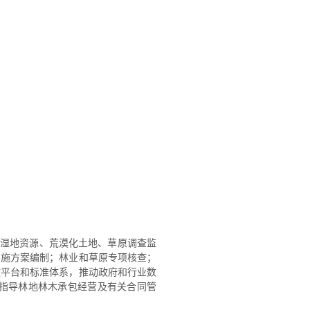
、湿地资源、荒漠化土地、草原调查监
实施方案编制；林业和草原专项核查；
放平台和标准体系，推动政府和行业数
指导林地林木承包经营及有关合同管