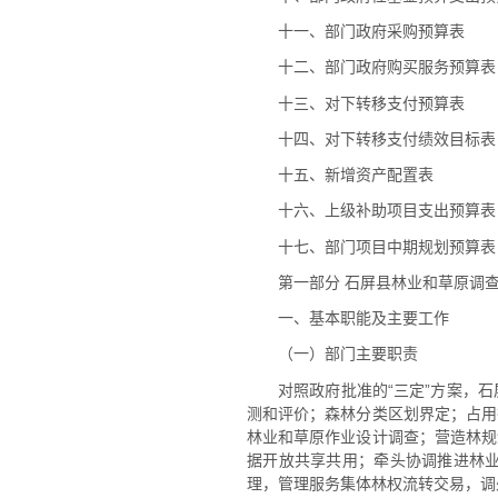
十一、部门政府采购预算表
十二、部门政府购买服务预算表
十三、对下转移支付预算表
十四、对下转移支付绩效目标表
十五、新增资产配置表
十六、上级补助项目支出预算表
十七、部门项目中期规划预算表
第一部分 石屏县林业和草原调查
一、基本职能及主要工作
（一）部门主要职责
对照政府批准的“三定”方案，
测和评价；森林分类区划界定；占用
林业和草原作业设计调查；营造林规
据开放共享共用；牵头协调推进林
理，管理服务集体林权流转交易，调