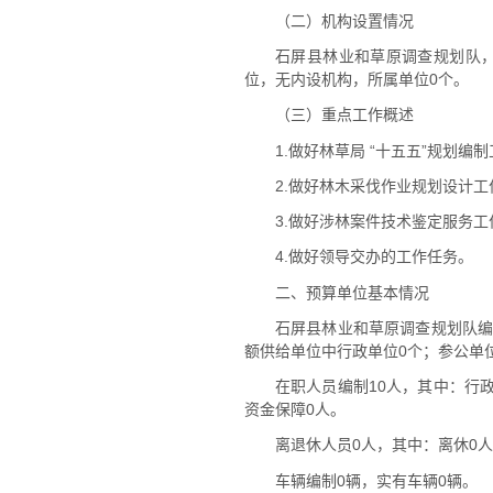
（二）机构设置情况
石屏县林业和草原调查规划队，
位，无内设机构，所属单位0个。
（三）重点工作概述
1.做好林草局 “十五五”规划编
2.做好林木采伐作业规划设计工
3.做好涉林案件技术鉴定服务工
4.做好领导交办的工作任务。
二、预算单位基本情况
石屏县林业和草原调查规划队编
额供给单位中行政单位0个；参公单位
在职人员编制10人，其中：行
资金保障0人。
离退休人员0人，其中：离休0人
车辆编制0辆，实有车辆0辆。