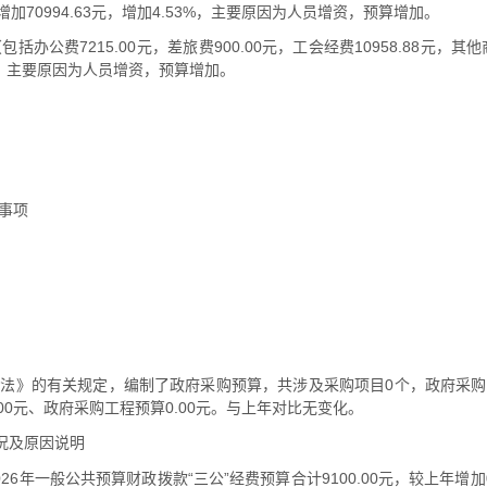
比增加70994.63元，增加4.53%，主要原因为人员增资，预算增加。
（包括办公费7215.00元，差旅费900.00元，工会经费10958.88元，其
43%，主要原因为人员增资，预算增加。
事项
法》的有关规定，编制了政府采购预算，共涉及采购项目0个，政府采购预
.00元、政府采购工程预算0.00元。与上年对比无变化。
况及原因说明
6年一般公共预算财政拨款“三公”经费预算合计9100.00元，较上年增加0.