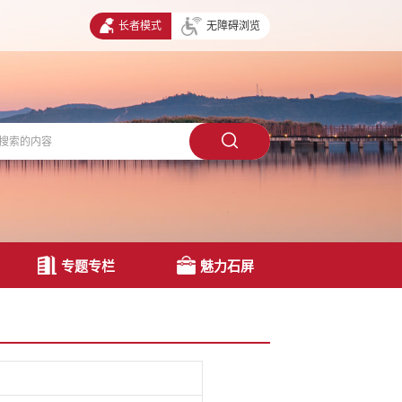
长者模式
无障碍浏览
专题专栏
魅力石屏