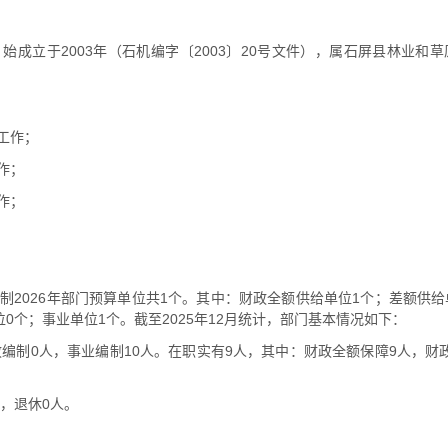
始成立于2003年（石机编字〔2003〕20号文件），属石屏县林业和
制工作；
作；
作；
制2026年部门预算单位共1个。其中：财政全额供给单位1个；差额供给
0个；事业单位1个。截至2025年12月统计，部门基本情况如下：
政编制0人，事业编制10人。在职实有9人，其中：财政全额保障9人，财
，退休0人。