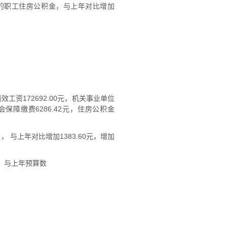
例缴纳的职工住房公积金，与上年对比增加
，绩效工资172692.00元，机关事业单位
社会保障缴费6286.42元，住房公积金
）， 与上年对比增加1383.60元，增加
元），与上年预算数