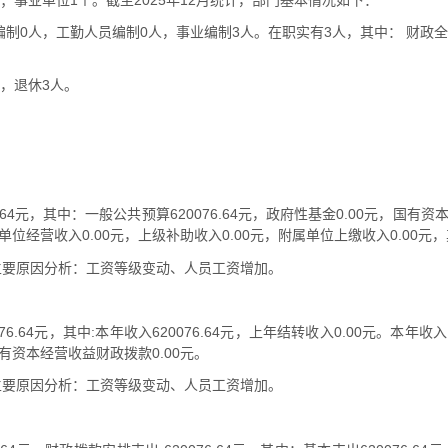
编制0人，工勤人员编制0人，事业编制3人。在职实有3人，其中： 财政
，退休3人。
6.64元，其中：一般公共预算620076.64元，政府性基金0.00元，国有
业单位经营收入0.00元，上级补助收入0.00元，附属单位上缴收入0.00元，
元，主要原因分析：工资等级变动、人员工资增加。
076.64元，其中:本年收入620076.64元，上年结转收入0.00元。本年
有资本经营收益财政拨款0.00元。
元，主要原因分析：工资等级变动、人员工资增加。