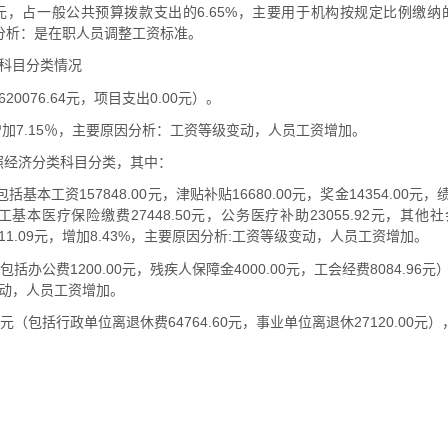
234.40元，占一般公共预算拨款支出的6.65%，主要用于机构按规定比
原因分析：是在职人员调整工资标准。
科目分类情况
076.64元，项目支出0.00元）。
，增加7.15％，主要原因分析：工资等级变动，人员工资增加。
,按照经济分类科目分类，其中：
（包括基本工资157848.00元，津贴补贴16680.00元，奖金14354.00元
工基本医疗保险缴费27448.50元，公务医疗补助23055.92元，其他
0011.09元，增加8.43%，主要原因分析:工资等级变动，人员工资增加。
（包括办公费1200.00元，残疾人保障金4000.00元，工会经费8084.96元
级变动，人员工资增加。
60元（包括行政单位离退休费64764.60元，事业单位离退休27120.00