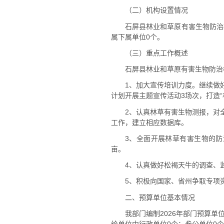
（二）机构设置情况
石屏县林业和草原有害生物防治
属下属单位0个。
（三）重点工作概述
石屏县林业和草原有害生物防治
1、加大宣传培训力度。继续做
计划开展主题宣传活动3场次，打造
2、认真林草有害生物测报，对全
工作，建立相应数据库。
3、全面开展林草有害生物的防
亩。
4、认真做好松褐天牛的调查、监
5、积极向国家、省州争取专项
二、预算单位基本情况
我部门编制2026年部门预算
给单位中行政单位0个；参公单位0个