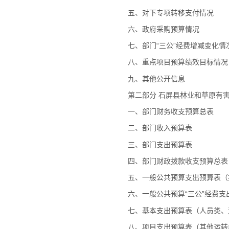
五、对下专项转移支付情况
六、政府采购预算情况
七、部门“三公”经费增减变化情
八、重点项目预算绩效目标情况
九、其他公开信息
第二部分 石屏县林业和草原有害
一、部门财务收支预算总表
二、部门收入预算表
三、部门支出预算表
四、部门财政拨款收支预算总表
五、一般公共预算支出预算表（
六、一般公共预算“三公”经费支
七、基本支出预算表（人员类、
八、项目支出预算表（其他运转