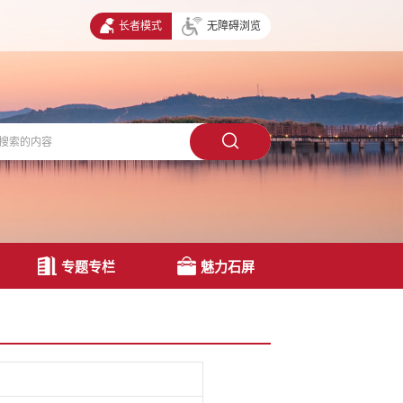
长者模式
无障碍浏览
专题专栏
魅力石屏