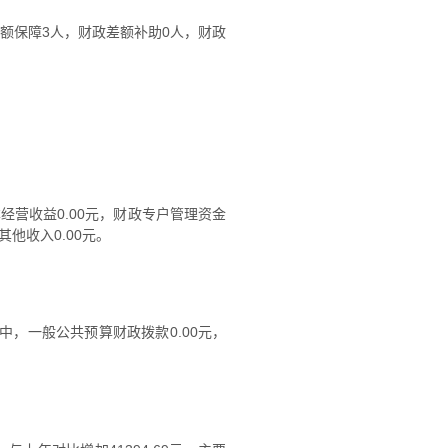
全额保障3人，财政差额补助0人，财政
资本经营收益0.00元，财政专户管理资金
其他收入0.00元。
收入中，一般公共预算财政拨款0.00元，