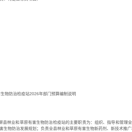
生物防治检疫站2026年部门预算编制说明
石屏县林业和草原有害生物防治检疫站的主要职责为：组织、指导和管理
害生物防治发展规划；负责全县林业和草原有害生物新药剂、新技术推广