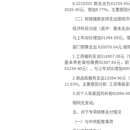
8.2210201 款支出为41
3326.40元，增加8.77%。主要
（二）财政拨款安排支出按经济
经济科目分组（其中：基本支出620
与上年对比增加41394.69元
部门预算支出 620076.64元
1.工资福利支出514907.08元
基本养老保险缴费55307.84元，职
41234.40元），与上年对比增加4
2.商品和服务支出13284.96元
11.63%，主要原因分析: 工资等
3.对个人和家庭的补助91884.
相同无变动。
五、对下专项转移支付情况
（一）与中央配套事项