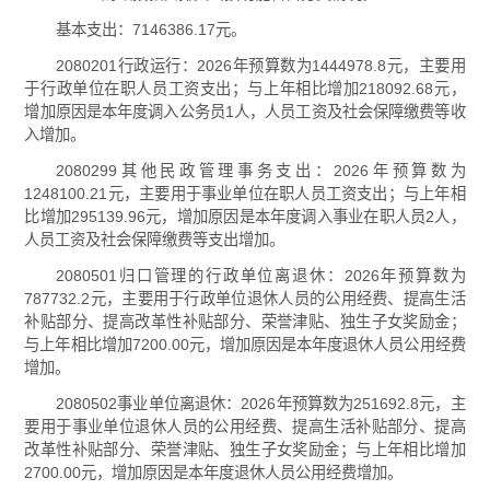
基本支出：7146386.17元。
2080201行政运行：2026年预算数为1444978.8元，主要用
于行政单位在职人员工资支出；与上年相比增加218092.68元，
增加原因是本年度调入公务员1人，人员工资及社会保障缴费等收
入增加。
2080299其他民政管理事务支出：2026年预算数为
1248100.21元，主要用于事业单位在职人员工资支出；与上年相
比增加295139.96元，增加原因是本年度调入事业在职人员2人，
人员工资及社会保障缴费等支出增加。
2080501归口管理的行政单位离退休：2026年预算数为
787732.2元，主要用于行政单位退休人员的公用经费、提高生活
补贴部分、提高改革性补贴部分、荣誉津贴、独生子女奖励金；
与上年相比增加7200.00元，增加原因是本年度退休人员公用经费
增加。
2080502事业单位离退休：2026年预算数为251692.8元，主
要用于事业单位退休人员的公用经费、提高生活补贴部分、提高
改革性补贴部分、荣誉津贴、独生子女奖励金；与上年相比增加
2700.00元，增加原因是本年度退休人员公用经费增加。