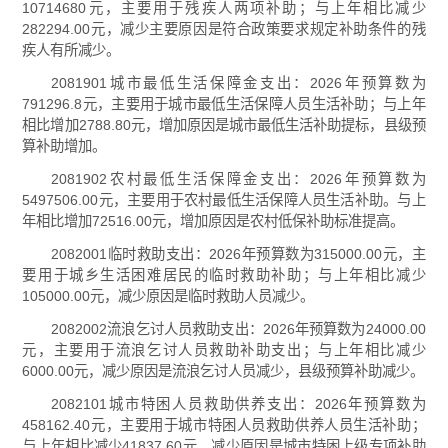
10714680元，主要用于残疾人两项补助；与上年相比减少
282294.00元，减少主要原因是符合政策要求规定补助条件的残
疾人有所减少。
2081901城市最低生活保障金支出：2026年预算数为
791296.8元，主要用于城市最低生活保障人员生活补助；与上年
相比增加2788.80元，增加原因是城市最低生活补助提标，县级预
算补助增加。
2081902农村最低生活保障金支出：2026年预算数为
5497506.00元，主要用于农村最低生活保障人员生活补助。与上
年相比增加72516.00元，增加原因是农村低保补助标准提高。
2082001临时救助支出：2026年预算数为315000.00元，主
要用于城乡生活困难居民的临时救助补助；与上年相比减少
105000.00元，减少原因是临时救助人员减少。
2082002流浪乞讨人员救助支出：2026年预算数为24000.00
元，主要用于流浪乞讨人员救助补助支出；与上年相比减少
6000.00元，减少原因是流浪乞讨人员减少，县级预算补助减少。
2082101城市特困人员救助供养支出：2026年预算数为
458162.40元，主要用于城市特困人员救助供养人员生活补助；
与上年相比减少41837.60元，减少原因是城市特困上级专项补助