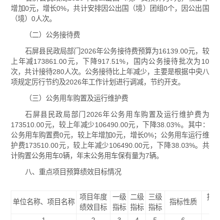
增加0元，增长0%，共计安排因公出国（境）团组0个，因公出国
（境）0人次。
（二）公务接待费
石屏县民政局部门2026年公务接待费预算为16139.00元，较
上年减173861.00元，下降917.51%，国内公务接待批次为10
次，共计接待280人次。公务接待比上年减少，主要是根据中央八
项规定厉行节约及2026年工作计划进行调减，节约开支。
（三）公务用车购置及运行维护费
石屏县民政局部门2026年公务用车购置及运行维护费为
173510.00元，较上年减少106490.00元，下降38.03%。其中：
公务用车购置费0元，较上年增加0元，增长0%；公务用车运行维
护费173510.00元，较上年减少106490.00元，下降38.03%。共
计购置公务用车0辆，年末公务用车保有量为7辆。
八、重点项目预算绩效目标情况
项目年度
一级
二级
三级
指
单位名称、项目名称
指标性质
绩效目标
指标
指标
指标
值