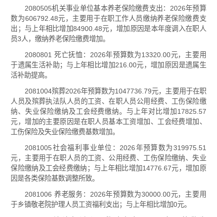
2080505机关事业单位基本养老保险缴费支出：2026年预算
数为606792.48元，主要用于在职工作人员缴纳养老保险缴费支
出；与上年相比增加84900.48元，增加原因是本年度调入在职人
员3人，缴纳养老保险缴费增加。
2080801 死亡抚恤：2026年预算数为13320.00元，主要用
于遗属生活补助；与上年相比增加216.00元，增加原因是遗属生
活补助提高。
2081004殡葬2026年预算数为1047736.79元，主要用于在职
人员及殡葬执法队人员的工资、在职人员公用经费、工伤保险缴
纳、失业保险缴纳及工会经费缴纳。与上年对比增加17825.57
元，增加的主要原因是在职人员基本工资增加、工会经费增加、
工伤保险及失业保险缴费基数增加。
2081005社会福利事业单位：2026年预算数为319975.51
元，主要用于在职人员的工资、公用经费、工伤保险缴纳、失业
保险缴纳及工会经费缴纳；与上年相比增加14776.67元，增加原
因是各类保险基数调整所致。
2081006 养老服务：2026年预算数为30000.00元，主要用
于乡镇敬老院护理人员工资福利支出；与上年相比增加0元。