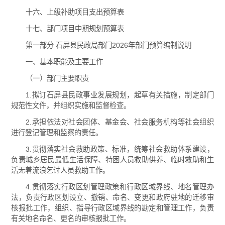
十六、上级补助项目支出预算表
十七、部门项目中期规划预算表
第一部分 石屏县民政局部门2026年部门预算编制说明
一、基本职能及主要工作
（一）部门主要职责
1.拟订石屏县民政事业发展规划，起草有关措施，制定部门
规范性文件，并组织实施和监督检查。
2.承担依法对社会团体、基金会、社会服务机构等社会组织
进行登记管理和监察的责任。
3.贯彻落实社会救助政策、标准，统筹社会救助体系建设，
负责城乡居民最低生活保障、特困人员救助供养、临时救助和生
活无着流浪乞讨人员救助工作。
4.贯彻落实行政区划管理政策和行政区域界线、地名管理办
法，负责行政区划设立、撤销、命名、变更和政府驻地的迁移审
核报批工作，组织、指导行政区域界线的勘定和管理工作，负责
有关地名命名、更名的审核报批工作。