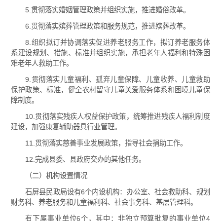
5.贯彻落实婚姻管理政策并组织实施，推进婚俗改革。
6.贯彻落实殡葬管理政策和服务规范，推进殡葬改革。
8.组织拟订并协调落实促进养老服务工作，拟订养老服务体
系建设规划、措施、标准并组织实施，承担老年人福利和特殊困
难老年人救助工作。
9.贯彻落实儿童福利、孤弃儿童保障、儿童收养、儿童救助
保护政策、标准，健全农村留守儿童关爱服务体系和困境儿童保
障制度。
10.贯彻落实残疾人权益保护政策，统筹推进残疾人福利制度
建设，加强康复辅助器具行业管理。
11.贯彻落实慈善事业发展政策，指导社会捐助工作。
12.完成县委、县政府交办的其他任务。
（二）机构设置情况
石屏县民政局设有6个内设机构：办公室、社会救助科、规划
财务科、养老服务和儿童福利科、社会事务科、基层管理科。
有下属事业单位6个，其中：非独立预算批复的事业单位4