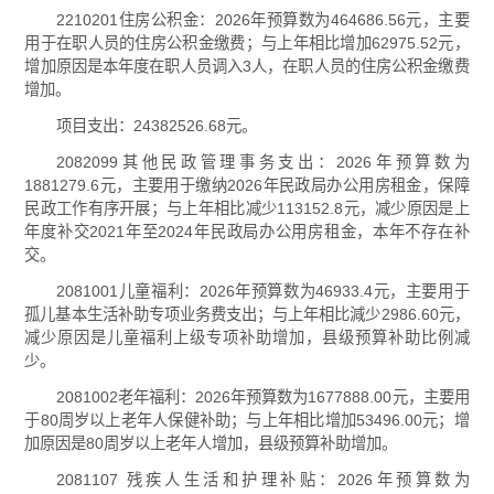
2210201住房公积金：2026年预算数为464686.56元，主要
用于在职人员的住房公积金缴费；与上年相比增加62975.52元，
增加原因是本年度在职人员调入3人，在职人员的住房公积金缴费
增加。
项目支出：24382526.68元。
2082099其他民政管理事务支出：2026年预算数为
1881279.6元，主要用于缴纳2026年民政局办公用房租金，保障
民政工作有序开展；与上年相比减少113152.8元，减少原因是上
年度补交2021年至2024年民政局办公用房租金，本年不存在补
交。
2081001儿童福利：2026年预算数为46933.4元，主要用于
孤儿基本生活补助专项业务费支出；与上年相比減少2986.60元，
减少原因是儿童福利上级专项补助增加，县级预算补助比例减
少。
2081002老年福利：2026年预算数为1677888.00元，主要用
于80周岁以上老年人保健补助；与上年相比增加53496.00元；增
加原因是80周岁以上老年人增加，县级预算补助增加。
2081107 残疾人生活和护理补贴：2026年预算数为