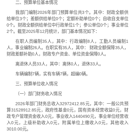
二、预算单位基本情况
我部门编制2026年部门预算单位共3个。其中：财政全额供
给单位3个；差额供给单位0个；定额补助单位0个；自收自支单位
0个。财政全额供给单位中行政单位1个；参公单位0个；事业单位
2个。截至2025年12月统计，部门基本情况如下：
在职人员编制35人，其中：行政编制8人，工勤人员编制1
人，事业编制26人。在职实有35人，其中： 财政全额保障35人，
财政差额补助0人，财政专户资金、单位资金保障0人。
离退休人员33人，其中：离休0人，退休33人。
车辆编制7辆，实有车辆7辆，超编0辆。
三、预算单位收入情况
（一）部门财务收入情况
2026年部门财务总收入32972412.85元，其中：一般公共预
算31528912.85元，政府性基金0元，国有资本经营收益0元，财
政专户管理资金收入0元，事业收入1440490元，事业单位经营收
入0元，上级补助收入0元，附属单位上缴收入0元，其他收入
3010.00元。