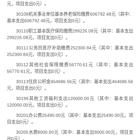
元，项目支出0元）。
30108机关事业单位基本养老保险缴费606792.48元（其中：
基本支出606792.48元，项目支出0元）。
30110职工基本医疗保险缴费299226.08元（其中：基本支出
299226.08元，项目支出0元）。
30111公务员医疗补助缴费252300.84元（其中：基本支出
252300.84元，项目支出0元）。
30112其他社会保障缴费56770.61元（其中：基本支出
56770.61元，项目支出0元）。
30113住房公积金464686.56元（其中：基本支出464686.56
元，项目支出0元）。
30199其他工资福利支出120000.00元（其中：基本支出
120000.00元，项目支出0元）。
30201办公费25490.00元（其中：基本支出25490.00元，项
目支出0元）。
30205水费8000.00元（其中：基本支出8000.00元，项目支
出0元）。