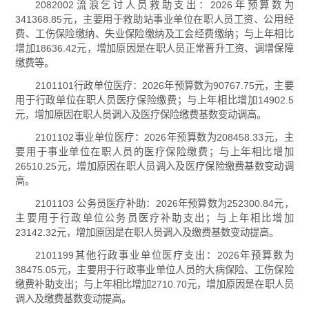
2082002流浪乞讨人员救助支出：2026年预算数为
341368.85元，主要用于救助站事业单位在职人员工资、公用经
费、工伤保险缴纳、失业保险缴纳及工会经费缴纳；与上年相比
增加18636.42元，增加原因是在职人员正常晋升工资、调增保障
缴费等。
2101101行政单位医疗：2026年预算数为90767.75元，主要
用于行政单位在职人员医疗保险缴费；与上年相比增加14902.5
元，增加原因在职人员调入及医疗保险缴费基数变动调高。
2101102事业单位医疗：2026年预算数为208458.33元，主
要用于事业单位在职人员的医疗保险缴费；与上年相比增加
26510.25元，增加原因在职人员调入及医疗保险缴费基数变动调
高。
2101103 公务员医疗补助：2026年预算数为252300.84元，
主要用于行政单位公务员医疗补助支出；与上年相比增加
23142.32元，增加原因是在职人员调入及缴费基数变动提高。
2101199其他行政事业单位医疗支出：2026年预算数为
38475.05元，主要用于行政事业单位人员的大病保险、工伤保险
缴费补助支出；与上年相比增加2710.70元，增加原因是在职人员
调入及缴费基数变动提高。