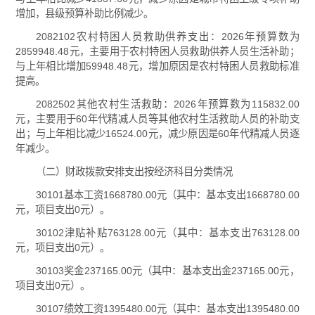
增加，县级预算补助比例减少。
2082102农村特困人员救助供养支出：2026年预算数为
2859948.48元，主要用于农村特困人员救助供养人员生活补助；
与上年相比增加59948.48元，增加原因是农村特困人员救助标准
提高。
2082502其他农村生活救助：2026年预算数为115832.00
元，主要用于60年代精减人员等其他农村生活救助人员的补助支
出；与上年相比减少16524.00元，减少原因是60年代精减人员逐
年减少。
（二）财政拨款安排支出按经济科目分类情况
30101基本工资1668780.00元（其中：基本支出1668780.00
元，项目支出0元）。
30102津贴补贴763128.00元（其中：基本支出763128.00
元，项目支出0元）。
30103奖金237165.00元（其中：基本支出金237165.00元，
项目支出0元）。
30107绩效工资1395480.00元（其中：基本支出1395480.00