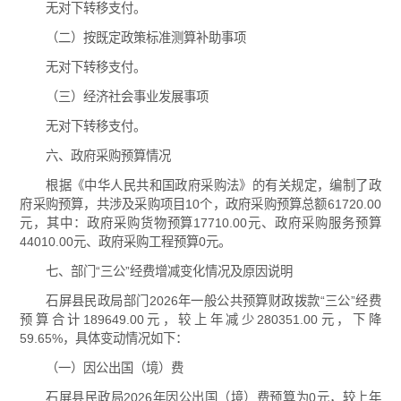
无对下转移支付。
（二）按既定政策标准测算补助事项
无对下转移支付。
（三）经济社会事业发展事项
无对下转移支付。
六、政府采购预算情况
根据《中华人民共和国政府采购法》的有关规定，编制了政
府采购预算，共涉及采购项目10个，政府采购预算总额61720.00
元，其中：政府采购货物预算17710.00元、政府采购服务预算
44010.00元、政府采购工程预算0元。
七、部门“三公”经费增减变化情况及原因说明
石屏县民政局部门2026年一般公共预算财政拨款“三公”经费
预算合计189649.00元，较上年减少280351.00元，下降
59.65%，具体变动情况如下：
（一）因公出国（境）费
石屏县民政局2026年因公出国（境）费预算为0元，较上年