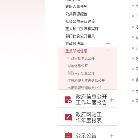
政府人事任免
公共资源配置
社会公益事业建设
重大项目批准和实施
部门信息公开目录
财政预决算
重点领域信息
行政审批信息公开
财政信息公开
财政审计信息公开
住房和城乡建设信息公开
市场监督管理信息公开
公共资源信息公开
政府信息公开
工作年度报告
安全生产信息公开
建设项目环境影响评价
政府网站工
价格和收费信息公开
作年度报表
重大建设项目信息公开
减税降费信息公开
公示公告