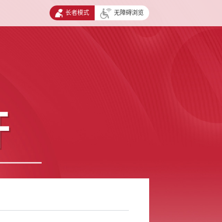
长者模式
无障碍浏览
开