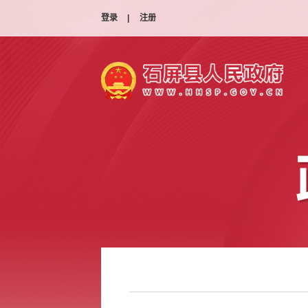
登录
|
注册