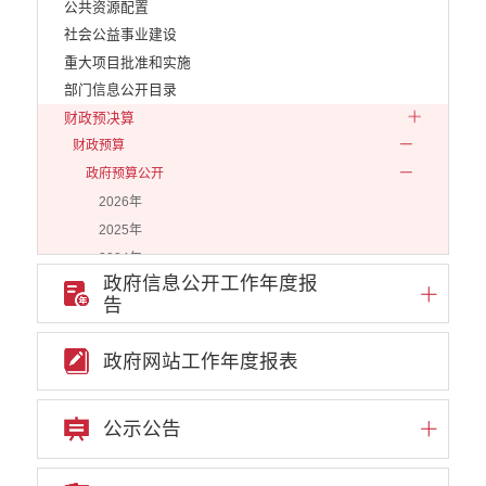
公共资源配置
社会公益事业建设
重大项目批准和实施
部门信息公开目录
财政预决算
财政预算
政府预算公开
2026年
2025年
2024年
政府信息公开工作年度报
2023年
告
2022年
2021年
政府网站工作年度报表
2020年
2019年
公示公告
2018年
部门预算公开