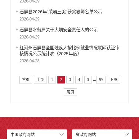
2026-04-29
石屏县2026年“荣昶三奖”获奖教师名单公示
2026-04-29
石屏县水务局关于大坝安全责任人的公示
2026-04-29
红河州石屏县全国残疾人按比例就业情况联网认证审
核情况公示统计表（2025年度）
2026-04-28
...
首页
上页
1
2
3
4
5
99
下页
尾页
中国政府网站
省政府网站